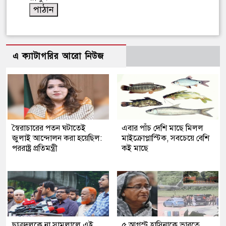
এ ক্যাটাগরির আরো নিউজ
স্বৈরাচারের পতন ঘটাতেই
এবার পাঁচ দেশি মাছে মিলল
জুলাই আন্দোলন করা হয়েছিল:
মাইক্রোপ্লাস্টিক, সবচেয়ে বেশি
পররাষ্ট্র প্রতিমন্ত্রী
কই মাছে
ছাত্রদলকে না সামলালে এই
৫ আগস্ট হাসিনাকে ভারতে