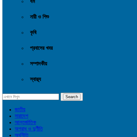
ধর্ম
নারী ও শিশু
কৃষি
প্রবাসের খবর
সম্পাদকীয়
স্বাস্থ্য
জাতীয়
সারাদেশ
আন্তর্জাতিক
অপরাধ ও দুর্ণীতি
অর্থনীতি