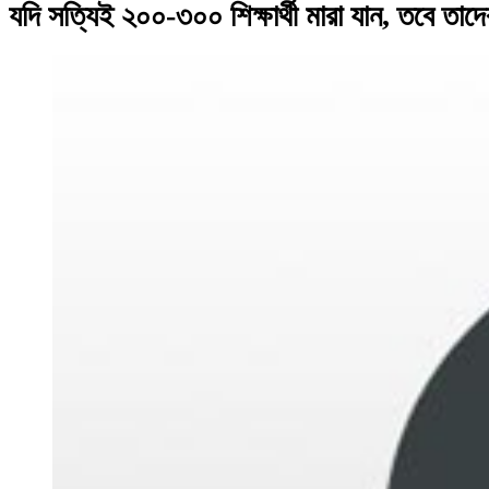
যদি সত্যিই ২০০-৩০০ শিক্ষার্থী মারা যান, তবে ত