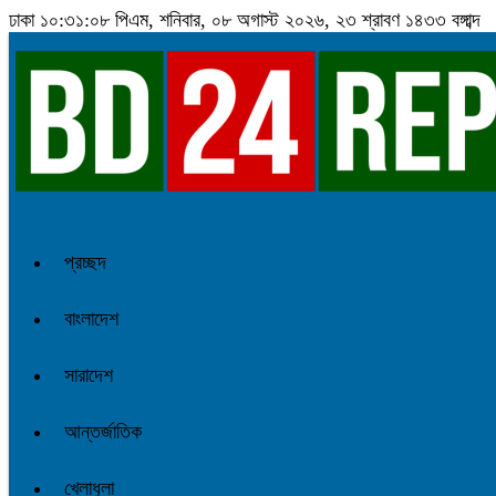
ঢাকা
১০:৩১:০৯ পিএম
, শনিবার, ০৮ অগাস্ট ২০২৬, ২৩ শ্রাবণ ১৪৩৩ বঙ্গাব্দ
প্রচ্ছদ
বাংলাদেশ
সারাদেশ
আন্তর্জাতিক
খেলাধুলা