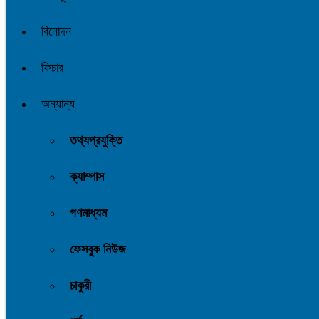
বিনোদন
ফিচার
অন্যান্য
তথ্যপ্রযুক্তি
ক্যাম্পাস
গণমাধ্যম
ফেসবুক নিউজ
চাকুরী