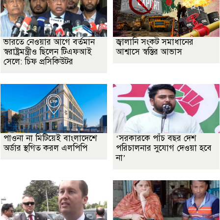
ভারতে নেওয়ার আগে বর্তমান
জ্বালানি সংকট সমাধানের
স্বরাষ্ট্রমন্ত্রীও ছিলেন টিএফআই
আশ্বাসে স্বস্তির আভাস
সেলে: চিফ প্রসিকিউটর
পাওনা না মিটিয়েই বাংলাদেশে
‘সরকারকে পাঁচ বছর দেশ
অর্ডার স্থগিত করল এলপিপি
পরিচালনার সুযোগ দেওয়া হবে
না’