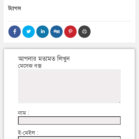
ট্যাগস
আপনার মতামত লিখুন
মেসেজ বক্স
নাম :
ই-মেইল :