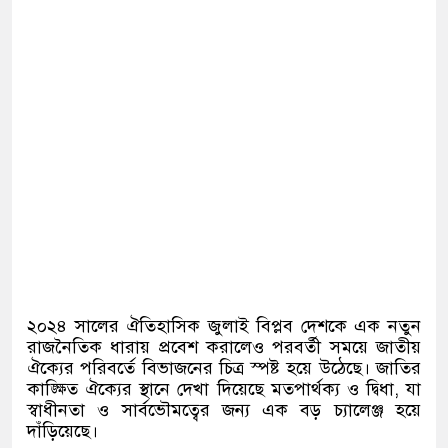
২০২৪ সালের ঐতিহাসিক জুলাই বিপ্লব দেশকে এক নতুন
রাজনৈতিক ধারায় প্রবেশ করালেও পরবর্তী সময়ে জাতীয়
ঐক্যের পরিবর্তে বিভাজনের চিত্র স্পষ্ট হয়ে উঠেছে। জাতির
কাঙ্ক্ষিত ঐক্যের স্থানে দেখা দিয়েছে মতপার্থক্য ও দ্বিধা, যা
স্বাধীনতা ও সার্বভৌমত্বের জন্য এক বড় চ্যালেঞ্জ হয়ে
দাঁড়িয়েছে।