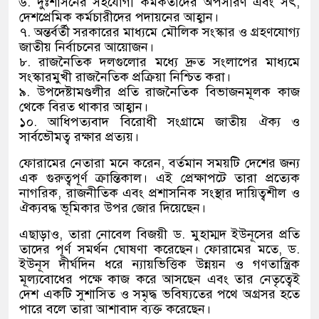
৬. দুঃশাসনের সহযোগী কর্মকর্তাদের অপসারণ এবং সৎ,
দেশপ্রেমিক কর্মচারীদের পদায়নের আহ্বান।
৭. অন্তর্বর্তী সরকারের মাধ্যমে মৌলিক সংস্কার ও গ্রহণযোগ্য
জাতীয় নির্বাচনের আয়োজন।
৮. রাজনৈতিক দলগুলোর মধ্যে দ্রুত সংলাপের মাধ্যমে
সংস্কারমুখী রাজনৈতিক প্রক্রিয়া নিশ্চিত করা।
৯. উপদেষ্টামণ্ডলীর প্রতি রাজনৈতিক বিভাজনমূলক কাজ
থেকে বিরত থাকার আহ্বান।
১০. আধিপত্যবাদ বিরোধী সংগ্রামে জাতীয় ঐক্য ও
সার্বভৌমত্ব রক্ষার প্রত্যয়।
ফোরামের নেতারা মনে করেন, বর্তমান সময়টি দেশের জন্য
এক গুরুত্বপূর্ণ ক্রান্তিকাল। এই প্রেক্ষাপটে তারা প্রত্যেক
নাগরিক, রাজনীতিক এবং প্রশাসনিক সংস্থার দায়িত্বশীল ও
ঐক্যবদ্ধ ভূমিকার উপর জোর দিয়েছেন।
এছাড়াও, তারা নোবেল বিজয়ী ড. মুহাম্মদ ইউনূসের প্রতি
তাদের পূর্ণ সমর্থন ঘোষণা করেছেন। ফোরামের মতে, ড.
ইউনূস দীর্ঘদিন ধরে ন্যায়ভিত্তিক উন্নয়ন ও গণতান্ত্রিক
মূল্যবোধের পক্ষে কাজ করে আসছেন এবং তার নেতৃত্বেই
দেশ একটি সুশাসিত ও সমৃদ্ধ ভবিষ্যতের পথে অগ্রসর হতে
পারে বলে তারা আশাবাদ ব্যক্ত করেছেন।