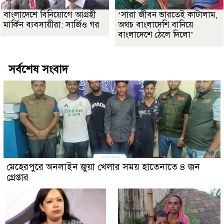
বাংলাদেশে বিনিয়োগে আগ্রহী
‘সারা জীবন ভারতেই কাটালাম,
মার্কিন ব্যবসায়ীরা: সার্জিও গর
অথচ বাংলাদেশি বানিয়ে
বাংলাদেশে ঠেলে দিলো’
সর্বশেষ সংবাদ
মেহেরপুরে অনলাইন জুয়া খেলার সময় হাতেনাতে ৪ জন
গ্রেপ্তার