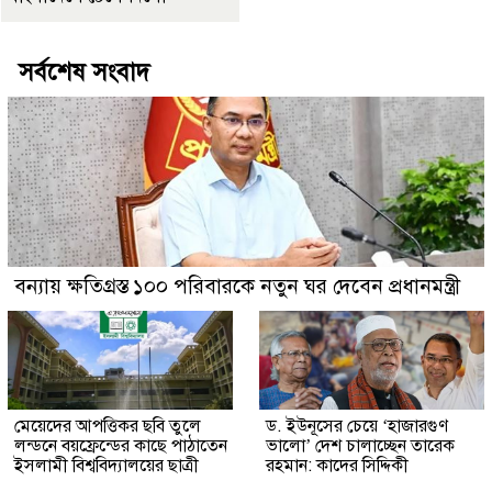
সর্বশেষ সংবাদ
বন্যায় ক্ষতিগ্রস্ত ১০০ পরিবারকে নতুন ঘর দেবেন প্রধানমন্ত্রী
মেয়েদের আপত্তিকর ছবি তুলে
ড. ইউনূসের চেয়ে ‘হাজারগুণ
লন্ডনে বয়ফ্রেন্ডের কাছে পাঠাতেন
ভালো’ দেশ চালাচ্ছেন তারেক
ইসলামী বিশ্ববিদ্যালয়ের ছাত্রী
রহমান: কাদের সিদ্দিকী