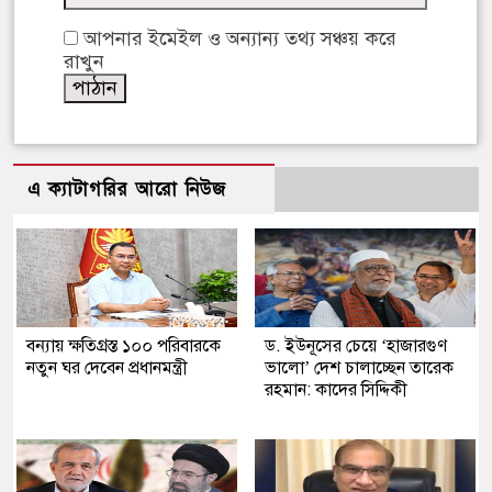
আপনার ইমেইল ও অন্যান্য তথ্য সঞ্চয় করে
রাখুন
এ ক্যাটাগরির আরো নিউজ
বন্যায় ক্ষতিগ্রস্ত ১০০ পরিবারকে
ড. ইউনূসের চেয়ে ‘হাজারগুণ
নতুন ঘর দেবেন প্রধানমন্ত্রী
ভালো’ দেশ চালাচ্ছেন তারেক
রহমান: কাদের সিদ্দিকী