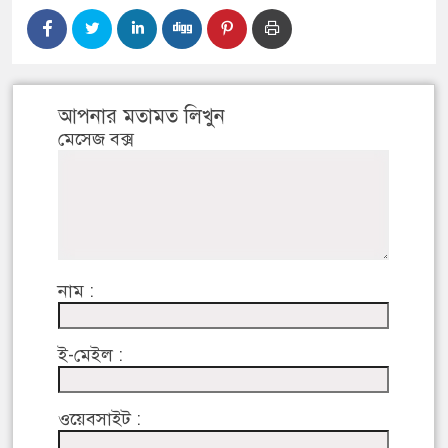
আপনার মতামত লিখুন
মেসেজ বক্স
নাম :
ই-মেইল :
ওয়েবসাইট :