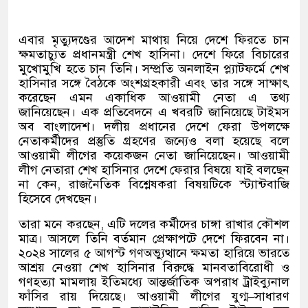
এবার মৃত‍্যুদণ্ডের আদেশ মাথায় নিয়ে দেশে ফিরতে চান
ক্ষমতাচ্যুত প্রধানমন্ত্রী শেখ হাসিনা। দেশে ফিরে বিচারের
মুখোমুখি হতে চান তিনি। সম্প্রতি অনলাইন প্ল্যাটফর্মে শেখ
হাসিনার সঙ্গে বৈঠকে অংশগ্রহকারী এবং তার সঙ্গে সাক্ষাৎ
করেছেন এমন একাধিক আওয়ামী নেতা এ তথ্য
জানিয়েছেন। এক প্রতিবেদনে এ খবরটি জানিয়েছে টাইমস
অব বাংলাদেশ। দলীয় প্রধানের দেশে ফেরা উপলক্ষে
নেতাকর্মীদের প্রস্তুতি গ্রহণের জন্যেও বলা হয়েছে বলে
আওয়ামী লীগের কয়েকজন নেতা জানিয়েছেন। আওয়ামী
লীগ নেতারা শেখ হাসিনার দেশে ফেরার বিষয়ে যাই বলছেন
না কেন
,
রাজনৈতিক বিশ্লেষকরা বিষয়টিকে স্ট‍্যান্টবাজি
হিসেবে দেখছেন।
তারা মনে করছেন
,
এটি দলের কর্মীদের চাঙ্গা রাখার কৌশল
মাত্র। আসলে তিনি বর্তমান প্রেক্ষাপটে দেশে ফিরবেন না।
২০২৪ সালের ৫ আগস্ট গণঅভ্যুত্থানে ক্ষমতা হারিয়ে ভারতে
আশ্রয় নেওয়া শেখ হাসিনার বিরুদ্ধে মানবতাবিরোধী ও
গণহত্যা মামলায় ইতিমধ্যে আন্তর্জাতিক অপরাধ ট্রাইব্যুনাল
ফাঁসির রায় দিয়েছে। আওয়ামী লীগের যুগ্ম
–
সাধারণ