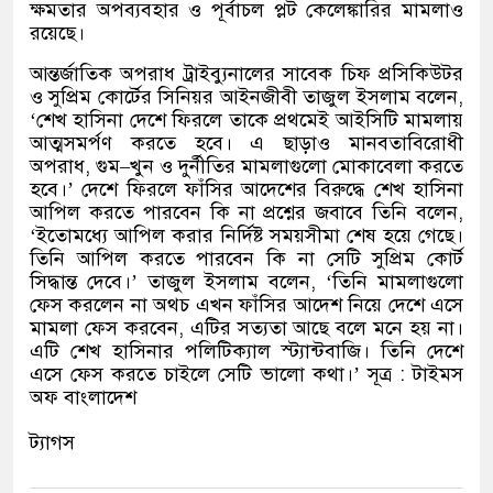
ক্ষমতার অপব্যবহার ও পূর্বাচল প্লট কেলেঙ্কারির মামলাও
রয়েছে।
আন্তর্জাতিক অপরাধ ট্রাইব্যুনালের সাবেক চিফ প্রসিকিউটর
ও সুপ্রিম কোর্টের সিনিয়র আইনজীবী তাজুল ইসলাম বলেন
,
‘
শেখ হাসিনা দেশে ফিরলে তাকে প্রথমেই আইসিটি মামলায়
আত্মসমর্পণ করতে হবে। এ ছাড়াও মানবতাবিরোধী
অপরাধ
,
গুম
–
খুন ও দুর্নীতির মামলাগুলো মোকাবেলা করতে
হবে।
’
দেশে ফিরলে ফাঁসির আদেশের বিরুদ্ধে শেখ হাসিনা
আপিল করতে পারবেন কি না প্রশ্নের জবাবে তিনি বলেন
,
‘
ইতোমধ্যে আপিল করার নির্দিষ্ট সময়সীমা শেষ হয়ে গেছে।
তিনি আপিল করতে পারবেন কি না সেটি সুপ্রিম কোর্ট
সিদ্ধান্ত দেবে।
’
তাজুল ইসলাম বলেন
, ‘
তিনি মামলাগুলো
ফেস করলেন না অথচ এখন ফাঁসির আদেশ নিয়ে দেশে এসে
মামলা ফেস করবেন
,
এটির সত্যতা আছে বলে মনে হয় না।
এটি শেখ হাসিনার পলিটিক্যাল স্ট্যান্টবাজি। তিনি দেশে
এসে ফেস করতে চাইলে সেটি ভালো কথা।
’
সূত্র
:
টাইমস
অফ বাংলাদেশ
ট্যাগস