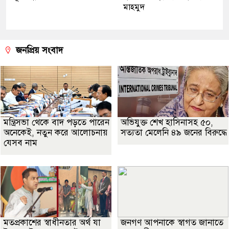
মাহমুদ
জনপ্রিয় সংবাদ
মন্ত্রিসভা থেকে বাদ পড়তে পারেন
অভিযুক্ত শেখ হাসিনাসহ ৫০,
অনেকেই, নতুন করে আলোচনায়
সত্যতা মেলেনি ৪৯ জনের বিরুদ্ধে
যেসব নাম
মতপ্রকাশের স্বাধীনতার অর্থ যা
জনগণ আপনাকে স্বাগত জানাতে