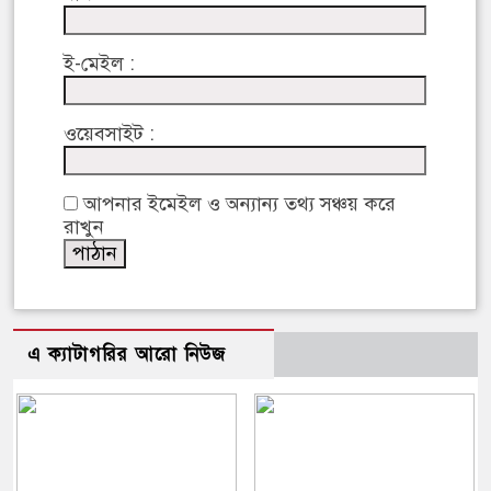
ই-মেইল :
ওয়েবসাইট :
আপনার ইমেইল ও অন্যান্য তথ্য সঞ্চয় করে
রাখুন
এ ক্যাটাগরির আরো নিউজ