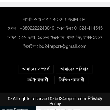
সম্পাদক ও প্রকাশক : মোঃ জুয়েল রানা
ফোন : +8802222243049, মোবাইলঃ 01324-414545
অফিস : ৫ম তলা, ১০০/এ শুক্রাবাদ, ধানমন্ডি, ঢাকা-১২০৭
ইমেইল :
bd24report@gmail.com
আমাদের সম্পর্কে
আমাদের পরিবার
ফটোগ্যালারী
ভিডিও গ্যালারী
© All rights reserved © bd24report.com
Privacy
Policy