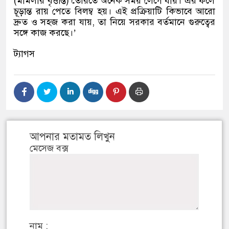
(
মামলার বৃত্তান্ত
)
তৈরিতে অনেক সময় লেগে যায়। এর ফলে
চূড়ান্ত রায় পেতে বিলম্ব হয়। এই প্রক্রিয়াটি কিভাবে আরো
দ্রুত ও সহজ করা যায়
,
তা নিয়ে সরকার বর্তমানে গুরুত্বের
সঙ্গে কাজ করছে।
’
ট্যাগস
আপনার মতামত লিখুন
মেসেজ বক্স
নাম :