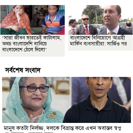
‘সারা জীবন ভারতেই কাটালাম,
বাংলাদেশে বিনিয়োগে আগ্রহী
অথচ বাংলাদেশি বানিয়ে
মার্কিন ব্যবসায়ীরা: সার্জিও গর
বাংলাদেশে ঠেলে দিলো’
সর্বশেষ সংবাদ
মানুষ কতটা নির্লজ্জ, দলকে বিভ্রান্ত করে এখন অবাস্তব স্বপ্ন