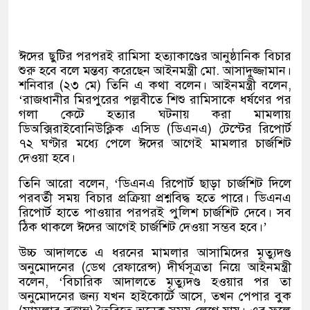
ঈদের ছুটির পরপরই রামিসা হত্যাকাণ্ডের আনুষ্ঠানিক বিচার
শুরু হবে বলে মন্তব্য করেছেন আইনমন্ত্রী মো
.
আসাদুজ্জামান।
শনিবার
(
২৩ মে
)
তিনি এ কথা বলেন। আইনমন্ত্রী বলেন
,
‘
রাজধানীর মিরপুরের পল্লবীতে শিশু রামিসাকে ধর্ষণের পর
গলা কেটে হত্যার ঘটনায় করা মামলায়
ডিঅক্সিরাইবোনিউক্লিক এসিড
(
ডিএনএ
)
টেস্টের রিপোর্ট
৭২ ঘণ্টার মধ্যে পেলে ঈদের আগেই মামলার চার্জশিট
দেওয়া হবে।
তিনি আরো বলেন
, ‘
ডিএনএ রিপোর্ট ছাড়া চার্জশিট দিলে
পরবর্তী সময় বিচার প্রক্রিয়া প্রশ্নবিদ্ধ হতে পারে। ডিএনএ
রিপোর্ট হাতে পাওয়ার পরপরই পুলিশ চার্জশিট দেবে। সব
ঠিক থাকলে ঈদের আগেই চার্জশিট দেওয়া সম্ভব হবে।’
উচ্চ আদালতে এ ধরনের মামলার আসামিদের মৃত্যুদণ্ড
অনুমোদনের
(
ডেথ রেফারেন্স
)
দীর্ঘসূত্রতা নিয়ে আইনমন্ত্রী
বলেন
, ‘
বিচারিক আদালতে মৃত্যুদণ্ড হওয়ার পর তা
অনুমোদনের জন্য যখন হাইকোর্টে আসে
,
তখন পেপার বুক