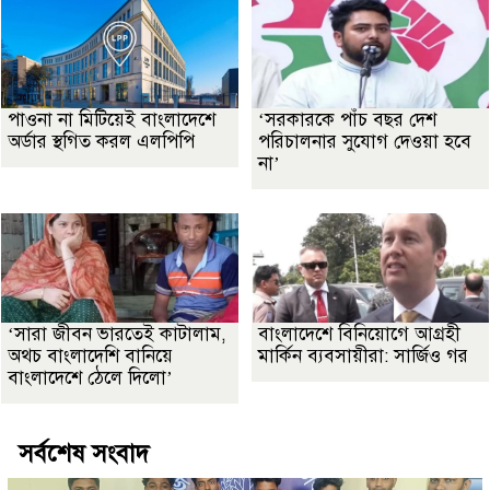
পাওনা না মিটিয়েই বাংলাদেশে
‘সরকারকে পাঁচ বছর দেশ
অর্ডার স্থগিত করল এলপিপি
পরিচালনার সুযোগ দেওয়া হবে
না’
‘সারা জীবন ভারতেই কাটালাম,
বাংলাদেশে বিনিয়োগে আগ্রহী
অথচ বাংলাদেশি বানিয়ে
মার্কিন ব্যবসায়ীরা: সার্জিও গর
বাংলাদেশে ঠেলে দিলো’
সর্বশেষ সংবাদ