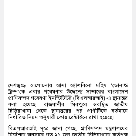
দেশজুড়ে আলোচনায় আসা অ্যালবিনো মহিষ ‘ডোনাল্ড
ট্রাম্প’কে এবার গবেষণার উদ্দেশ্যে সাভারের বাংলাদেশ
প্রাণিসম্পদ গবেষণা ইনস্টিটিউট (বিএলআরআই)-এ স্থানান্তর
করা হয়েছে। রাজধানীর মিরপুরে অবস্থিত জাতীয়
চিড়িয়াখানা থেকে স্থানান্তরের পর প্রাণীটিকে বর্তমানে
নির্ধারিত নিয়ম অনুযায়ী কোয়ারেন্টাইনে রাখা হয়েছে।
বিএলআরআই সূত্রে জানা গেছে, প্রাণিসম্পদ মন্ত্রণালয়ের
নির্দেশনা অনুসারে গত ২১ জুন জাতীয় চিড়িয়াখানা কর্তৃপক্ষ