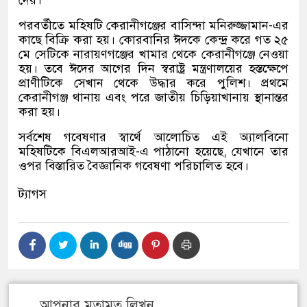
পরবর্তীতে মহিষটি কেরানীগঞ্জের বাসিন্দা মনিরুজ্জামান-এর
কাছে বিক্রি করা হয়। কোরবানির ঈদকে কেন্দ্র করে গত ২৫
মে সেটিকে নারায়ণগঞ্জের খামার থেকে কেরানীগঞ্জে নেওয়া
হয়। তবে ঈদের আগের দিন স্বরাষ্ট্র মন্ত্রণালয়ের হস্তক্ষেপে
প্রাণীটিকে সেখান থেকে উদ্ধার করে পুলিশ। প্রথমে
কেরানীগঞ্জ থানায় এবং পরে জাতীয় চিড়িয়াখানায় স্থানান্তর
করা হয়।
সর্বশেষ গবেষণার স্বার্থে আলোচিত এই অ্যালবিনো
মহিষটিকে বিএলআরআই-এ পাঠানো হয়েছে, যেখানে তার
ওপর বিস্তারিত বৈজ্ঞানিক গবেষণা পরিচালিত হবে।
ট্যাগস
আপনার মতামত লিখুন