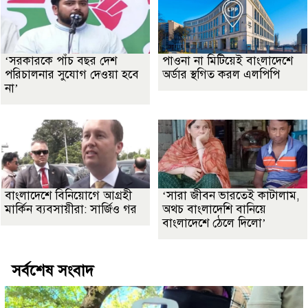
‘সরকারকে পাঁচ বছর দেশ
পাওনা না মিটিয়েই বাংলাদেশে
পরিচালনার সুযোগ দেওয়া হবে
অর্ডার স্থগিত করল এলপিপি
না’
বাংলাদেশে বিনিয়োগে আগ্রহী
‘সারা জীবন ভারতেই কাটালাম,
মার্কিন ব্যবসায়ীরা: সার্জিও গর
অথচ বাংলাদেশি বানিয়ে
বাংলাদেশে ঠেলে দিলো’
সর্বশেষ সংবাদ