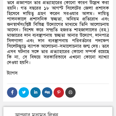
তবে প্রজ্ঞাপনে তার প্রত্যাহারের কোনো কারণ উল্লেখ করা
হয়নি। গত বছরের ১৮ আগস্ট সিলেটের জেলা প্রশাসক
হিসেবে দায়িত্ব গ্রহণ করেন সরওয়ার আলম। দায়িত্ব
পালনকালে প্রশাসনিক স্বচ্ছতা
,
অনিয়ম প্রতিরোধ এবং
জনস্বার্থসংশ্লিষ্ট বিভিন্ন উদ্যোগের মাধ্যমে তিনি আলোচনায়
আসেন। বিশেষ করে সম্প্রতি হজরত শাহজালালের
(
রহ
.)
মাজারের দান ব্যবস্থাপনায় স্বচ্ছতা আনার উদ্যোগ
,
দানপাত্র
সিলগালা এবং দান ব্যবস্থাপনায় পরিবর্তনের পদক্ষেপ
সিলেটজুড়ে ব্যাপক আলোচনা
–
সমালোচনার জন্ম দেয়। তবে
এসব ঘটনার সঙ্গে তার প্রত্যাহারের কোনো সম্পর্ক রয়েছে
কি না
,
সে বিষয়ে সরকারিভাবে এখনো কোনো ব্যাখ্যা
দেওয়া হয়নি।
ট্যাগস
আপনার মতামত লিখুন