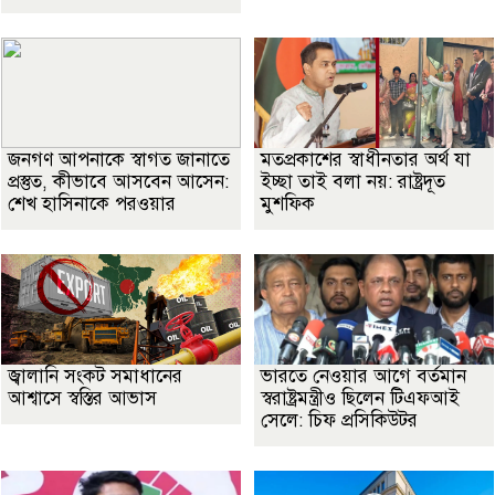
জনগণ আপনাকে স্বাগত জানাতে
মতপ্রকাশের স্বাধীনতার অর্থ যা
প্রস্তুত, কীভাবে আসবেন আসেন:
ইচ্ছা তাই বলা নয়: রাষ্ট্রদূত
শেখ হাসিনাকে পরওয়ার
মুশফিক
জ্বালানি সংকট সমাধানের
ভারতে নেওয়ার আগে বর্তমান
আশ্বাসে স্বস্তির আভাস
স্বরাষ্ট্রমন্ত্রীও ছিলেন টিএফআই
সেলে: চিফ প্রসিকিউটর