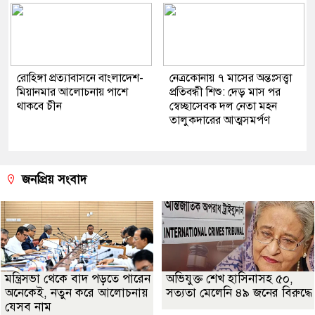
রোহিঙ্গা প্রত্যাবাসনে বাংলাদেশ-
নেত্রকোনায় ৭ মাসের অন্তঃসত্ত্বা
মিয়ানমার আলোচনায় পাশে
প্রতিবন্ধী শিশু: দেড় মাস পর
থাকবে চীন
স্বেচ্ছাসেবক দল নেতা মহন
তালুকদারের আত্মসমর্পণ
জনপ্রিয় সংবাদ
মন্ত্রিসভা থেকে বাদ পড়তে পারেন
অভিযুক্ত শেখ হাসিনাসহ ৫০,
অনেকেই, নতুন করে আলোচনায়
সত্যতা মেলেনি ৪৯ জনের বিরুদ্ধে
যেসব নাম