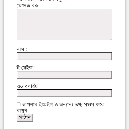
মেসেজ বক্স
নাম :
ই-মেইল :
ওয়েবসাইট :
আপনার ইমেইল ও অন্যান্য তথ্য সঞ্চয় করে
রাখুন