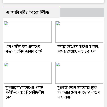
এ ক্যাটাগরির আরো নিউজ
এসএসসির ফল প্রকাশের
বন্যায় চট্টগ্রামে সাপের উপদ্রব,
সম্ভাব্য তারিখ জানাল বোর্ড
কামড় খেয়েছে প্রায় ৮৫ জন
যুক্তরাষ্ট্র বাংলাদেশের একটি
যুক্তরাষ্ট্র-ইরান সমঝোতা চুক্তি
পরীক্ষিত বন্ধু : বিরোধীদলীয়
নষ্ট করার চেষ্টা করছে ইসরায়েল:
নেতা
এরদোয়ান