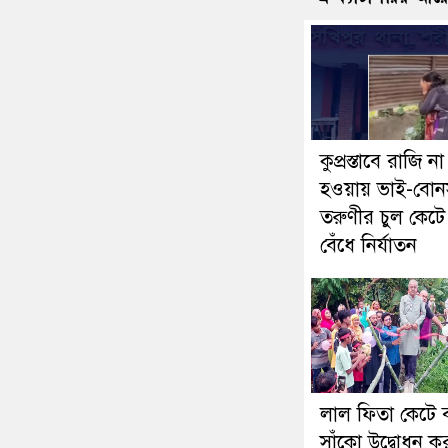
কুপ্রস্তাবে রাজি না
হওয়ায় ভাই-বো
তরুণীর চুল কেটে
বেঁধে নির্যাতন
লাল ফিতা কেটে ব
সাঁকো উদ্বোধন 