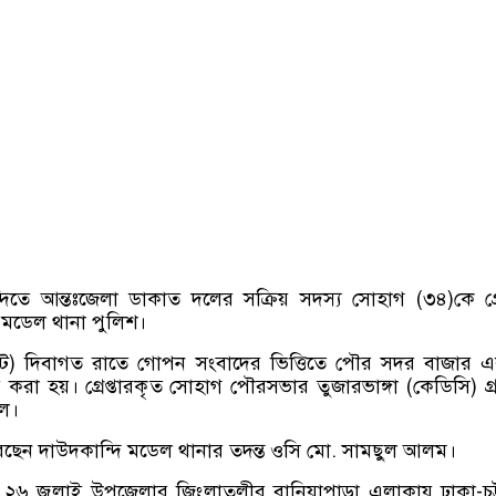
ন্দিতে আন্তঃজেলা ডাকাত দলের সক্রিয় সদস্য সোহাগ (৩৪)কে গ্রে
 মডেল থানা পুলিশ।
স্ট) দিবাগত রাতে গোপন সংবাদের ভিত্তিতে পৌর সদর বাজার 
ার করা হয়। গ্রেপ্তারকৃত সোহাগ পৌরসভার তুজারভাঙ্গা (কেডিসি) গ্
লে।
রেছেন দাউদকান্দি মডেল থানার তদন্ত ওসি মো. সামছুল আলম।
 ২৬ জুলাই উপজেলার জিংলাতলীর বানিয়াপাড়া এলাকায় ঢাকা-চট্ট