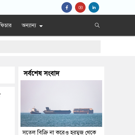
ফিচার
অন্যান্য
সর্বশেষ সংবাদ
সতেল বিক্রি না করেও হরমুজ থেকে