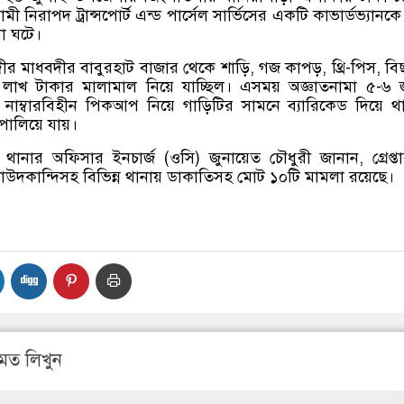
মী নিরাপদ ট্রান্সপোর্ট এন্ড পার্সেল সার্ভিসের একটি কাভার্ডভ্যানকে 
া ঘটে।
ীর মাধবদীর বাবুরহাট বাজার থেকে শাড়ি, গজ কাপড়, থ্রি-পিস, বি
 লাখ টাকার মালামাল নিয়ে যাচ্ছিল। এসময় অজ্ঞাতনামা ৫-৬
াম্বারবিহীন পিকআপ নিয়ে গাড়িটির সামনে ব্যারিকেড দিয়ে থ
পালিয়ে যায়।
থানার অফিসার ইনচার্জ (ওসি) জুনায়েত চৌধুরী জানান, গ্রেপ্ত
 দাউদকান্দিসহ বিভিন্ন থানায় ডাকাতিসহ মোট ১০টি মামলা রয়েছে।
মত লিখুন