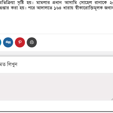
প্রতিক্রিয়া সৃষ্টি হয়। মামলার প্রধান আসামি সোহেল রানাকে 
গ্রেপ্তার করা হয়। পরে আদালতে ১৬৪ ধারায় স্বীকারোক্তিমূলক জবান
মত লিখুন