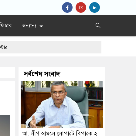
ফিচার
অন্যান্য
সর্বশেষ সংবাদ
আ. লীগ আমলে লোপাটে বিপাকে ২