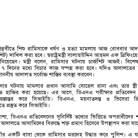
ল্লবীতে শিশু রামিসাকে ধর্ষণ ও হত্যা মামলায় আজ রোববার আ
শিট
)
দাখিল করা হবে। স্বরাষ্ট্রমন্ত্রী সালাহউদ্দিন আহমদ এক ব্রিফিংয
য়েছেন। মন্ত্রী বলেন
,
রামিসার ঘটনায় চার্জশিট আজই। বিশে
 দিনের মধ্যে বিচার কাজ সম্পন্ন করা হবে। যদিও আদালতের 
নীয় আদালত সর্বোচ্চ শাস্তির ব্যবস্থা করবেন।
 ঘটনায় মামলার প্রধান আসামি সোহেল রানা এবং তার স্ত্রী স্
ে হাজির করা হয়েছে। এর আগে
,
ডিএনএ পরীক্ষার প্রতিবেদন 
 হস্তান্তর করে সিআইডি। ডিএনএ
,
ময়নাতদন্ত ও ভিসেরা রি
িতে প্রস্তুত করে সিআইডি।
আশা
,
ডিএনএ প্রতিবেদনের সুনির্দিষ্ট তথ্যের ভিত্তিতে অপরাধীদের শ
 আদালতে আসামিদের বিরুদ্ধে শক্ত প্রমাণ হিসেবে উপস্থাপন করা যা
লবীর একটি বাসা থেকে রামিসার মরদেহ উদ্ধার করে পুলিশ। এ ঘ