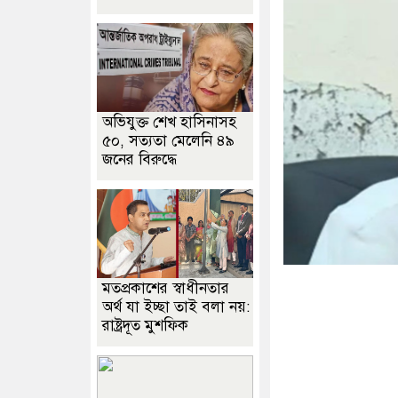
অভিযুক্ত শেখ হাসিনাসহ
৫০, সত্যতা মেলেনি ৪৯
জনের বিরুদ্ধে
মতপ্রকাশের স্বাধীনতার
অর্থ যা ইচ্ছা তাই বলা নয়:
রাষ্ট্রদূত মুশফিক