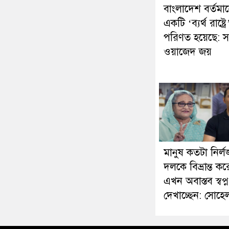
বাংলাদেশ বর্তমা
একটি ‘ব্যর্থ রাষ্ট্রে
পরিণত হয়েছে: 
ওয়াজেদ জয়
মানুষ কতটা নির্লজ
দলকে বিভ্রান্ত কর
এখন অবাস্তব স্বপ্ন
দেখাচ্ছেন: সোহ