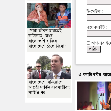
ই-মেইল :
ওয়েবসাইট :
‘সারা জীবন ভারতেই
কাটালাম, অথচ
বাংলাদেশি বানিয়ে
আপনার ইমেইল
বাংলাদেশে ঠেলে দিলো’
এ ক্যাটাগরির আর
বাংলাদেশে বিনিয়োগে
আগ্রহী মার্কিন ব্যবসায়ীরা:
সার্জিও গর