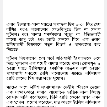
এবার ইংল্যান্ড
–
ঘানা ম্যাচের ফলাফল ছিল ০
–
০। কিন্তু শেষ
বাঁশির পরও আলোচনার কেন্দ্রবিন্দুতে ছিল না কেবল
ফুটবল। বরং ঘানার সমর্থকদের
‘
জুজু
’
বা ঐতিহ্যবাহী
কালো জাদু চর্চা এবং হ্যারি কেনকে ঘিরে এক ওঝার
ভবিষ্যদ্বাণী বিশ্বকাপে নতুন বিতর্ক ও হাস্যরসের জন্ম
দিয়েছে।
ফুটবল বিশ্বকাপের গ্রুপ পর্বে শক্তিশালী ইংল্যান্ডকে রুখে
দিয়ে মূল্যবান এক পয়েন্ট আদায় করেছে ঘানা। গোলশূন্য ড্র
হওয়া ম্যাচে ইংলিশদের একাধিক আক্রমণ ব্যর্থ হওয়ার
পাশাপাশি সবচেয়ে বেশি আলোচনায় এসেছে অধিনায়ক
হ্যারি কেনের মিস করা সহজ সুযোগ।
ম্যাচের আগে ব্রিটিশ সংবাদমাধ্যম ডেইলি স্টারকে দেওয়া
এক সাক্ষাৎকারে ঘানার আলোচিত তান্ত্রিক নানা কিয়াঙ্কু
বোন্সাম দাবি করেছিলেন
,
তিনি হ্যারি কেনের ওপর এমন
এক
‘
স্পেল
’
প্রয়োগ করেছেন
,
যার কারণে ইংলিশ অধিনায়ক