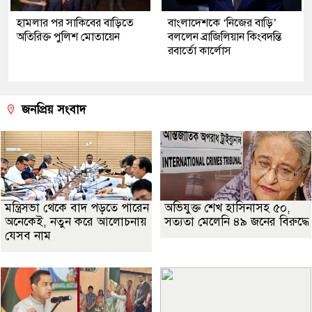
হামলার পর সাকিবের বাড়িতে
বাংলাদেশকে ‘নিজের বাড়ি’
অতিরিক্ত পুলিশ মোতায়েন
বললেন ব্রাজিলিয়ান কিংবদন্তি
রবার্তো কার্লোস
জনপ্রিয় সংবাদ
মন্ত্রিসভা থেকে বাদ পড়তে পারেন
অভিযুক্ত শেখ হাসিনাসহ ৫০,
অনেকেই, নতুন করে আলোচনায়
সত্যতা মেলেনি ৪৯ জনের বিরুদ্ধে
যেসব নাম