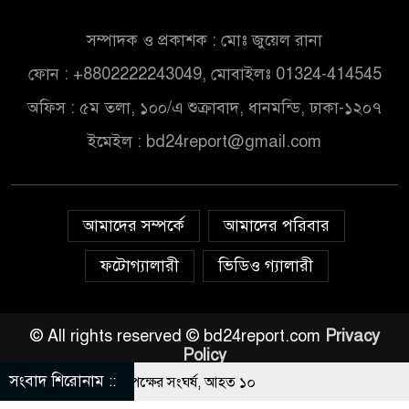
সম্পাদক ও প্রকাশক : মোঃ জুয়েল রানা
ফোন : +8802222243049, মোবাইলঃ 01324-414545
অফিস : ৫ম তলা, ১০০/এ শুক্রাবাদ, ধানমন্ডি, ঢাকা-১২০৭
ইমেইল :
bd24report@gmail.com
আমাদের সম্পর্কে
আমাদের পরিবার
ফটোগ্যালারী
ভিডিও গ্যালারী
© All rights reserved © bd24report.com
Privacy
Policy
সংবাদ শিরোনাম ::
াবার নিয়ে বর ও কনেপক্ষের সংঘর্ষ, আহত ১০