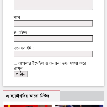
নাম :
ই-মেইল :
ওয়েবসাইট :
আপনার ইমেইল ও অন্যান্য তথ্য সঞ্চয় করে
রাখুন
এ ক্যাটাগরির আরো নিউজ