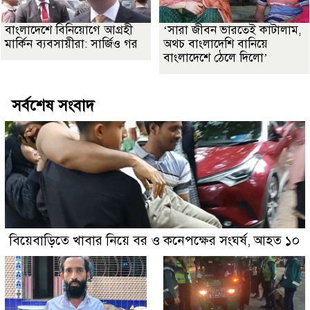
বাংলাদেশে বিনিয়োগে আগ্রহী
‘সারা জীবন ভারতেই কাটালাম,
মার্কিন ব্যবসায়ীরা: সার্জিও গর
অথচ বাংলাদেশি বানিয়ে
বাংলাদেশে ঠেলে দিলো’
সর্বশেষ সংবাদ
বিয়েবাড়িতে খাবার নিয়ে বর ও কনেপক্ষের সংঘর্ষ, আহত ১০