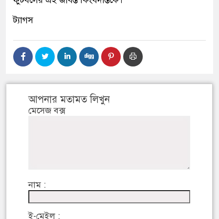
ফুটবলের এই জীবন্ত কিংবদন্তিকে।
ট্যাগস
আপনার মতামত লিখুন
মেসেজ বক্স
নাম :
ই-মেইল :