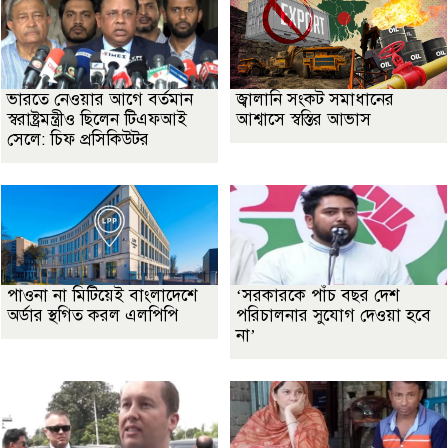
ভারতে নেওয়ার আগে বর্তমান
জ্বালানি সংকট সমাধানের
স্বরাষ্ট্রমন্ত্রীও ছিলেন টিএফআই
আশ্বাসে স্বস্তির আভাস
সেলে: চিফ প্রসিকিউটর
পাওনা না মিটিয়েই বাংলাদেশে
‘সরকারকে পাঁচ বছর দেশ
অর্ডার স্থগিত করল এলপিপি
পরিচালনার সুযোগ দেওয়া হবে
না’