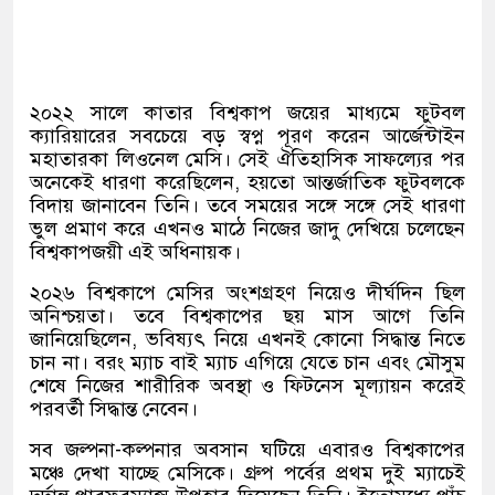
২০২২ সালে কাতার বিশ্বকাপ জয়ের মাধ্যমে ফুটবল
ক্যারিয়ারের সবচেয়ে বড় স্বপ্ন পূরণ করেন আর্জেন্টাইন
মহাতারকা লিওনেল মেসি। সেই ঐতিহাসিক সাফল্যের পর
অনেকেই ধারণা করেছিলেন, হয়তো আন্তর্জাতিক ফুটবলকে
বিদায় জানাবেন তিনি। তবে সময়ের সঙ্গে সঙ্গে সেই ধারণা
ভুল প্রমাণ করে এখনও মাঠে নিজের জাদু দেখিয়ে চলেছেন
বিশ্বকাপজয়ী এই অধিনায়ক।
২০২৬ বিশ্বকাপে মেসির অংশগ্রহণ নিয়েও দীর্ঘদিন ছিল
অনিশ্চয়তা। তবে বিশ্বকাপের ছয় মাস আগে তিনি
জানিয়েছিলেন, ভবিষ্যৎ নিয়ে এখনই কোনো সিদ্ধান্ত নিতে
চান না। বরং ম্যাচ বাই ম্যাচ এগিয়ে যেতে চান এবং মৌসুম
শেষে নিজের শারীরিক অবস্থা ও ফিটনেস মূল্যায়ন করেই
পরবর্তী সিদ্ধান্ত নেবেন।
সব জল্পনা-কল্পনার অবসান ঘটিয়ে এবারও বিশ্বকাপের
মঞ্চে দেখা যাচ্ছে মেসিকে। গ্রুপ পর্বের প্রথম দুই ম্যাচেই