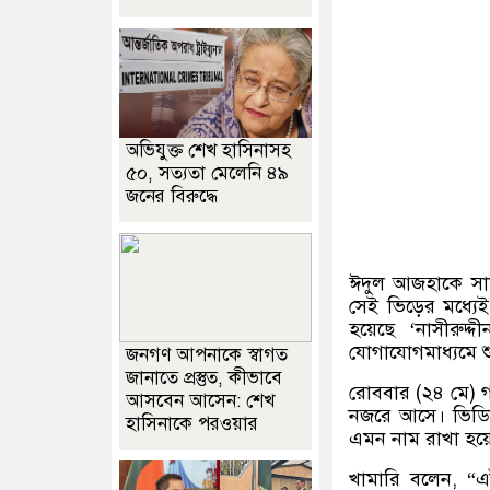
অভিযুক্ত শেখ হাসিনাসহ
৫০, সত্যতা মেলেনি ৪৯
জনের বিরুদ্ধে
ঈদুল আজহাকে সামন
সেই ভিড়ের মধ্য
হয়েছে ‘নাসীরুদ্
যোগাযোগমাধ্যমে শ
জনগণ আপনাকে স্বাগত
জানাতে প্রস্তুত, কীভাবে
রোববার (২৪ মে) 
আসবেন আসেন: শেখ
নজরে আসে। ভিডিওত
হাসিনাকে পরওয়ার
এমন নাম রাখা হয়
খামারি বলেন, “এ