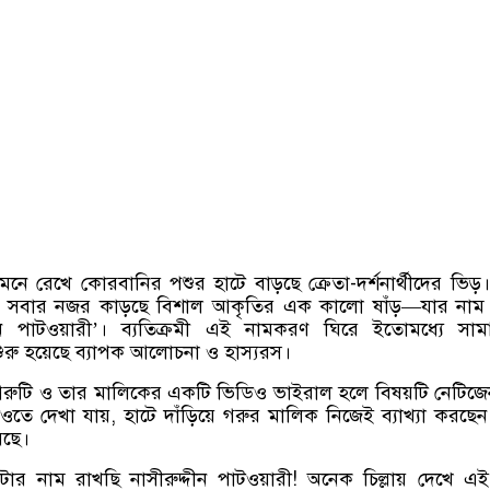
ে রেখে কোরবানির পশুর হাটে বাড়ছে ক্রেতা-দর্শনার্থীদের ভি
েই সবার নজর কাড়ছে বিশাল আকৃতির এক কালো ষাঁড়—যার নাম 
দীন পাটওয়ারী’। ব্যতিক্রমী এই নামকরণ ঘিরে ইতোমধ্যে সা
ুরু হয়েছে ব্যাপক আলোচনা ও হাস্যরস।
গরুটি ও তার মালিকের একটি ভিডিও ভাইরাল হলে বিষয়টি নেটিজ
ে দেখা যায়, হাটে দাঁড়িয়ে গরুর মালিক নিজেই ব্যাখ্যা করছে
েছে।
টার নাম রাখছি নাসীরুদ্দীন পাটওয়ারী! অনেক চিল্লায় দেখে এ