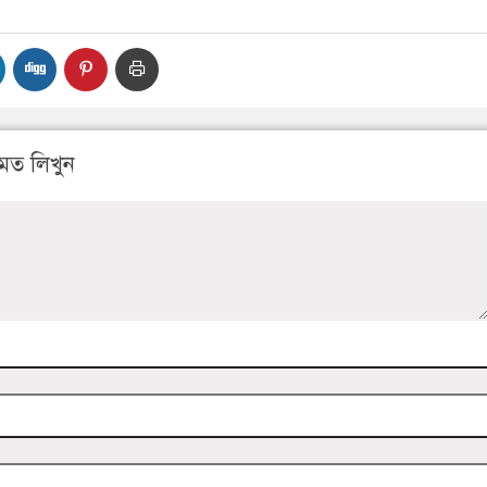
মত লিখুন