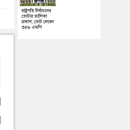
রাষ্ট্রপতি নির্বাচনের
ভোটার তালিকা
প্রকাশ, ভোট দেবেন
৩৪৯ এমপি