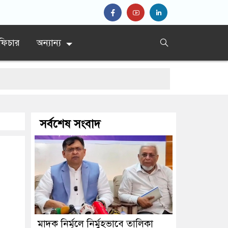
ফিচার
অন্যান্য
র্দেশ’
সর্বশেষ সংবাদ
দ প্রধান
মাদক নির্মূলে নির্মুহভাবে তালিকা