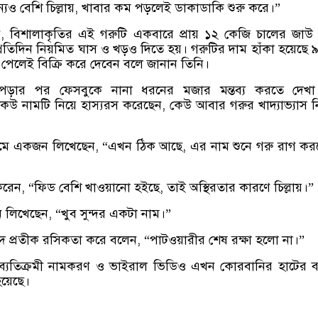
্যও বেশি চিল্লায়, খাবার কম পড়লেই ডাকাডাকি শুরু করে।”
 বিশালাকৃতির এই গরুটি একবারে প্রায় ১২ কেজি চালের জাউ
্রতিদিন নিয়মিত ঘাস ও খড়ও দিতে হয়। গরুটির দাম হাঁকা হয়েছে 
 পেলেই বিক্রি করে দেবেন বলে জানান তিনি।
পড়ার পর ফেসবুকে নানা ধরনের মজার মন্তব্য করতে দেখা
কেউ নামটি নিয়ে হাস্যরস করেছেন, কেউ আবার গরুর খাদ্যাভ্যাস 
ে একজন লিখেছেন, “এখন ঠিক আছে, এর নাম শুনে গরু রাগ করব
করেন, “ফিড বেশি খাওয়ানো হইছে, তাই অস্থিরতার কারণে চিল্লায়।”
লিখেছেন, “খুব সুন্দর একটা নাম।”
 প্রতীক রসিকতা করে বলেন, “পাটওয়ারীর শেষ রক্ষা হলো না।”
্যতিক্রমী নামকরণ ও ভাইরাল ভিডিও এখন কোরবানির হাটের ব
য়েছে।