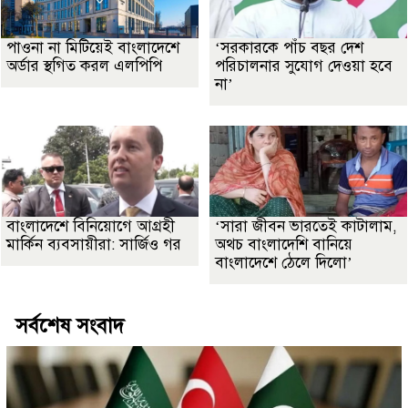
পাওনা না মিটিয়েই বাংলাদেশে
‘সরকারকে পাঁচ বছর দেশ
অর্ডার স্থগিত করল এলপিপি
পরিচালনার সুযোগ দেওয়া হবে
না’
বাংলাদেশে বিনিয়োগে আগ্রহী
‘সারা জীবন ভারতেই কাটালাম,
মার্কিন ব্যবসায়ীরা: সার্জিও গর
অথচ বাংলাদেশি বানিয়ে
বাংলাদেশে ঠেলে দিলো’
সর্বশেষ সংবাদ