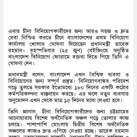
এবার চীনা বিনিয়োগকারীদের জন্য আরও সহজ ও দ্রুত
সেবা নিশ্চিত করতে চীনে বাংলাদেশের প্রথম বিনিয়োগ
কার্যালয় খোলার ঘোষণা দিয়েছেন প্রধানমন্ত্রী তারেক
রহমান। বৃহস্পতিবার
(
২৫ জুন
)
বেইজিংয়ে অনুষ্ঠিত
বাংলাদেশ বিনিয়োগ ফোরামে বক্তব্য দিতে গিয়ে তিনি এ
ঘোষণা দেন।
প্রধানমন্ত্রী বলেন
,
বাংলাদেশ এখন বৈশ্বিক ব্যবসা ও
বিনিয়োগের জন্য সম্পূর্ণ প্রস্তুত। বিনিয়োগবান্ধব পরিবেশ
গড়ে তুলতে সরকার ইতোমধ্যে ১৮০ দিনের একটি কঠোর
কর্মপরিকল্পনা বাস্তবায়ন করছে। এর ফলে নতুন ব্যবসার
অনুমোদন এখন থেকে মাত্র ১৫ দিনের মধ্যে দেওয়া হবে।
তিনি জানান
,
চীনা বিনিয়োগকারীদের জন্য চট্টগ্রামের
আনোয়ারায় বিশেষ অর্থনৈতিক অঞ্চল গড়ে তোলার কাজ
চলছে। পাশাপাশি মোংলায় দ্বিতীয় বিশেষ অর্থনৈতিক
অঞ্চলের কাজও দ্রুত এগিয়ে নেওয়া হচ্ছে। তারেক রহমান