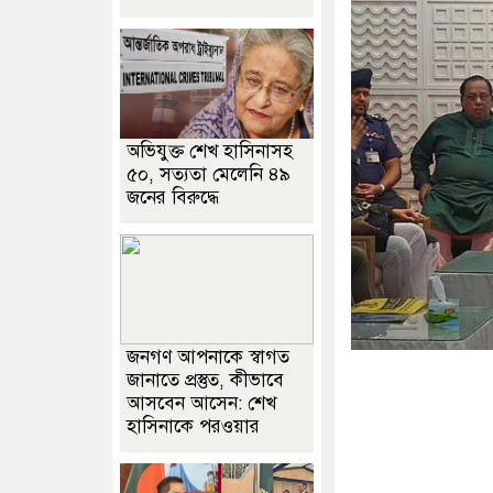
অভিযুক্ত শেখ হাসিনাসহ
৫০, সত্যতা মেলেনি ৪৯
জনের বিরুদ্ধে
জনগণ আপনাকে স্বাগত
জানাতে প্রস্তুত, কীভাবে
আসবেন আসেন: শেখ
হাসিনাকে পরওয়ার