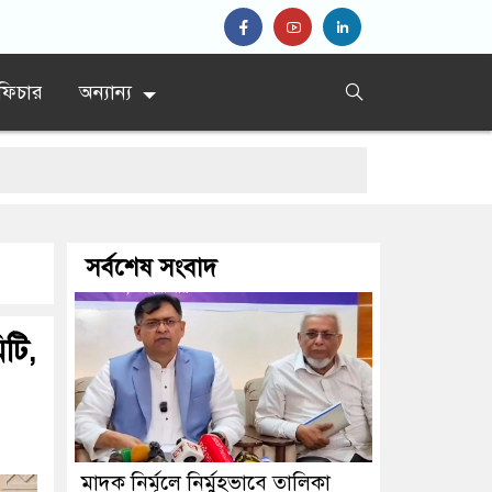
ফিচার
অন্যান্য
েশ’
সর্বশেষ সংবাদ
প্রধান
টি,
মাদক নির্মূলে নির্মুহভাবে তালিকা