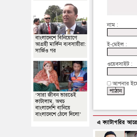
নাম :
বাংলাদেশে বিনিয়োগে
আগ্রহী মার্কিন ব্যবসায়ীরা:
ই-মেইল :
সার্জিও গর
ওয়েবসাইট :
আপনার ইমেইল
‘সারা জীবন ভারতেই
কাটালাম, অথচ
বাংলাদেশি বানিয়ে
বাংলাদেশে ঠেলে দিলো’
এ ক্যাটাগরির আর