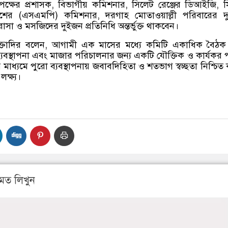
তৃপক্ষের প্রশাসক, বিভাগীয় কমিশনার, সিলেট রেঞ্জের ডিআইজি, 
লিশের (এসএমপি) কমিশনার, দরগাহ মোতাওয়াল্লী পরিবারের দ
াসা ও মসজিদের দুইজন প্রতিনিধি অন্তর্ভুক্ত থাকবেন।
মুক্তাদির বলেন, আগামী এক মাসের মধ্যে কমিটি একাধিক বৈঠ
ু ব্যবস্থাপনা এবং মাজার পরিচালনার জন্য একটি যৌক্তিক ও কার্যকর প
 মাধ্যমে পুরো ব্যবস্থাপনায় জবাবদিহিতা ও শতভাগ স্বচ্ছতা নিশ্চিত
লক্ষ্য।
মত লিখুন