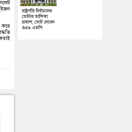
সিলেট
ুইজন
রাষ্ট্রপতি নির্বাচনের
ভোটার তালিকা
প্রকাশ, ভোট দেবেন
ক করে
৩৪৯ এমপি
দ্ধতি
 করাই