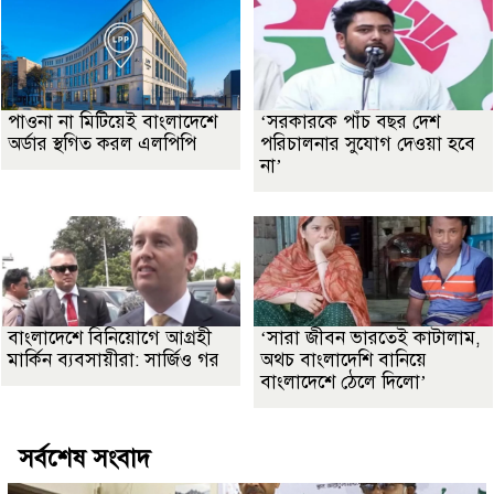
পাওনা না মিটিয়েই বাংলাদেশে
‘সরকারকে পাঁচ বছর দেশ
অর্ডার স্থগিত করল এলপিপি
পরিচালনার সুযোগ দেওয়া হবে
না’
বাংলাদেশে বিনিয়োগে আগ্রহী
‘সারা জীবন ভারতেই কাটালাম,
মার্কিন ব্যবসায়ীরা: সার্জিও গর
অথচ বাংলাদেশি বানিয়ে
বাংলাদেশে ঠেলে দিলো’
সর্বশেষ সংবাদ