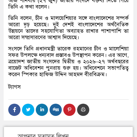
আজ শনিবার
(
২৭ জুন
)
জাতীয় সংসদে বক্তব্য দিতে গিয়ে
তিনি এ কথা বলেন।
তিনি বলেন
,
চীন ও মালয়েশিয়ার সঙ্গে বাংলাদেশের সম্পর্ক
আরো দৃঢ় হয়েছে। দুই দেশই বাংলাদেশের অর্থনৈতিক
উন্নয়নে তাদের সহযোগিতা অব্যাহত রাখার পাশাপাশি তা
আরো সম্প্রসারণের আশ্বাস দিয়েছে।
সংসদে তিনি প্রধানমন্ত্রী তারেক রহমানের চীন ও মালেশিয়া
সফর উপলক্ষে ধন্যবাদ প্রস্তাবও উপস্থাপন করেন। এর আগে
,
ত্রয়োদশ জাতীয় সংসদের দ্বিতীয় ও ২০২৬
–
২৭ অর্থবছরের
বাজেট অধিবেশন পুনরায় শুরু হয়। অধিবেশনে সভাপতিত্ব
করেন স্পিকার হাফিজ উদ্দিন আহমদ বীরবিক্রম।
ট্যাগস
আপনার মতামত লিখুন