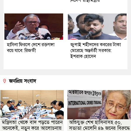
নির্দেশ স্বাস্থ্যমন্ত্রীর
হাসিনা ফিরলে দেশে রক্তগঙ্গা
জুলাই শহীদদের কবরের টাকা
বয়ে যাবে: রিজভী
মেরেছে অন্তর্বর্তী সরকার:
ইশরাক হোসেন
জনপ্রিয় সংবাদ
মন্ত্রিসভা থেকে বাদ পড়তে পারেন
অভিযুক্ত শেখ হাসিনাসহ ৫০,
অনেকেই, নতুন করে আলোচনায়
সত্যতা মেলেনি ৪৯ জনের বিরুদ্ধে