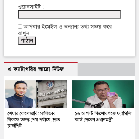
ওয়েবসাইট :
আপনার ইমেইল ও অন্যান্য তথ্য সঞ্চয় করে
রাখুন
এ ক্যাটাগরির আরো নিউজ
শেয়ার কেলেঙ্কারি: সাকিবের
১৬ আগস্ট কিশোরগঞ্জে ফ্যামিলি
বিরুদ্ধে তদন্ত শেষ পর্যায়ে, দ্রুত
কার্ড দেবেন প্রধানমন্ত্রী
চার্জশিট