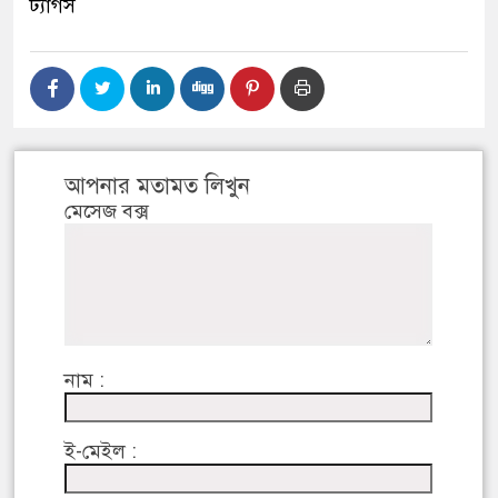
ট্যাগস
আপনার মতামত লিখুন
মেসেজ বক্স
নাম :
ই-মেইল :