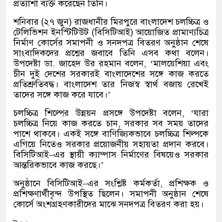
প্রত্যাশা ব্যক্ত করেছেন তিনি।
শনিবার
(
২৭ জুন
)
রাজধানীর মিরপুরে বাংলাদেশ চলচ্চিত্র ও
টেলিভিশন ইনস্টিটিউট
(
বিসিটিআই
)
আয়োজিত প্রামাণ্যচিত্র
নির্মাণ কোর্সের সমাপনী ও সনদপত্র বিতরণ অনুষ্ঠান শেষে
সাংবাদিকদের প্রশ্নের জবাবে তিনি এসব কথা বলেন।
উপদেষ্টা ডা
.
জাহেদ উর রহমান বলেন
, ‘
মালয়েশিয়া এবং
চীন দুই দেশের সরকারই বাংলাদেশের সঙ্গে কাজ করতে
প্রতিশ্রুতিবদ্ধ। বাংলাদেশ তার নিজস্ব স্বার্থ বজায় রেখেই
তাদের সঙ্গে কাজ করে যাবে।
’
চলচ্চিত্র শিল্পের উন্নয়ন প্রসঙ্গে উপদেষ্টা বলেন
, ‘
যারা
চলচ্চিত্র নিয়ে কাজ করতে চান
,
সরকার সব সময় তাদের
পাশে থাকবে। একই সঙ্গে বাণিজ্যিকভাবে চলচ্চিত্র শিল্পকে
এগিয়ে নিতেও সরকার প্রয়োজনীয় সহায়তা প্রদান করবে।
বিসিটিআই
–
এর স্থায়ী ক্যাম্পাস নির্মাণের বিষয়েও সরকার
আন্তরিকভাবে কাজ করছে।
’
অনুষ্ঠানে বিসিটিআই
–
এর সংশ্লিষ্ট কর্মকর্তা
,
প্রশিক্ষক ও
প্রশিক্ষণার্থীবৃন্দ উপস্থিত ছিলেন। সমাপনী অনুষ্ঠান শেষে
কোর্সে অংশগ্রহণকারীদের মাঝে সনদপত্র বিতরণ করা হয়।