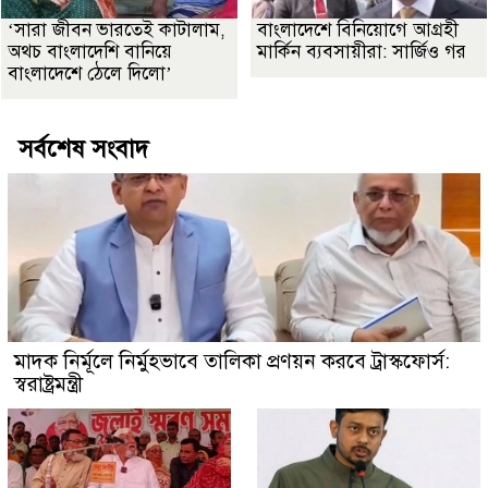
‘সারা জীবন ভারতেই কাটালাম,
বাংলাদেশে বিনিয়োগে আগ্রহী
অথচ বাংলাদেশি বানিয়ে
মার্কিন ব্যবসায়ীরা: সার্জিও গর
বাংলাদেশে ঠেলে দিলো’
সর্বশেষ সংবাদ
মাদক নির্মূলে নির্মুহভাবে তালিকা প্রণয়ন করবে ট্রাস্কফোর্স:
স্বরাষ্ট্রমন্ত্রী