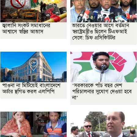
জ্বালানি সংকট সমাধানের
ভারতে নেওয়ার আগে বর্তমান
আশ্বাসে স্বস্তির আভাস
স্বরাষ্ট্রমন্ত্রীও ছিলেন টিএফআই
সেলে: চিফ প্রসিকিউটর
পাওনা না মিটিয়েই বাংলাদেশে
‘সরকারকে পাঁচ বছর দেশ
অর্ডার স্থগিত করল এলপিপি
পরিচালনার সুযোগ দেওয়া হবে
না’