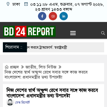
ঢাকা
০৩:১১:০৯ এএম
, শুক্রবার, ০৭ অগাস্ট ২০২৬,
২৩ শ্রাবণ ১৪৩৩ বঙ্গাব্দ
শিরোনাম ::
 তালিকা প্রণয়ন করবে ট্রাস্কফোর্স: স্বরাষ্ট্রমন্ত্রী
দের মিত্র, অচিরেই আমাদের সঙ্গে মিশে যাবে:
প্রচ্ছদ
জাতীয়
,
লিড নিউজ
নিজ দেশের স্বার্থ অক্ষুণ্ন রেখে সবার সঙ্গে কাজ করবে
বাংলাদেশ: প্রধানমন্ত্রীর তথ্য উপদেষ্টা
 নয়, জাতির দায়িত্ব নিতে হবে ওলামায়ে
নিজ দেশের স্বার্থ অক্ষুণ্ন রেখে সবার সঙ্গে কাজ করবে
বাংলাদেশ: প্রধানমন্ত্রীর তথ্য উপদেষ্টা
কে খুলে ফেলা হচ্ছে মাইক, শুভেন্দু বলছেন-
ডেস্ক রিপোর্ট