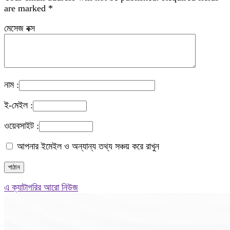
are marked
*
মেসেজ বক্স
নাম :
ই-মেইল :
ওয়েবসাইট :
আপনার ইমেইল ও অন্যান্য তথ্য সঞ্চয় করে রাখুন
এ ক্যাটাগরির আরো নিউজ