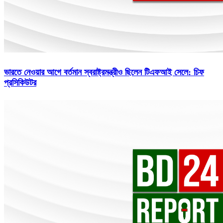
ভারতে নেওয়ার আগে বর্তমান স্বরাষ্ট্রমন্ত্রীও ছিলেন টিএফআই সেলে: চিফ
প্রসিকিউটর