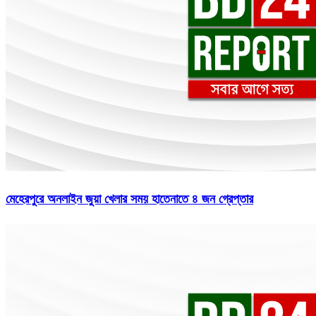
মেহেরপুরে অনলাইন জুয়া খেলার সময় হাতেনাতে ৪ জন গ্রেপ্তার