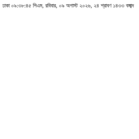
ঢাকা
০৯:৩৮:৪৭ পিএম
, রবিবার, ০৯ অগাস্ট ২০২৬, ২৪ শ্রাবণ ১৪৩৩ বঙ্গাব্দ