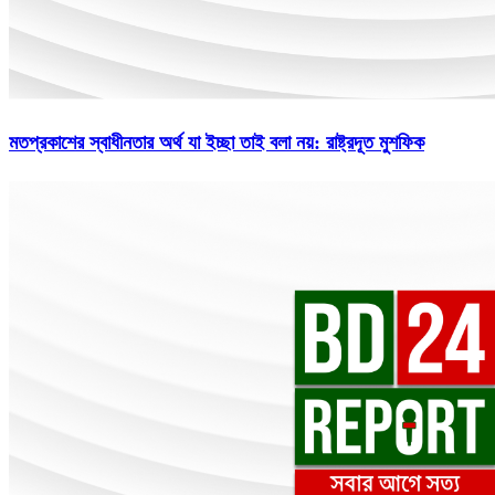
মতপ্রকাশের স্বাধীনতার অর্থ যা ইচ্ছা তাই বলা নয়: রাষ্ট্রদূত মুশফিক