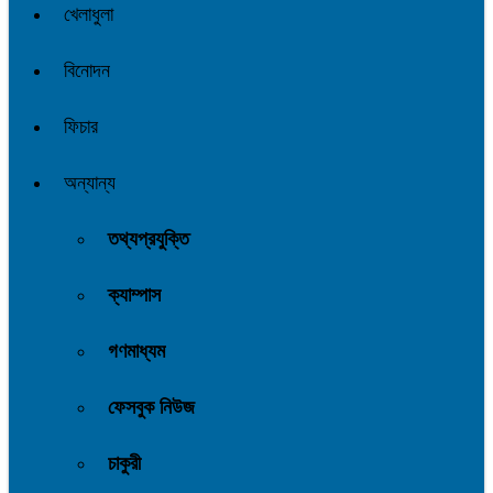
খেলাধুলা
বিনোদন
ফিচার
অন্যান্য
তথ্যপ্রযুক্তি
ক্যাম্পাস
গণমাধ্যম
ফেসবুক নিউজ
চাকুরী