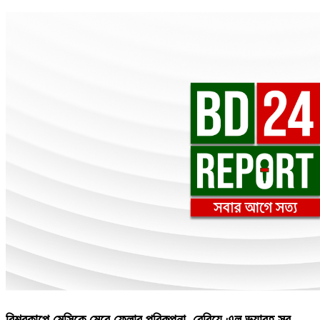
বিশ্বকাপে মেসিকে মেরে ফেলার পরিকল্পনা, বেরিয়ে এল ভয়াবহ সব