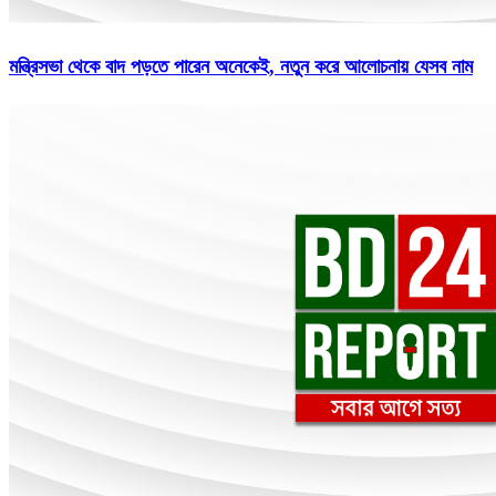
মন্ত্রিসভা থেকে বাদ পড়তে পারেন অনেকেই, নতুন করে আলোচনায় যেসব নাম