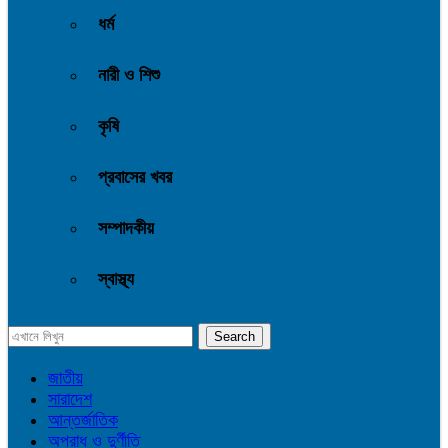
ধর্ম
নারী ও শিশু
কৃষি
প্রবাসের খবর
সম্পাদকীয়
স্বাস্থ্য
জাতীয়
সারাদেশ
আন্তর্জাতিক
অপরাধ ও দুর্ণীতি