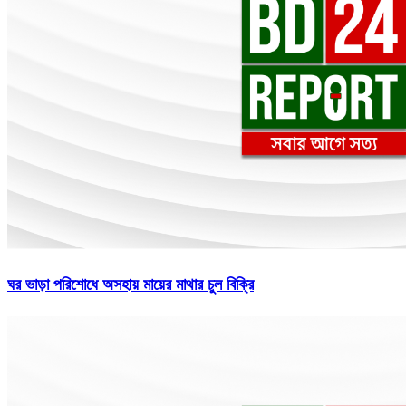
ঘর ভাড়া পরিশোধে অসহায় মায়ের মাথার চুল বিক্রি