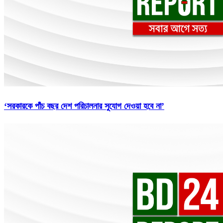
‘সরকারকে পাঁচ বছর দেশ পরিচালনার সুযোগ দেওয়া হবে না’