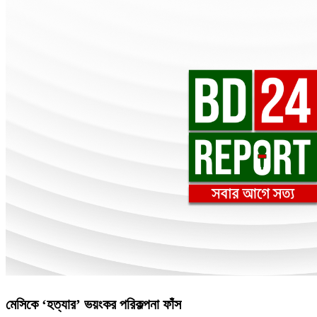
মেসিকে ‘হত্যার’ ভয়ংকর পরিকল্পনা ফাঁস