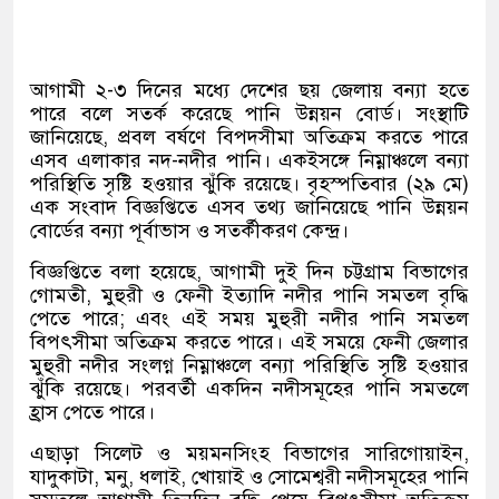
আগামী ২-৩ দিনের মধ্যে দেশের ছয় জেলায় বন্যা হতে
পারে বলে সতর্ক করেছে পানি উন্নয়ন বোর্ড। সংস্থাটি
জানিয়েছে, প্রবল বর্ষণে বিপদসীমা অতিক্রম করতে পারে
এসব এলাকার নদ-নদীর পানি। একইসঙ্গে নিম্নাঞ্চলে বন্যা
পরিস্থিতি সৃষ্টি হওয়ার ঝুঁকি রয়েছে। বৃহস্পতিবার (২৯ মে)
এক সংবাদ বিজ্ঞপ্তিতে এসব তথ্য জানিয়েছে পানি উন্নয়ন
বোর্ডের বন্যা পূর্বাভাস ও সতর্কীকরণ কেন্দ্র।
বিজ্ঞপ্তিতে বলা হয়েছে, আগামী দুই দিন চট্টগ্রাম বিভাগের
গোমতী, মুহুরী ও ফেনী ইত্যাদি নদীর পানি সমতল বৃদ্ধি
পেতে পারে; এবং এই সময় মুহুরী নদীর পানি সমতল
বিপৎসীমা অতিক্রম করতে পারে। এই সময়ে ফেনী জেলার
মুহুরী নদীর সংলগ্ন নিম্নাঞ্চলে বন্যা পরিস্থিতি সৃষ্টি হওয়ার
ঝুঁকি রয়েছে। পরবর্তী একদিন নদীসমূহের পানি সমতলে
হ্রাস পেতে পারে।
এছাড়া সিলেট ও ময়মনসিংহ বিভাগের সারিগোয়াইন,
যাদুকাটা, মনু, ধলাই, খোয়াই ও সোমেশ্বরী নদীসমূহের পানি