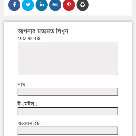
আপনার মতামত লিখুন
মেসেজ বক্স
নাম :
ই-মেইল :
ওয়েবসাইট :