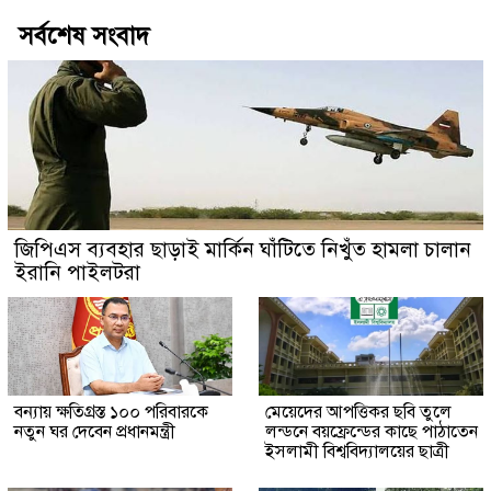
সর্বশেষ সংবাদ
জিপিএস ব্যবহার ছাড়াই মার্কিন ঘাঁটিতে নিখুঁত হামলা চালান
ইরানি পাইলটরা
বন্যায় ক্ষতিগ্রস্ত ১০০ পরিবারকে
মেয়েদের আপত্তিকর ছবি তুলে
নতুন ঘর দেবেন প্রধানমন্ত্রী
লন্ডনে বয়ফ্রেন্ডের কাছে পাঠাতেন
ইসলামী বিশ্ববিদ্যালয়ের ছাত্রী