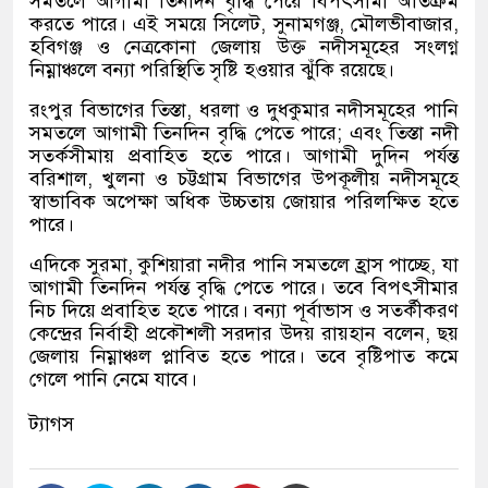
সমতলে আগামী তিনদিন বৃদ্ধি পেয়ে বিপৎসীমা অতিক্রম
করতে পারে। এই সময়ে সিলেট, সুনামগঞ্জ, মৌলভীবাজার,
হবিগঞ্জ ও নেত্রকোনা জেলায় উক্ত নদীসমূহের সংলগ্ন
নিম্নাঞ্চলে বন্যা পরিস্থিতি সৃষ্টি হওয়ার ঝুঁকি রয়েছে।
রংপুর বিভাগের তিস্তা, ধরলা ও দুধকুমার নদীসমূহের পানি
সমতলে আগামী তিনদিন বৃদ্ধি পেতে পারে; এবং তিস্তা নদী
সতর্কসীমায় প্রবাহিত হতে পারে। আগামী দুদিন পর্যন্ত
বরিশাল, খুলনা ও চট্টগ্রাম বিভাগের উপকূলীয় নদীসমূহে
স্বাভাবিক অপেক্ষা অধিক উচ্চতায় জোয়ার পরিলক্ষিত হতে
পারে।
এদিকে সুরমা, কুশিয়ারা নদীর পানি সমতলে হ্রাস পাচ্ছে, যা
আগামী তিনদিন পর্যন্ত বৃদ্ধি পেতে পারে। তবে বিপৎসীমার
নিচ দিয়ে প্রবাহিত হতে পারে। বন্যা পূর্বাভাস ও সতর্কীকরণ
কেন্দ্রের নির্বাহী প্রকৌশলী সরদার উদয় রায়হান বলেন, ছয়
জেলায় নিম্নাঞ্চল প্লাবিত হতে পারে। তবে বৃষ্টিপাত কমে
গেলে পানি নেমে যাবে।
ট্যাগস