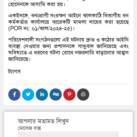
হোসেনকে আসামি করা হয়।
একইসঙ্গে, বন্যপ্রাণী সংরক্ষণ আইনে ঝালকাঠি বিভাগীয় বন
কর্মকর্তার কার্যালয়ে আরেকটি মামলা দায়ের করা হয়েছে
(POR নং: ০১/ঝাল/২০২৪-২৫)।
পরিবেশবাদী সংগঠনগুলো এই ঘটনায় দ্রুত ও কঠোর আইনি
ব্যবস্থা নেওয়ার জন্য প্রশাসনকে সাধুবাদ জানিয়েছে এবং
ভবিষ্যতে এ ধরনের ঘটনা রোধে নজরদারি বাড়ানোর আহ্বান
জানিয়েছে।
ট্যাগস
আপনার মতামত লিখুন
মেসেজ বক্স