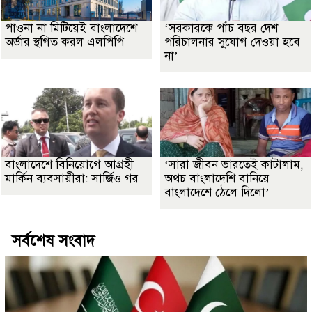
পাওনা না মিটিয়েই বাংলাদেশে
‘সরকারকে পাঁচ বছর দেশ
অর্ডার স্থগিত করল এলপিপি
পরিচালনার সুযোগ দেওয়া হবে
না’
বাংলাদেশে বিনিয়োগে আগ্রহী
‘সারা জীবন ভারতেই কাটালাম,
মার্কিন ব্যবসায়ীরা: সার্জিও গর
অথচ বাংলাদেশি বানিয়ে
বাংলাদেশে ঠেলে দিলো’
সর্বশেষ সংবাদ