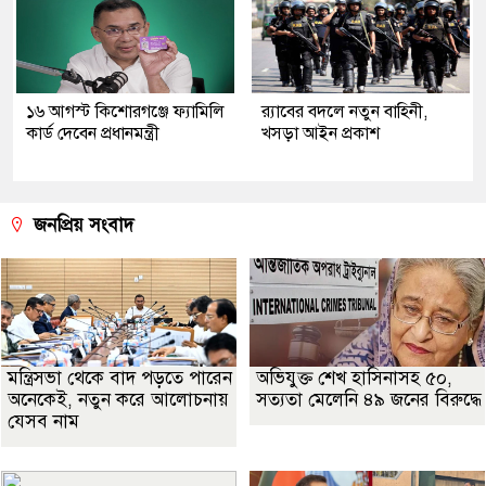
১৬ আগস্ট কিশোরগঞ্জে ফ্যামিলি
র‍্যাবের বদলে নতুন বাহিনী,
কার্ড দেবেন প্রধানমন্ত্রী
খসড়া আইন প্রকাশ
জনপ্রিয় সংবাদ
মন্ত্রিসভা থেকে বাদ পড়তে পারেন
অভিযুক্ত শেখ হাসিনাসহ ৫০,
অনেকেই, নতুন করে আলোচনায়
সত্যতা মেলেনি ৪৯ জনের বিরুদ্ধে
যেসব নাম