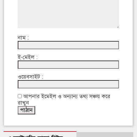
নাম :
ই-মেইল :
ওয়েবসাইট :
আপনার ইমেইল ও অন্যান্য তথ্য সঞ্চয় করে
রাখুন