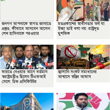
জনগণ আপনাকে স্বাগত জানাতে
মতপ্রকাশের স্বাধীনতার অর্থ যা
প্রস্তুত, কীভাবে আসবেন আসেন:
ইচ্ছা তাই বলা নয়: রাষ্ট্রদূত
শেখ হাসিনাকে পরওয়ার
মুশফিক
ভারতে নেওয়ার আগে বর্তমান
জ্বালানি সংকট সমাধানের
স্বরাষ্ট্রমন্ত্রীও ছিলেন টিএফআই
আশ্বাসে স্বস্তির আভাস
সেলে: চিফ প্রসিকিউটর