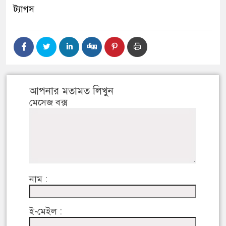
ট্যাগস
আপনার মতামত লিখুন
মেসেজ বক্স
নাম :
ই-মেইল :