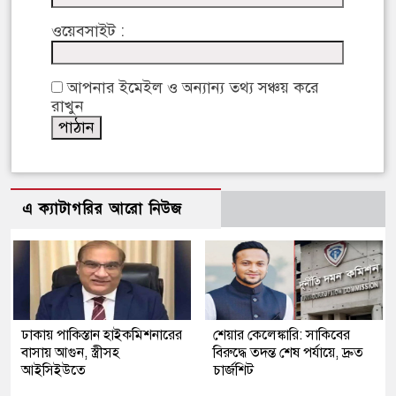
ওয়েবসাইট :
আপনার ইমেইল ও অন্যান্য তথ্য সঞ্চয় করে
রাখুন
এ ক্যাটাগরির আরো নিউজ
ঢাকায় পাকিস্তান হাইকমিশনারের
শেয়ার কেলেঙ্কারি: সাকিবের
বাসায় আগুন, স্ত্রীসহ
বিরুদ্ধে তদন্ত শেষ পর্যায়ে, দ্রুত
আইসিইউতে
চার্জশিট