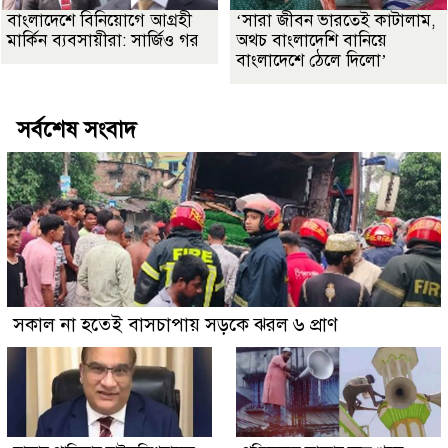
বাংলাদেশে বিনিয়োগে আগ্রহী
‘সারা জীবন ভারতেই কাটালাম,
মার্কিন ব্যবসায়ীরা: সার্জিও গর
অথচ বাংলাদেশি বানিয়ে
বাংলাদেশে ঠেলে দিলো’
সর্বশেষ সংবাদ
সকাল না হতেই বাসচাপায় সড়কে ঝরল ৬ প্রাণ