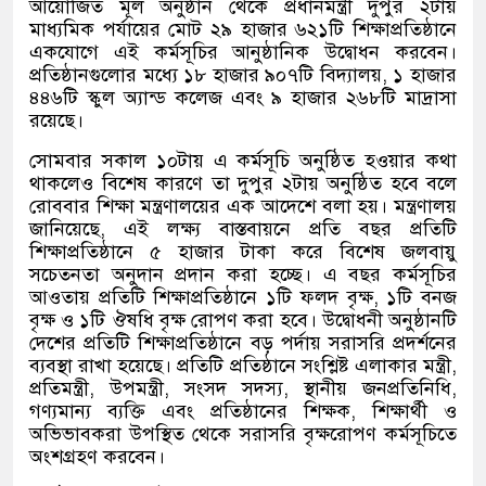
আয়োজিত মূল অনুষ্ঠান থেকে প্রধানমন্ত্রী দুপুর ২টায়
মাধ্যমিক পর্যায়ের মোট ২৯ হাজার ৬২১টি শিক্ষাপ্রতিষ্ঠানে
একযোগে এই কর্মসূচির আনুষ্ঠানিক উদ্বোধন করবেন।
প্রতিষ্ঠানগুলোর মধ্যে ১৮ হাজার ৯০৭টি বিদ্যালয়
,
১ হাজার
৪৪৬টি স্কুল অ্যান্ড কলেজ এবং ৯ হাজার ২৬৮টি মাদ্রাসা
রয়েছে।
সোমবার সকাল ১০টায় এ কর্মসূচি অনুষ্ঠিত হওয়ার কথা
থাকলেও বিশেষ কারণে তা দুপুর ২টায় অনুষ্ঠিত হবে বলে
রোববার শিক্ষা মন্ত্রণালয়ের এক আদেশে বলা হয়। মন্ত্রণালয়
জানিয়েছে
,
এই লক্ষ্য বাস্তবায়নে প্রতি বছর প্রতিটি
শিক্ষাপ্রতিষ্ঠানে ৫ হাজার টাকা করে বিশেষ জলবায়ু
সচেতনতা অনুদান প্রদান করা হচ্ছে। এ বছর কর্মসূচির
আওতায় প্রতিটি শিক্ষাপ্রতিষ্ঠানে ১টি ফলদ বৃক্ষ
,
১টি বনজ
বৃক্ষ ও ১টি ঔষধি বৃক্ষ রোপণ করা হবে। উদ্বোধনী অনুষ্ঠানটি
দেশের প্রতিটি শিক্ষাপ্রতিষ্ঠানে বড় পর্দায় সরাসরি প্রদর্শনের
ব্যবস্থা রাখা হয়েছে। প্রতিটি প্রতিষ্ঠানে সংশ্লিষ্ট এলাকার মন্ত্রী
,
প্রতিমন্ত্রী
,
উপমন্ত্রী
,
সংসদ সদস্য
,
স্থানীয় জনপ্রতিনিধি
,
গণ্যমান্য ব্যক্তি এবং প্রতিষ্ঠানের শিক্ষক
,
শিক্ষার্থী ও
অভিভাবকরা উপস্থিত থেকে সরাসরি বৃক্ষরোপণ কর্মসূচিতে
অংশগ্রহণ করবেন।