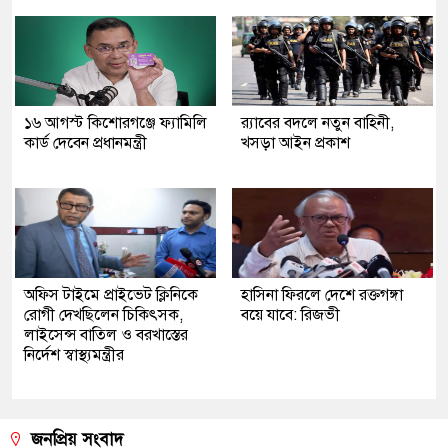
১৬ আগস্ট কিশোরগঞ্জে ফ্যামিলি
র‍্যাবের বদলে নতুন বাহিনী,
কার্ড দেবেন প্রধানমন্ত্রী
খসড়া আইন প্রকাশ
অফিস টাইমে প্রাইভেট ক্লিনিকে
হাসিনা ফিরলে দেশে রক্তগঙ্গা
রোগী দেখছিলেন চিকিৎসক,
বয়ে যাবে: রিজভী
লাইসেন্স বাতিল ও বরখাস্তের
নির্দেশ স্বাস্থ্যমন্ত্রীর
জনপ্রিয় সংবাদ