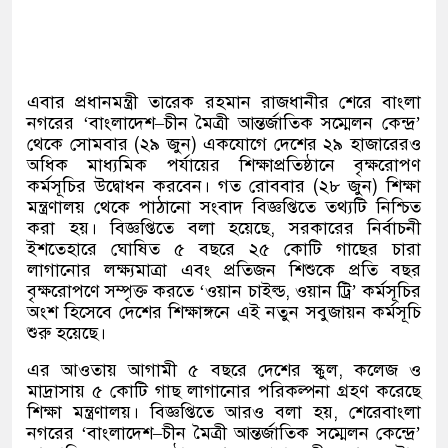
এবার প্রধানমন্ত্রী তারেক রহমান রাজধানীর শেরে বাংলা
নগরের
‘
বাংলাদেশ
–
চীন মৈত্রী আন্তর্জাতিক সম্মেলন কেন্দ্র
’
থেকে সোমবার
(
২৯ জুন
)
একযোগে দেশের ২৯ হাজারেরও
অধিক মাধ্যমিক পর্যায়ের শিক্ষাপ্রতিষ্ঠানে বৃক্ষরোপণ
কর্মসূচির উদ্বোধন করবেন। গত রোববার
(
২৮ জুন
)
শিক্ষা
মন্ত্রণালয় থেকে পাঠানো সংবাদ বিজ্ঞপ্তিতে তথ্যটি নিশ্চিত
করা হয়। বিজ্ঞপ্তিতে বলা হয়েছে
,
সরকারের নির্বাচনী
ইশতেহারে ঘোষিত ৫ বছরে ২৫ কোটি গাছের চারা
লাগানোর লক্ষ্যমাত্রা এবং প্রতিজন শিশুকে প্রতি বছর
বৃক্ষরোপণে সম্পৃক্ত করতে
‘
ওয়ান চাইল্ড
,
ওয়ান ট্রি
’
কর্মসূচির
অংশ হিসেবে দেশের শিক্ষাঙ্গনে এই নতুন সবুজায়ন কর্মসূচি
শুরু হয়েছে।
এর আওতায় আগামী ৫ বছরে দেশের স্কুল
,
কলেজ ও
মাদ্রাসায় ৫ কোটি গাছ লাগানোর পরিকল্পনা গ্রহণ করেছে
শিক্ষা মন্ত্রণালয়। বিজ্ঞপ্তিতে আরও বলা হয়
,
শেরেবাংলা
নগরের
‘
বাংলাদেশ
–
চীন মৈত্রী আন্তর্জাতিক সম্মেলন কেন্দ্রে
’