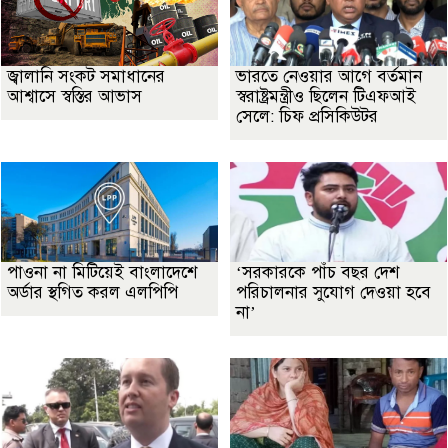
জ্বালানি সংকট সমাধানের
ভারতে নেওয়ার আগে বর্তমান
আশ্বাসে স্বস্তির আভাস
স্বরাষ্ট্রমন্ত্রীও ছিলেন টিএফআই
সেলে: চিফ প্রসিকিউটর
পাওনা না মিটিয়েই বাংলাদেশে
‘সরকারকে পাঁচ বছর দেশ
অর্ডার স্থগিত করল এলপিপি
পরিচালনার সুযোগ দেওয়া হবে
না’