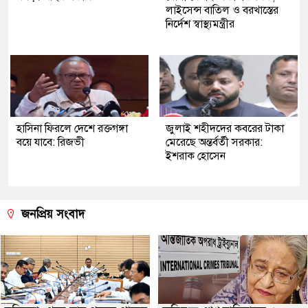
লাইসেন্স বাতিল ও বরখাস্তের
নির্দেশ স্বাস্থ্যমন্ত্রীর
হাসিনা ফিরলে দেশে রক্তগঙ্গা
জুলাই শহীদদের কবরের টাকা
বয়ে যাবে: রিজভী
মেরেছে অন্তর্বর্তী সরকার:
ইশরাক হোসেন
জনপ্রিয় সংবাদ