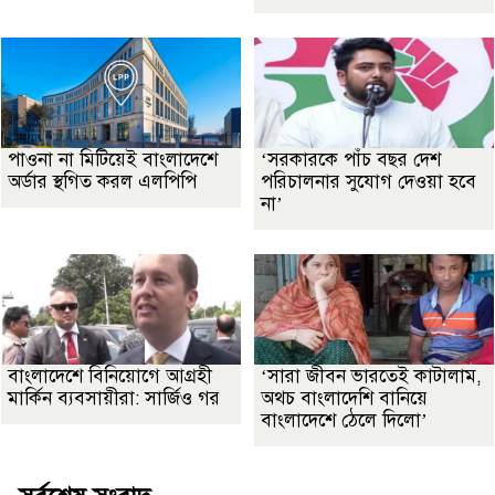
পাওনা না মিটিয়েই বাংলাদেশে
‘সরকারকে পাঁচ বছর দেশ
অর্ডার স্থগিত করল এলপিপি
পরিচালনার সুযোগ দেওয়া হবে
না’
বাংলাদেশে বিনিয়োগে আগ্রহী
‘সারা জীবন ভারতেই কাটালাম,
মার্কিন ব্যবসায়ীরা: সার্জিও গর
অথচ বাংলাদেশি বানিয়ে
বাংলাদেশে ঠেলে দিলো’