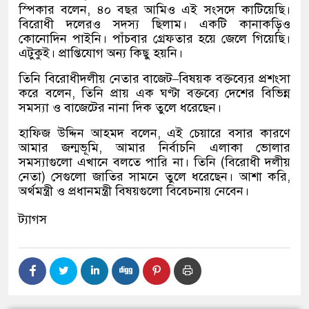
স্পিকার বলেন
,
৪০ বছর আমিও এই সংসদে কাটিয়েছি।
বিরোধী দলেরও সদস্য ছিলাম। একটি কানাকড়িও
কোনোদিন পাইনি। পাঁচবার গ্রেফতার হয়ে জেলে গিয়েছি।
এটুকুই। প্রাপ্তিযোগ অন্য কিছু হয়নি।
তিনি বিরোধীদলীয় নেতার বাজেট
–
বিষয়ক বক্তব্যের প্রশংসা
করে বলেন
,
তিনি প্রায় এক ঘণ্টা বক্তব্যে দেশের বিভিন্ন
সমস্যা ও বাজেটের নানা দিক তুলে ধরেছেন।
হাফিজ উদ্দিন আহমদ বলেন
,
এই চেয়ারে বসার কারণে
আমার জন্মভূমি
,
আমার নির্বাচনি এলাকা ভোলার
সমস্যাগুলো এখানে বলতে পারি না। তিনি
(
বিরোধী দলীয়
নেতা
)
সেগুলো জাতির সামনে তুলে ধরেছেন। আশা করি
,
অর্থমন্ত্রী ও প্রধানমন্ত্রী বিষয়গুলো বিবেচনায় নেবেন।
ট্যাগস