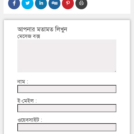
আপনার মতামত লিখুন
মেসেজ বক্স
নাম :
ই-মেইল :
ওয়েবসাইট :