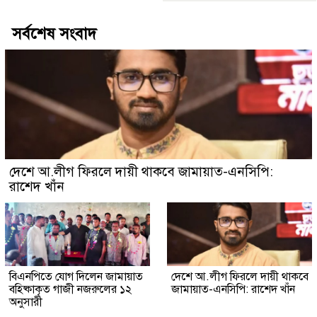
সর্বশেষ সংবাদ
দেশে আ.লীগ ফিরলে দায়ী থাকবে জামায়াত-এনসিপি:
রাশেদ খাঁন
বিএনপিতে যোগ দিলেন জামায়াত
দেশে আ.লীগ ফিরলে দায়ী থাকবে
বহিষ্কাকৃত গাজী নজরুলের ১২
জামায়াত-এনসিপি: রাশেদ খাঁন
অনুসারী