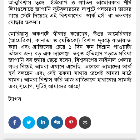
আত্মবিশ্বাস তুঙ্গে। ইউরোপ ও লাতিন আমেরিকার শীর্ষ
লিগগুলোতে জাপানি ফুটবলারদের দাপুটে পদচারণা তাদের
গায়ে সেঁটে দিয়েছে এই বিশ্বকাপের
‘
ডার্ক হর্স
’
বা অন্ধকার
ঘোড়ার তকমা।
মোরিয়াসু অকপটে স্বীকার করেছেন
,
উত্তর আমেরিকার
(
আমেরিকা
,
কানাডা ও মেক্সিকো
)
বিশাল দূরত্বে যাতায়াত
করা এবং ব্রাজিলের চেয়ে ১ দিন কম বিশ্রাম পাওয়াটা
তাঁদের জন্য বড় এক চ্যালেঞ্জ। তবুও ইতিহাস গড়তে মরিয়া
জাপানি বস হুঙ্কার ছেড়ে বলেন
,
বিশ্বকাপের ফাইনাল খেলার
লক্ষ্য নিয়েই আমরা এখানে এসেছি। অনেকে আমাদের ডার্ক
হর্স বলছেন এবং সেই তকমা মাথায় রেখেই আমরা মাঠে
নামব। আমরা বিশ্বাস করি আজ ব্রাজিলকে হারানোর সামর্থ্য
এবং সুযোগ
,
দুটিই আমাদের আছে
!
ট্যাগস