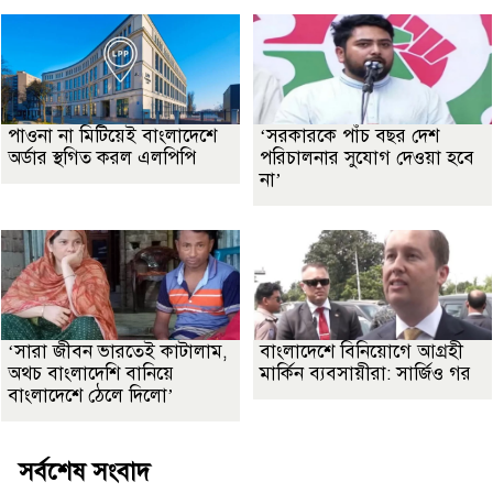
পাওনা না মিটিয়েই বাংলাদেশে
‘সরকারকে পাঁচ বছর দেশ
অর্ডার স্থগিত করল এলপিপি
পরিচালনার সুযোগ দেওয়া হবে
না’
‘সারা জীবন ভারতেই কাটালাম,
বাংলাদেশে বিনিয়োগে আগ্রহী
অথচ বাংলাদেশি বানিয়ে
মার্কিন ব্যবসায়ীরা: সার্জিও গর
বাংলাদেশে ঠেলে দিলো’
সর্বশেষ সংবাদ