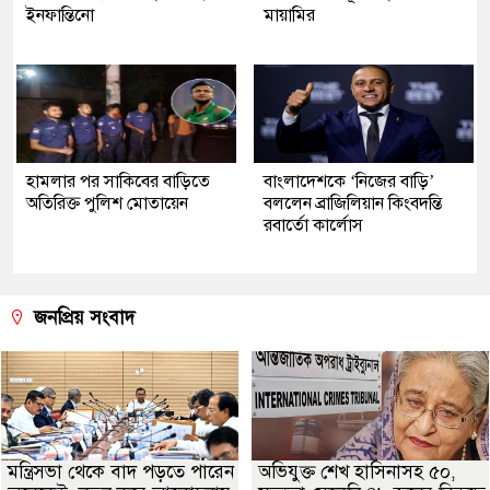
ইনফান্তিনো
মায়ামির
হামলার পর সাকিবের বাড়িতে
বাংলাদেশকে ‘নিজের বাড়ি’
অতিরিক্ত পুলিশ মোতায়েন
বললেন ব্রাজিলিয়ান কিংবদন্তি
রবার্তো কার্লোস
জনপ্রিয় সংবাদ
মন্ত্রিসভা থেকে বাদ পড়তে পারেন
অভিযুক্ত শেখ হাসিনাসহ ৫০,