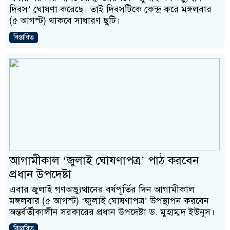
দিবস’ ঘোষণা করেছে। তাই দিবসটিকে কেন্দ্র করে মঙ্গলবার
(৫ আগস্ট) থাকবে সাধারণ ছুটি।
বিস্তারিত
আগামীকাল ‘জুলাই ঘোষণাপত্র’ পাঠ করবেন
প্রধান উপদেষ্টা
এবার জুলাই গণঅভ্যুত্থানের বর্ষপূর্তির দিন আগামীকাল
মঙ্গলবার (৫ আগস্ট) ‘জুলাই ঘোষণাপত্র’ উপস্থাপন করবেন
অন্তর্বর্তীকালীন সরকারের প্রধান উপদেষ্টা ড. মুহাম্মদ ইউনূস।
বিস্তারিত