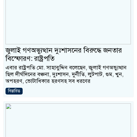
জুলাই গণঅভ্যুত্থান দুঃশাসনের বিরুদ্ধে জনতার
বিস্ফোরণ: রাষ্ট্রপতি
এবার রাষ্ট্রপতি মো. সাহাবুদ্দিন বলেছেন, জুলাই গণঅভ্যুত্থান
ছিল দীর্ঘদিনের বঞ্চনা, দুঃশাসন, দুর্নীতি, লুটপাট, গুম, খুন,
অপহরণ, ভোটাধিকার হরণসহ সব ধরণের
বিস্তারিত