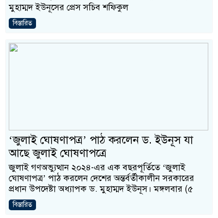
মুহাম্মদ ইউনূসের প্রেস সচিব শফিকুল
বিস্তারিত
‘জুলাই ঘোষণাপত্র’ পাঠ করলেন ড. ইউনূস যা
আছে জুলাই ঘোষণাপত্রে
জুলাই গণঅভ্যুত্থান ২০২৪-এর এক বছরপূর্তিতে ‘জুলাই
ঘোষণাপত্র’ পাঠ করলেন দেশের অন্তর্বর্তীকালীন সরকারের
প্রধান উপদেষ্টা অধ্যাপক ড. মুহাম্মদ ইউনূস। মঙ্গলবার (৫
বিস্তারিত