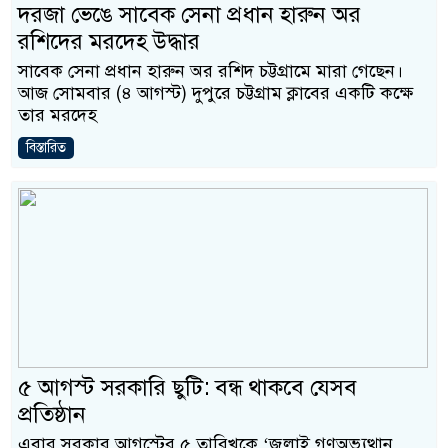
দরজা ভেঙে সাবেক সেনা প্রধান হারুন অর
রশিদের মরদেহ উদ্ধার
সাবেক সেনা প্রধান হারুন অর রশিদ চট্টগ্রামে মারা গেছেন।
আজ সোমবার (৪ আগস্ট) দুপুরে চট্টগ্রাম ক্লাবের একটি কক্ষে
তার মরদেহ
বিস্তারিত
৫ আগস্ট সরকারি ছুটি: বন্ধ থাকবে যেসব
প্রতিষ্ঠান
এবার সরকার আগস্টের ৫ তারিখকে ‘জুলাই গণঅভ্যুত্থান