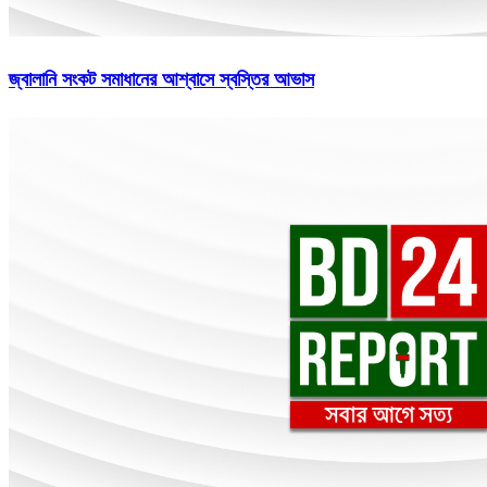
জ্বালানি সংকট সমাধানের আশ্বাসে স্বস্তির আভাস