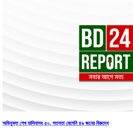
অভিযুক্ত শেখ হাসিনাসহ ৫০, সত্যতা মেলেনি ৪৯ জনের বিরুদ্ধে