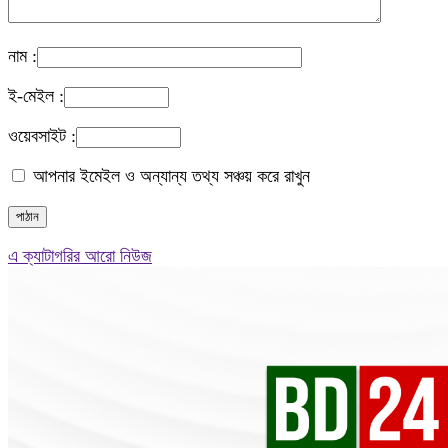
নাম :
ই-মেইল :
ওয়েবসাইট :
আপনার ইমেইল ও অন্যান্য তথ্য সঞ্চয় করে রাখুন
এ ক্যাটাগরির আরো নিউজ