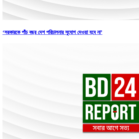
‘সরকারকে পাঁচ বছর দেশ পরিচালনার সুযোগ দেওয়া হবে না’