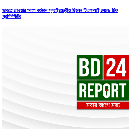
ভারতে নেওয়ার আগে বর্তমান স্বরাষ্ট্রমন্ত্রীও ছিলেন টিএফআই সেলে: চিফ
প্রসিকিউটর