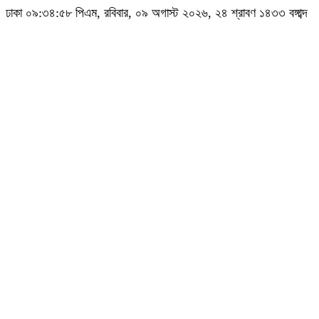
ঢাকা
০৯:৩৫:০০ পিএম
, রবিবার, ০৯ অগাস্ট ২০২৬, ২৪ শ্রাবণ ১৪৩৩ বঙ্গাব্দ