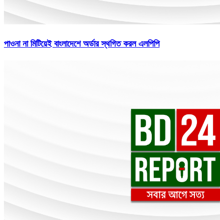
পাওনা না মিটিয়েই বাংলাদেশে অর্ডার স্থগিত করল এলপিপি