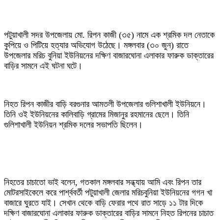
পটুয়াখালী সদর উপজেলায় মো. রিপন কাজী (৩৫) নামে এক শ্রমিক দল নেতাকে
কুপিয়ে ও পিটিয়ে হত্যার অভিযোগ উঠেছে। মঙ্গলবার (৩০ জুন) রাতে
উপজেলার মরিচ বুনিয়া ইউনিয়নের দক্ষিণ বাজারঘোনা এলাকার ফারুক ডাক্তারের
বাড়ির সামনে এই ঘটনা ঘটে।
নিহত রিপন কাজীর বাড়ি বরগুনার আমতলী উপজেলার গুলিশাখালী ইউনিয়নে।
তিনি ওই ইউনিয়নের কালিবাড়ি গ্রামের মিজানুর রহমানের ছেলে। তিনি
গুলিশাখালী ইউনিয়ন শ্রমিক দলের সভাপতি ছিলেন।
নিহতের চাচাতো ভাই বলেন, গতকাল মঙ্গলবার সন্ধ্যায় আমি এবং রিপন তার
মোটরসাইকেলে করে পার্শ্ববর্তী পটুয়াখালী জেলার মরিচবুনিয়া ইউনিয়নের গগন খা
বাজারে ঘুরতে যাই। সেখান থেকে বাড়ি ফেরার পথে রাত সাড়ে ১১ টার দিকে
দক্ষিণ বাজারঘোনা এলাকার ফারুক ডাক্তারের বাড়ির সামনে নিহত রিপনের চাচাত