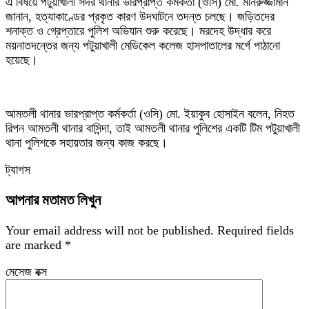
এ বিষয়ে পটুয়াখালী সদর থানার ভারপ্রাপ্ত কর্মকর্তা (ওসি) মো. মনিরুজ্জামান
জানান, হত্যাকাণ্ডের প্রকৃত কারণ উদঘাটনে তদন্ত চলছে। জড়িতদের
শনাক্ত ও গ্রেপ্তারে পুলিশ অভিযান শুরু করেছে। মরদেহ উদ্ধার করে
ময়নাতদন্তের জন্য পটুয়াখালী মেডিকেল কলেজ হাসপাতালের মর্গে পাঠানো
হয়েছে।
আমতলী থানার ভারপ্রাপ্ত কর্মকর্তা (ওসি) মো. ইয়াকুব হোসাইন বলেন, নিহত
রিপন আমতলী থানার বাসিন্দা, তাই আমতলী থানার পুলিশের একটি টিম পটুয়াখালী
থানা পুলিশকে সহায়তার জন্য কাজ করছে।
ট্যাগস
আপনার মতামত লিখুন
Your email address will not be published.
Required fields
are marked
*
মেসেজ বক্স