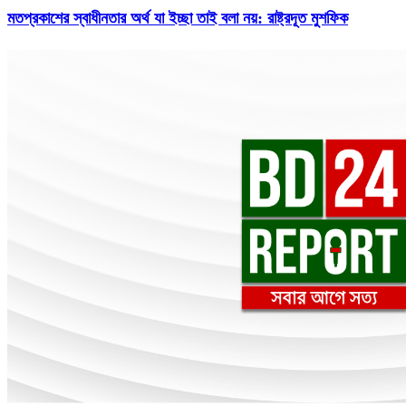
মতপ্রকাশের স্বাধীনতার অর্থ যা ইচ্ছা তাই বলা নয়: রাষ্ট্রদূত মুশফিক