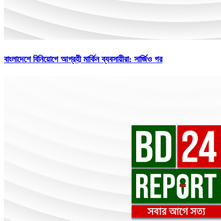
বাংলাদেশে বিনিয়োগে আগ্রহী মার্কিন ব্যবসায়ীরা: সার্জিও গর