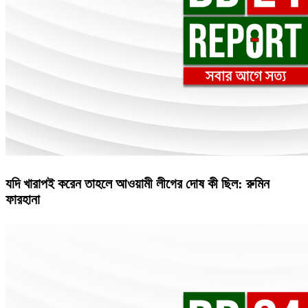
যদি খারাপই করেন তাহলে আওয়ামী লীগের দোষ কী ছিল: রুমিন
ফারহানা