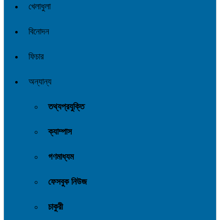
খেলাধুলা
বিনোদন
ফিচার
অন্যান্য
তথ্যপ্রযুক্তি
ক্যাম্পাস
গণমাধ্যম
ফেসবুক নিউজ
চাকুরী