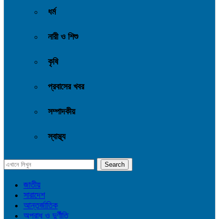
ধর্ম
নারী ও শিশু
কৃষি
প্রবাসের খবর
সম্পাদকীয়
স্বাস্থ্য
জাতীয়
সারাদেশ
আন্তর্জাতিক
অপরাধ ও দুর্ণীতি