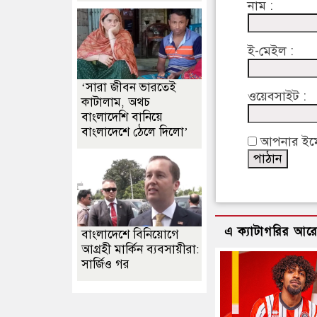
নাম :
ই-মেইল :
‘সারা জীবন ভারতেই
ওয়েবসাইট :
কাটালাম, অথচ
বাংলাদেশি বানিয়ে
বাংলাদেশে ঠেলে দিলো’
আপনার ইমেইল
এ ক্যাটাগরির আর
বাংলাদেশে বিনিয়োগে
আগ্রহী মার্কিন ব্যবসায়ীরা:
সার্জিও গর