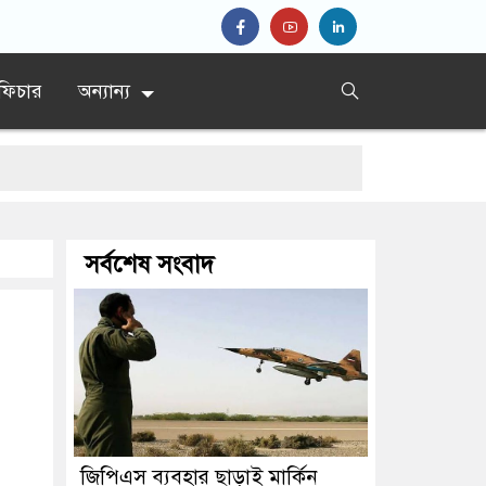
ফিচার
অন্যান্য
ের সিদ্দিকী
সর্বশেষ সংবাদ
জিপিএস ব্যবহার ছাড়াই মার্কিন