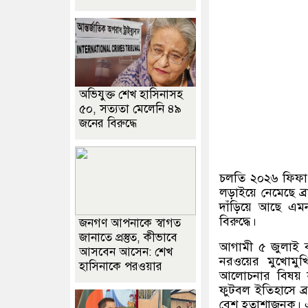
অভিযুক্ত শেখ হাসিনাসহ
৫০, সত্যতা মেলেনি ৪৯
জনের বিরুদ্ধে
চলতি ২০২৬ ফিফা ব
লড়াইয়ে নেমেছে 
দাঁড়িয়ে আছে এম
বিরুদ্ধে।
জনগণ আপনাকে স্বাগত
জানাতে প্রস্তুত, কীভাবে
আগামী ৫ জুলাই বাং
আসবেন আসেন: শেখ
নরওয়ের মুখোমুখি
হাসিনাকে পরওয়ার
আলোচনার বিষয় নর
ফুটবল ইতিহাসে ব্
বেশ হতাশাজনক। এখন