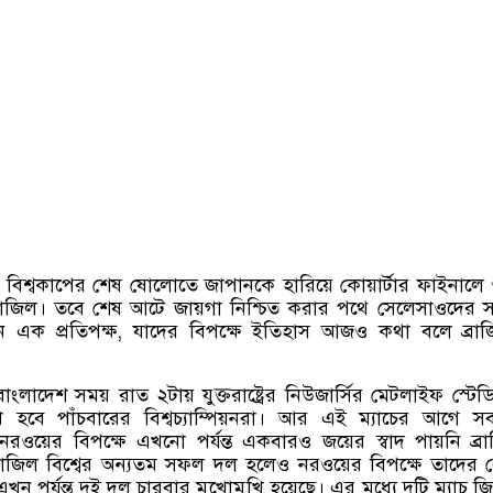
িশ্বকাপের শেষ ষোলোতে জাপানকে হারিয়ে কোয়ার্টার ফাইনালে
ব্রাজিল। তবে শেষ আটে জায়গা নিশ্চিত করার পথে সেলেসাওদের 
ন এক প্রতিপক্ষ
,
যাদের বিপক্ষে ইতিহাস আজও কথা বলে ব্রাজ
লাদেশ সময় রাত ২টায় যুক্তরাষ্ট্রের নিউজার্সির মেটলাইফ স্টেডি
 হবে পাঁচবারের বিশ্বচ্যাম্পিয়নরা। আর এই ম্যাচের আগে সব
ওয়ের বিপক্ষে এখনো পর্যন্ত একবারও জয়ের স্বাদ পায়নি ব্র
রাজিল বিশ্বের অন্যতম সফল দল হলেও নরওয়ের বিপক্ষে তাদের র
 পর্যন্ত দুই দল চারবার মুখোমুখি হয়েছে। এর মধ্যে দুটি ম্যাচ জ