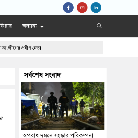
ফিচার
অন্যান্য
প্রবীণ নেতা
সর্বশেষ সংবাদ
নের সাজা
২৫
অপরাধ দমনে সংস্কার পরিকল্পনা