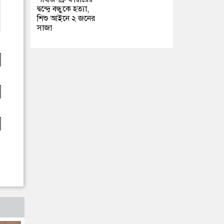
দ্বন্দ্বে বন্ধুকে হত্যা,
শিশু আইনে ২ জনের
সাজা