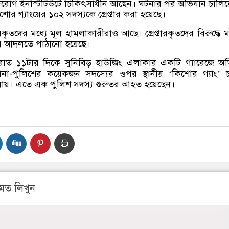
ৃদরোগ ইনস্টিটিউটে চিকিৎসাধীন আছেন। ঘটনার পর অভিযান চালি
শোর গ্যাংয়ের ১০২ সদস্যকে গ্রেপ্তার করা হয়েছে।
তারকৃতদের মধ্যে মূল হামলাকারীরাও আছে। গ্রেপ্তারকৃতদের বিরুদ্ধে 
র আদলতে পাঠানো হয়েছে।
র রাত ১১টার দিকে সুনিবিড় হাউজিং এলাকার একটি গ্যারেজে অ
া-পুলিশের কয়েকজন সদস্যের ওপর স্থানীয় ‘কিশোর গ্যাং’ চ
ালায়। এতে এক পুলিশ সদস্য গুরুতর আহত হয়েছেন।
মত লিখুন