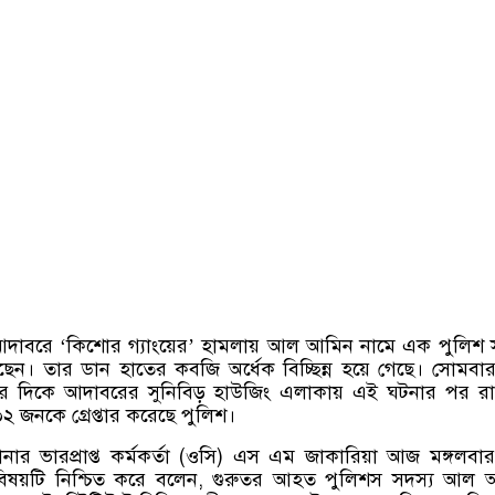
দাবরে ‘কিশোর গ্যাংয়ের’ হামলায় আল আমিন নামে এক পুলিশ 
েন। তার ডান হাতের কবজি অর্ধেক বিচ্ছিন্ন হয়ে গেছে। সোমবা
ার দিকে আদাবরের সুনিবিড় হাউজিং এলাকায় এই ঘটনার পর র
২ জনকে গ্রেপ্তার করেছে পুলিশ।
ার ভারপ্রাপ্ত কর্মকর্তা (ওসি) এস এম জাকারিয়া আজ মঙ্গলবা
ুরে বিষয়টি নিশ্চিত করে বলেন, গুরুতর আহত পুলিশস সদস্য আল