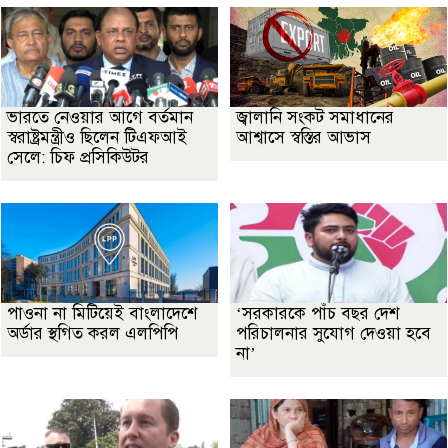
ভারতে নেওয়ার আগে বর্তমান
জ্বালানি সংকট সমাধানের
স্বরাষ্ট্রমন্ত্রীও ছিলেন টিএফআই
আশ্বাসে স্বস্তির আভাস
সেলে: চিফ প্রসিকিউটর
পাওনা না মিটিয়েই বাংলাদেশে
‘সরকারকে পাঁচ বছর দেশ
অর্ডার স্থগিত করল এলপিপি
পরিচালনার সুযোগ দেওয়া হবে
না’