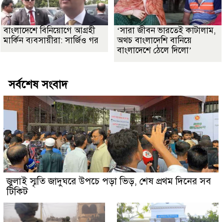
বাংলাদেশে বিনিয়োগে আগ্রহী
‘সারা জীবন ভারতেই কাটালাম,
মার্কিন ব্যবসায়ীরা: সার্জিও গর
অথচ বাংলাদেশি বানিয়ে
বাংলাদেশে ঠেলে দিলো’
সর্বশেষ সংবাদ
জুলাই স্মৃতি জাদুঘরে উপচে পড়া ভিড়, শেষ প্রথম দিনের সব
টিকিট