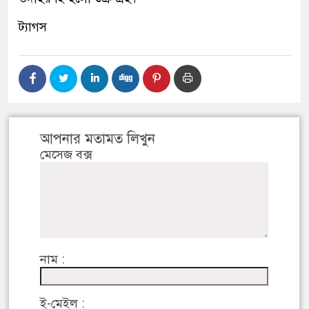
ট্যাগস
আপনার মতামত লিখুন
মেসেজ বক্স
নাম :
ই-মেইল :