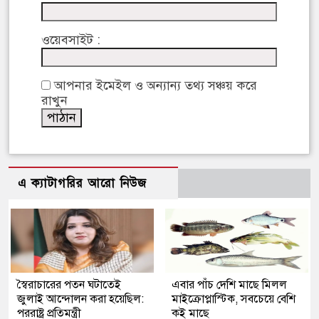
ওয়েবসাইট :
আপনার ইমেইল ও অন্যান্য তথ্য সঞ্চয় করে
রাখুন
এ ক্যাটাগরির আরো নিউজ
স্বৈরাচারের পতন ঘটাতেই
এবার পাঁচ দেশি মাছে মিলল
জুলাই আন্দোলন করা হয়েছিল:
মাইক্রোপ্লাস্টিক, সবচেয়ে বেশি
পররাষ্ট্র প্রতিমন্ত্রী
কই মাছে