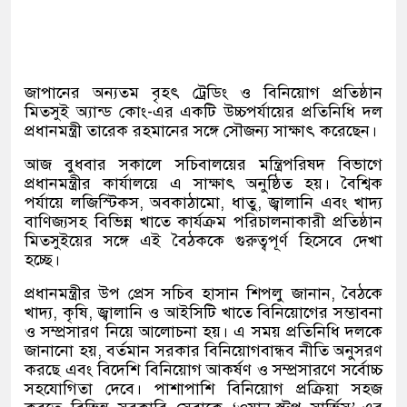
্নবী উপলক্ষে আমিরাতে ছুটি ঘোষণা
জাপানের অন্যতম বৃহৎ ট্রেডিং ও বিনিয়োগ প্রতিষ্ঠান
মিতসুই অ্যান্ড কোং-এর একটি উচ্চপর্যায়ের প্রতিনিধি দল
প্রধানমন্ত্রী তারেক রহমানের সঙ্গে সৌজন্য সাক্ষাৎ করেছেন।
আজ বুধবার সকালে সচিবালয়ের মন্ত্রিপরিষদ বিভাগে
প্রধানমন্ত্রীর কার্যালয়ে এ সাক্ষাৎ অনুষ্ঠিত হয়। বৈশ্বিক
পর্যায়ে লজিস্টিকস, অবকাঠামো, ধাতু, জ্বালানি এবং খাদ্য
বাণিজ্যসহ বিভিন্ন খাতে কার্যক্রম পরিচালনাকারী প্রতিষ্ঠান
মিতসুইয়ের সঙ্গে এই বৈঠককে গুরুত্বপূর্ণ হিসেবে দেখা
হচ্ছে।
প্রধানমন্ত্রীর উপ প্রেস সচিব হাসান শিপলু জানান, বৈঠকে
খাদ্য, কৃষি, জ্বালানি ও আইসিটি খাতে বিনিয়োগের সম্ভাবনা
ও সম্প্রসারণ নিয়ে আলোচনা হয়। এ সময় প্রতিনিধি দলকে
জানানো হয়, বর্তমান সরকার বিনিয়োগবান্ধব নীতি অনুসরণ
করছে এবং বিদেশি বিনিয়োগ আকর্ষণ ও সম্প্রসারণে সর্বোচ্চ
সহযোগিতা দেবে। পাশাপাশি বিনিয়োগ প্রক্রিয়া সহজ