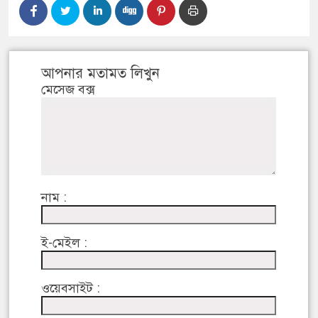
আপনার মতামত লিখুন
মেসেজ বক্স
নাম :
ই-মেইল :
ওয়েবসাইট :