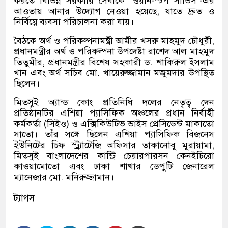
করতে বিভিন্ন সরকারি সেবাকে ‘ওয়ান-স্টপ সার্ভিস’-এর
আওতায় আনার উদ্যোগ নেওয়া হয়েছে, যাতে দ্রুত ও
নির্বিঘ্নে ব্যবসা পরিচালনা করা যায়।
বৈঠকে অর্থ ও পরিকল্পনামন্ত্রী আমীর খসরু মাহমুদ চৌধুরী,
প্রধানমন্ত্রীর অর্থ ও পরিকল্পনা উপদেষ্টা রাশেদ আল মাহমুদ
তিতুমীর, প্রধানমন্ত্রীর বিশেষ সহকারী ড. শাকিরুল ইসলাম
খান এবং অর্থ সচিব মো. খায়েরুজ্জামান মজুমদার উপস্থিত
ছিলেন।
মিতসুই অ্যান্ড কোং প্রতিনিধি দলের নেতৃত্ব দেন
প্রতিষ্ঠানটির এশিয়া প্যাসিফিক অঞ্চলের প্রধান নির্বাহী
কর্মকর্তা (সিইও) ও এক্সিকিউটিভ ভাইস প্রেসিডেন্ট মাকাতো
সাতো। তাঁর সঙ্গে ছিলেন এশিয়া প্যাসিফিক বিজনেস
ইউনিটের চিফ স্ট্র্যাটেজি অফিসার তাকানোবু মুরায়ামা,
মিতসুই বাংলাদেশের কান্ট্রি চেয়ারপারসন কেনইচিরো
কাওয়ামোতো এবং ঢাকা শাখার ডেপুটি জেনারেল
ম্যানেজার মো. মনিরুজ্জামান।
ট্যাগস