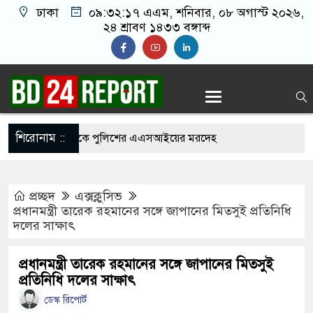
ঢাকা
০৯:৩২:১৮ এএম
, শনিবার, ০৮ অগাস্ট ২০২৬,
২৪ শ্রাবণ ১৪৩৩ বঙ্গাব্দ
শিরোনাম ::
্যাম্পের বাথরুম থেকে পুলিশের এএসআইয়ের মরদেহ
প্রচ্ছদ
এক্সক্লুসিভ
র-ইসরাইলের আগ্রাসন মোকাবিলায় মুসলিম ‘ঐক্যের’ ডাক
প্রধানমন্ত্রী তারেক রহমানের সঙ্গে জাপানের মিতসুই প্রতিনিধি
দলের সাক্ষাৎ
িদ্যুৎ খাতকে অস্থির করতে একটি চক্র বেশ সক্রিয়:
প্রধানমন্ত্রী তারেক রহমানের সঙ্গে জাপানের মিতসুই
প্রতিনিধি দলের সাক্ষাৎ
ডেস্ক রিপোর্ট