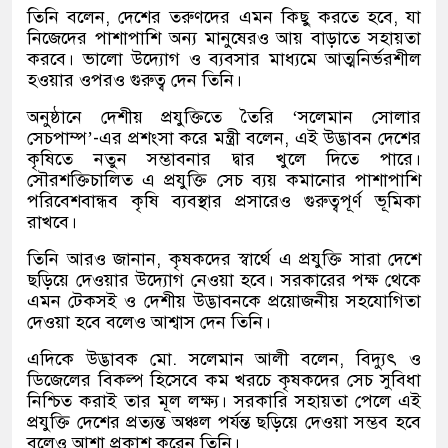
তিনি বলেন, দেশের তরুণদের এমন কিছু করতে হবে, যা
নিজেদের পাশাপাশি অন্য মানুষেরও আয় বাড়াতে সহায়তা
করবে। ভালো উদ্যোগ ও ব্যবসার মাধ্যমে আত্মনির্ভরশীল
হওয়ার ওপরও গুরুত্ব দেন তিনি।
অনুষ্ঠানে দেশীয় প্রযুক্তিতে তৈরি ‘সলেমান সোলার
সেচপাম্প’-এর প্রশংসা করে মন্ত্রী বলেন, এই উদ্ভাবন দেশের
কৃষিতে নতুন সম্ভাবনার দ্বার খুলে দিতে পারে।
সৌরশক্তিচালিত এ প্রযুক্তি সেচ ব্যয় কমানোর পাশাপাশি
পরিবেশবান্ধব কৃষি ব্যবস্থার প্রসারেও গুরুত্বপূর্ণ ভূমিকা
রাখবে।
তিনি আরও জানান, কৃষকদের স্বার্থে এ প্রযুক্তি সারা দেশে
ছড়িয়ে দেওয়ার উদ্যোগ নেওয়া হবে। সরকারের পক্ষ থেকে
এমন টেকসই ও দেশীয় উদ্ভাবনকে প্রয়োজনীয় সহযোগিতা
দেওয়া হবে বলেও আশ্বাস দেন তিনি।
এদিকে উদ্ভাবক মো. সলেমান আলী বলেন, বিদ্যুৎ ও
ডিজেলের বিকল্প হিসেবে কম খরচে কৃষকদের সেচ সুবিধা
নিশ্চিত করাই তার মূল লক্ষ্য। সরকারি সহায়তা পেলে এই
প্রযুক্তি দেশের প্রত্যন্ত অঞ্চল পর্যন্ত ছড়িয়ে দেওয়া সম্ভব হবে
বলেও আশা প্রকাশ করেন তিনি।