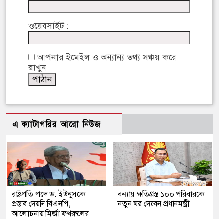
ওয়েবসাইট :
আপনার ইমেইল ও অন্যান্য তথ্য সঞ্চয় করে
রাখুন
এ ক্যাটাগরির আরো নিউজ
রাষ্ট্রপতি পদে ড. ইউনূসকে
বন্যায় ক্ষতিগ্রস্ত ১০০ পরিবারকে
প্রস্তাব দেয়নি বিএনপি,
নতুন ঘর দেবেন প্রধানমন্ত্রী
আলোচনায় মির্জা ফখরুলের