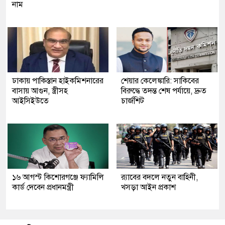
নাম
ঢাকায় পাকিস্তান হাইকমিশনারের
শেয়ার কেলেঙ্কারি: সাকিবের
বাসায় আগুন, স্ত্রীসহ
বিরুদ্ধে তদন্ত শেষ পর্যায়ে, দ্রুত
আইসিইউতে
চার্জশিট
১৬ আগস্ট কিশোরগঞ্জে ফ্যামিলি
র‍্যাবের বদলে নতুন বাহিনী,
কার্ড দেবেন প্রধানমন্ত্রী
খসড়া আইন প্রকাশ