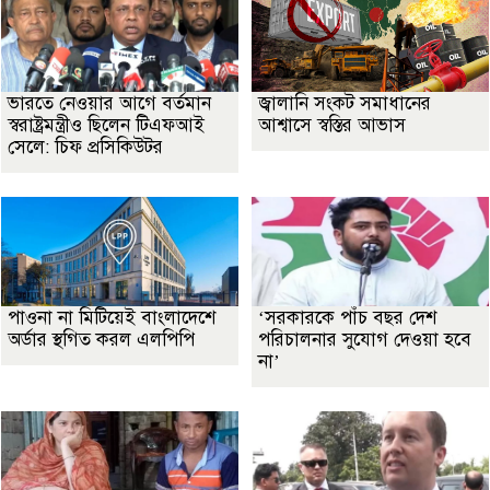
ভারতে নেওয়ার আগে বর্তমান
জ্বালানি সংকট সমাধানের
স্বরাষ্ট্রমন্ত্রীও ছিলেন টিএফআই
আশ্বাসে স্বস্তির আভাস
সেলে: চিফ প্রসিকিউটর
পাওনা না মিটিয়েই বাংলাদেশে
‘সরকারকে পাঁচ বছর দেশ
অর্ডার স্থগিত করল এলপিপি
পরিচালনার সুযোগ দেওয়া হবে
না’