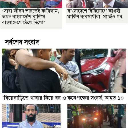
‘সারা জীবন ভারতেই কাটালাম,
বাংলাদেশে বিনিয়োগে আগ্রহী
অথচ বাংলাদেশি বানিয়ে
মার্কিন ব্যবসায়ীরা: সার্জিও গর
বাংলাদেশে ঠেলে দিলো’
সর্বশেষ সংবাদ
বিয়েবাড়িতে খাবার নিয়ে বর ও কনেপক্ষের সংঘর্ষ, আহত ১০