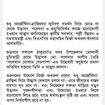
শুধু আর্জেন্টিনা-ব্রাজিলের ফুটবল সমর্থন নিয়ে মেতে না
থেকে উদ্ভাবন, গবেষণা ও প্রযুক্তিনির্ভর কাজে মনোযোগী
হওয়ার আহ্বান জানিয়েছেন স্থানীয় সরকার, পল্লী উন্নয়ন ও
সমবায়মন্ত্রী এবং বিএনপির মহাসচিব মির্জা ফখরুল ইসলাম
আলমগীর।
শুক্রবার সকালে ঠাকুরগাঁও সদর উপজেলার মোলানী
চুনিহাড়ী গ্রামে উদ্ভাবক মো. সলেমান আলীর তৈরি
‘সলেমান সোলার সেচপাম্প’-এর উদ্বোধনী অনুষ্ঠানে প্রধান
অতিথির বক্তব্যে তিনি এ আহ্বান জানান।
তরুণদের উদ্দেশে মির্জা ফখরুল বলেন, শুধু আর্জেন্টিনা-
ব্রাজিল নিয়ে উচ্ছ্বাস দেখালে চলবে না। এতে জীবনের বাস্তব
সমস্যা দূর হবে না। বরং নিজেদের দক্ষতা বাড়িয়ে নতুন
উদ্ভাবন, সৃজনশীলতা এবং উদ্যোক্তা হওয়ার দিকে
মনোযোগ দিতে হবে, যাতে কর্মসংস্থান সৃষ্টি হয় এবং অন্যের
ওপর নির্ভরশীল হতে না হয়।