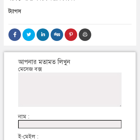
ট্যাগস
আপনার মতামত লিখুন
মেসেজ বক্স
নাম :
ই-মেইল :