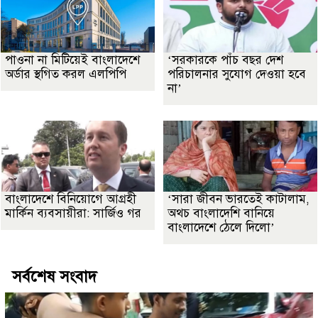
পাওনা না মিটিয়েই বাংলাদেশে
‘সরকারকে পাঁচ বছর দেশ
অর্ডার স্থগিত করল এলপিপি
পরিচালনার সুযোগ দেওয়া হবে
না’
বাংলাদেশে বিনিয়োগে আগ্রহী
‘সারা জীবন ভারতেই কাটালাম,
মার্কিন ব্যবসায়ীরা: সার্জিও গর
অথচ বাংলাদেশি বানিয়ে
বাংলাদেশে ঠেলে দিলো’
সর্বশেষ সংবাদ