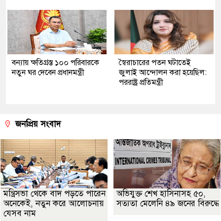
বন্যায় ক্ষতিগ্রস্ত ১০০ পরিবারকে
স্বৈরাচারের পতন ঘটাতেই
নতুন ঘর দেবেন প্রধানমন্ত্রী
জুলাই আন্দোলন করা হয়েছিল:
পররাষ্ট্র প্রতিমন্ত্রী
জনপ্রিয় সংবাদ
মন্ত্রিসভা থেকে বাদ পড়তে পারেন
অভিযুক্ত শেখ হাসিনাসহ ৫০,
অনেকেই, নতুন করে আলোচনায়
সত্যতা মেলেনি ৪৯ জনের বিরুদ্ধে
যেসব নাম