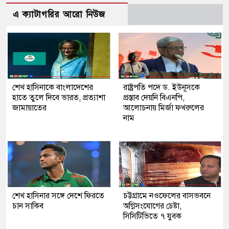
এ ক্যাটাগরির আরো নিউজ
শেখ হাসিনাকে বাংলাদেশের
রাষ্ট্রপতি পদে ড. ইউনূসকে
হাতে তুলে দিবে ভারত, প্রত্যাশা
প্রস্তাব দেয়নি বিএনপি,
জামায়াতের
আলোচনায় মির্জা ফখরুলের
নাম
শেখ হাসিনার সঙ্গে দেশে ফিরতে
চট্টগ্রামে নওফেলের বাসভবনে
চান সাকিব
অগ্নিসংযোগের চেষ্টা,
সিসিটিভিতে ৭ যুবক