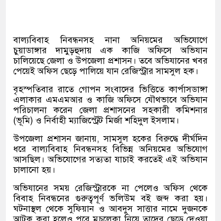
বাল্যবিবাহ নিবন্ধনসহ নানা অনিয়মের অভিযোগে
চুয়াডাঙ্গার দামুড়হুদায় এক কাজি অফিসে অভিযান
চালিয়েছে জেলা ও উপজেলা প্রশাসন। তবে অভিযানের খবর
পেয়েই অফিস ছেড়ে পালিয়ে যান রেজিস্ট্রার সামসুল হক।
বৃহস্পতিবার রাতে গোপন সংবাদের ভিত্তিতে কার্পাসডাঙ্গা
এলাকার এমএমআর ও কাজি অফিসে যৌথভাবে অভিযান
পরিচালনা করেন জেলা প্রশাসনের সহকারী কমিশনার
(ভূমি) ও নির্বাহী ম্যাজিস্ট্রেট মির্জা শহিদুল ইসলাম।
উপজেলা প্রশাসন জানায়, সামসুল হকের বিরুদ্ধে দীর্ঘদিন
ধরে বাল্যবিবাহ নিবন্ধনসহ বিভিন্ন অনিয়মের অভিযোগ
আসছিল। অভিযোগের সত্যতা যাচাই করতেই এই অভিযান
চালানো হয়।
অভিযানের সময় রেজিস্ট্রারকে না পেলেও অফিস থেকে
বিবাহ নিবন্ধনের গুরুত্বপূর্ণ ভলিউম বই জব্দ করা হয়।
ঘটনাস্থল থেকে সুফিয়ান ও আবদুস সাত্তার নামে দুজনকে
আটক করা হলেও পরে মুচলেকা নিয়ে তাদের ছেড়ে দেওয়া