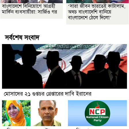
বাংলাদেশে বিনিয়োগে আগ্রহী
‘সারা জীবন ভারতেই কাটালাম,
মার্কিন ব্যবসায়ীরা: সার্জিও গর
অথচ বাংলাদেশি বানিয়ে
বাংলাদেশে ঠেলে দিলো’
সর্বশেষ সংবাদ
মোসাদের ২১ গুপ্তচর গ্রেপ্তারের দাবি ইরানের