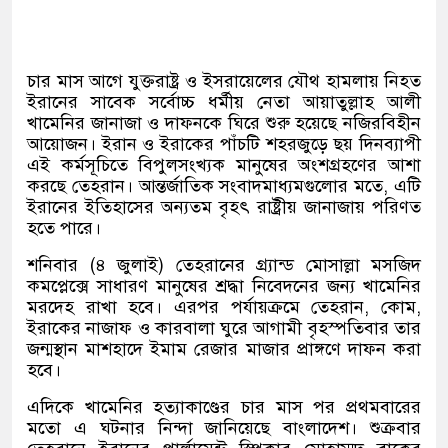
চার মাস আগে যুক্তরাষ্ট্র ও ইসরায়েলের যৌথ হামলায় নিহত
ইরানের সাবেক সর্বোচ্চ ধর্মীয় নেতা আয়াতুল্লাহ আলী
খামেনির জানাজা ও দাফনকে ঘিরে শুরু হয়েছে নজিরবিহীন
আয়োজন। ইরান ও ইরাকের পাঁচটি শহরজুড়ে ছয় দিনব্যাপী
এই কর্মসূচিতে বিপুলসংখ্যক মানুষের অংশগ্রহণের আশা
করছে তেহরান। আন্তর্জাতিক সংবাদমাধ্যমগুলোর মতে, এটি
ইরানের ইতিহাসের অন্যতম বৃহৎ রাষ্ট্রীয় জানাজায় পরিণত
হতে পারে।
শনিবার (৪ জুলাই) তেহরানের গ্র্যান্ড মোসাল্লা মসজিদ
কমপ্লেক্সে সাধারণ মানুষের শ্রদ্ধা নিবেদনের জন্য খামেনির
মরদেহ রাখা হবে। এরপর পর্যায়ক্রমে তেহরান, কোম,
ইরাকের নাজাফ ও কারবালা ঘুরে আগামী বৃহস্পতিবার তার
জন্মস্থান মাশহাদে ইমাম রেজার মাজার প্রাঙ্গণে দাফন করা
হবে।
এদিকে খামেনির হত্যাকাণ্ডের চার মাস পর প্রথমবারের
মতো এ ঘটনার নিন্দা জানিয়েছে বাংলাদেশ। শুক্রবার