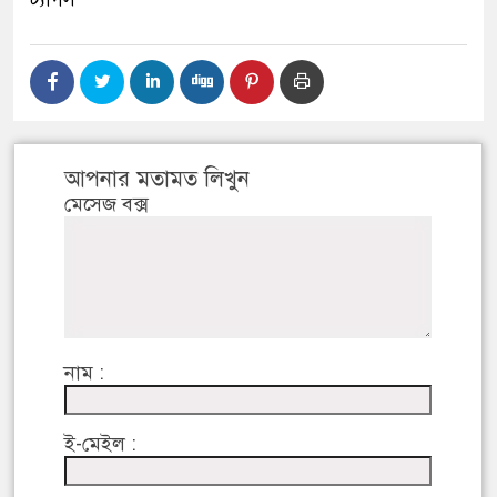
আপনার মতামত লিখুন
মেসেজ বক্স
নাম :
ই-মেইল :