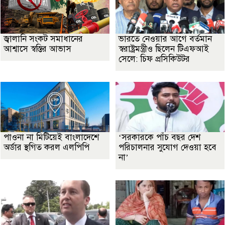
জ্বালানি সংকট সমাধানের
ভারতে নেওয়ার আগে বর্তমান
আশ্বাসে স্বস্তির আভাস
স্বরাষ্ট্রমন্ত্রীও ছিলেন টিএফআই
সেলে: চিফ প্রসিকিউটর
পাওনা না মিটিয়েই বাংলাদেশে
‘সরকারকে পাঁচ বছর দেশ
অর্ডার স্থগিত করল এলপিপি
পরিচালনার সুযোগ দেওয়া হবে
না’