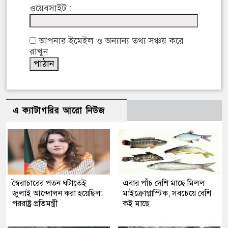
ওয়েবসাইট :
আপনার ইমেইল ও অন্যান্য তথ্য সঞ্চয় করে
রাখুন
এ ক্যাটাগরির আরো নিউজ
স্বৈরাচারের পতন ঘটাতেই
এবার পাঁচ দেশি মাছে মিলল
জুলাই আন্দোলন করা হয়েছিল:
মাইক্রোপ্লাস্টিক, সবচেয়ে বেশি
পররাষ্ট্র প্রতিমন্ত্রী
কই মাছে