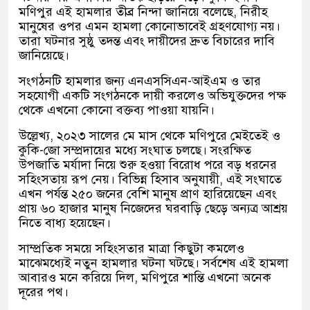
মণিপুর এই হামলার তীব্র নিন্দা জানিয়ে বলেছে, নিরীহ
মানুষের ওপর এমন হামলা কোনোভাবেই গ্রহণযোগ্য নয়।
তারা ঘটনার সুষ্ঠু তদন্ত এবং দায়ীদের দ্রুত বিচারের দাবি
জানিয়েছে।
সংগঠনটি হামলার জন্য এনএসসিএন-আইএম ও তার
সহযোগী একটি সংগঠনকে দায়ী করলেও অভিযুক্তদের পক্ষ
থেকে এখনো কোনো বক্তব্য পাওয়া যায়নি।
উল্লেখ্য, ২০২৩ সালের মে মাস থেকে মণিপুরে মেইতেই ও
কুকি-জো সম্প্রদায়ের মধ্যে সংঘাত চলছে। সংরক্ষিত
উপজাতি মর্যাদা নিয়ে শুরু হওয়া বিরোধ পরে বড় ধরনের
সহিংসতায় রূপ নেয়। বিভিন্ন হিসাব অনুযায়ী, এই সংঘাতে
এখন পর্যন্ত ২৫০ জনের বেশি মানুষ প্রাণ হারিয়েছেন এবং
প্রায় ৬০ হাজার মানুষ নিজেদের ঘরবাড়ি ছেড়ে অন্যত্র আশ্রয়
নিতে বাধ্য হয়েছেন।
সাম্প্রতিক সময়ে সহিংসতার মাত্রা কিছুটা কমলেও
মাঝেমধ্যেই নতুন হামলার ঘটনা ঘটছে। সর্বশেষ এই হামলা
আবারও মনে করিয়ে দিল, মণিপুরে শান্তি এখনো অনেক
দূরের পথ।