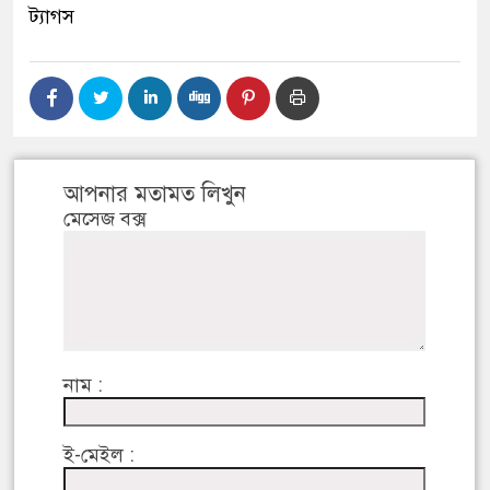
ট্যাগস
আপনার মতামত লিখুন
মেসেজ বক্স
নাম :
ই-মেইল :