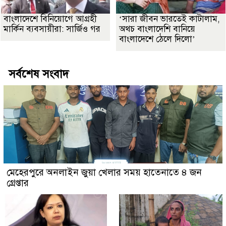
বাংলাদেশে বিনিয়োগে আগ্রহী
‘সারা জীবন ভারতেই কাটালাম,
মার্কিন ব্যবসায়ীরা: সার্জিও গর
অথচ বাংলাদেশি বানিয়ে
বাংলাদেশে ঠেলে দিলো’
সর্বশেষ সংবাদ
মেহেরপুরে অনলাইন জুয়া খেলার সময় হাতেনাতে ৪ জন
গ্রেপ্তার