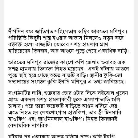
দীর্ঘদিন ধরে জাতিগত সহিংসতায় অস্থির ভারতের মণিপুর।
পরিস্থিতি কিছুটা শান্ত হওয়ার আভাস মিললেও নতুন করে
রক্তাক্ত হলো রাজ্যটি। ভোরের সশস্ত্র হামলায় প্রাণ
হারিয়েছেন তিনজন, আর আগুনে পুড়ে গেছে একাধিক বাড়ি।
ভারতের মণিপুর রাজ্যের কাংপোকপি জেলায় ভয়াবহ এক
সশস্ত্র হামলায় তিনজন নিহত হয়েছেন। একই ঘটনায় আগুনে
পুড়ে ছাই হয়ে গেছে অন্তত সাতটি বাড়ি। স্থানীয় কুকি-জো
সম্প্রদায়ের সংগঠন কুকি ইনপি মণিপুর এ তথ্য জানিয়েছে।
সংগঠনটির দাবি, শুক্রবার ভোর ৪টার দিকে লইবোল খুলেন
গ্রামে একদল সশস্ত্র হামলাকারী ঢুকে এলোপাতাড়ি গুলি
চালায়। পরে তারা কয়েকটি বাড়িতে আগুন ধরিয়ে দেয়।
এতে নিহত হন লেথখোংগাম হাওকিপ, তার স্ত্রী টিনমারি
হাওকিপ এবং জাংমিনলাল হাওকিপ। নিহত তিনজনই
বেসামরিক নাগরিক।
ঘটনার পর এলাকায় আতঙ্ক ছড়িয়ে পড়ে। কুকি ইনপি