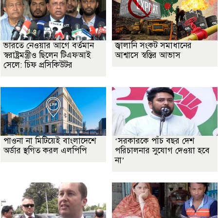
ভারতে নেওয়ার আগে বর্তমান
জ্বালানি সংকট সমাধানের
স্বরাষ্ট্রমন্ত্রীও ছিলেন টিএফআই
আশ্বাসে স্বস্তির আভাস
সেলে: চিফ প্রসিকিউটর
পাওনা না মিটিয়েই বাংলাদেশে
‘সরকারকে পাঁচ বছর দেশ
অর্ডার স্থগিত করল এলপিপি
পরিচালনার সুযোগ দেওয়া হবে
না’