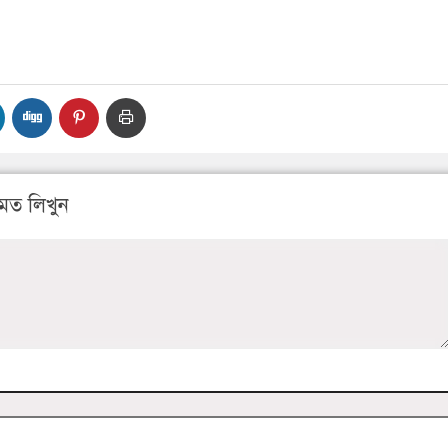
মত লিখুন