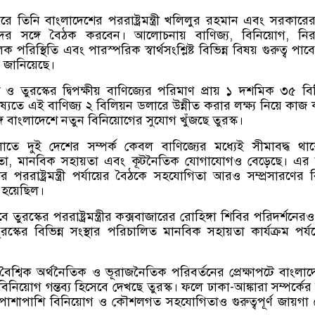
 তিনি বাংলাদেশের পররাষ্ট্রমন্ত্রী খলিলুর রহমান এবং সরকারের 
্তাদের সঙ্গে বৈঠক করবেন। আলোচনায় বাণিজ্য, বিনিয়োগ, নিরা
পরিস্থিতি এবং পারস্পরিক স্বার্থসংশ্লিষ্ট বিভিন্ন বিষয় গুরুত্ব পাব
ো জানিয়েছে।
শ ও তুরস্কের দ্বিপক্ষীয় বাণিজ্যের পরিমাণ প্রায় ১ দশমিক ৩৫ ব
ষ্যতে এই বাণিজ্য ২ বিলিয়ন ডলারে উন্নীত করার লক্ষ্য নিয়ে কাজ
ে বাংলাদেশে নতুন বিনিয়োগের সুযোগ খুঁজছে তুরস্ক।
লোতে দুই দেশের সম্পর্ক কেবল বাণিজ্যের মধ্যেই সীমাবদ্ধ থা
োগিতা, মানবিক সহায়তা এবং কূটনৈতিক যোগাযোগও বেড়েছে। এর
র পররাষ্ট্রমন্ত্রী পর্যায়ের বৈঠকে সহযোগিতা আরও সম্প্রসারণের 
া হয়েছিল।
ুরস্কের পররাষ্ট্রমন্ত্রীর কক্সবাজারের রোহিঙ্গা শিবির পরিদর্শনের
স্কের বিভিন্ন সংস্থার পরিচালিত মানবিক সহায়তা কার্যক্রম পর্যব
বৈশ্বিক অর্থনৈতিক ও ভূরাজনৈতিক পরিবর্তনের প্রেক্ষাপটে বাংলা
িনিয়োগ গন্তব্য হিসেবে দেখছে তুরস্ক। ফলে ঢাকা-আঙ্কারা সম্পর্কের
র পাশাপাশি বিনিয়োগ ও কৌশলগত সহযোগিতাও গুরুত্বপূর্ণ জায়গা