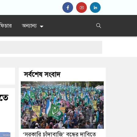
ফিচার
অন্যান্য
সর্বশেষ সংবাদ
িতে
‘সরকারি চাঁদাবাজি’ বন্ধের দাবিতে