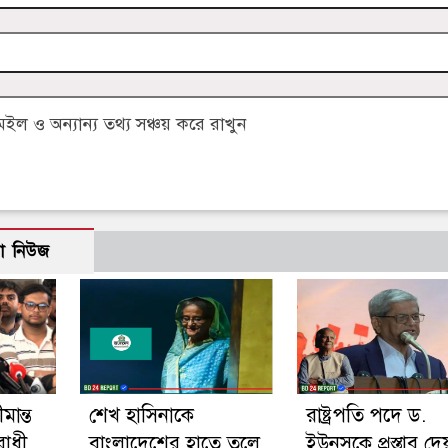
 ও অন্যান্য তথ্য সঞ্চয় করে রাখুন
ো নিউজ
মান্ত
শেখ হাসিনাকে
রাষ্ট্রপতি পদে ড.
রোধী
বাংলাদেশের হাতে তুলে
ইউনূসকে প্রস্তাব দে