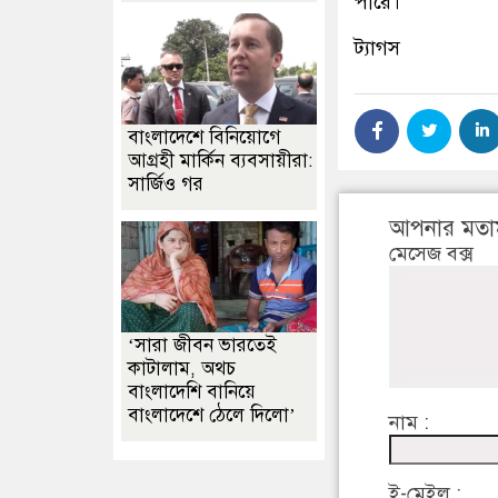
পারে।
ট্যাগস
বাংলাদেশে বিনিয়োগে
আগ্রহী মার্কিন ব্যবসায়ীরা:
সার্জিও গর
আপনার মতা
মেসেজ বক্স
‘সারা জীবন ভারতেই
কাটালাম, অথচ
বাংলাদেশি বানিয়ে
বাংলাদেশে ঠেলে দিলো’
নাম :
ই-মেইল :