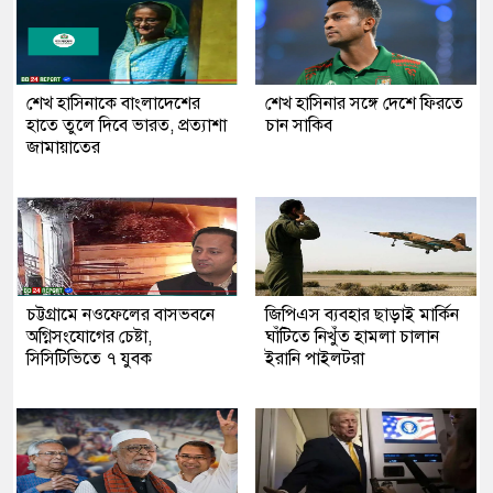
শেখ হাসিনাকে বাংলাদেশের
শেখ হাসিনার সঙ্গে দেশে ফিরতে
হাতে তুলে দিবে ভারত, প্রত্যাশা
চান সাকিব
জামায়াতের
চট্টগ্রামে নওফেলের বাসভবনে
জিপিএস ব্যবহার ছাড়াই মার্কিন
অগ্নিসংযোগের চেষ্টা,
ঘাঁটিতে নিখুঁত হামলা চালান
সিসিটিভিতে ৭ যুবক
ইরানি পাইলটরা