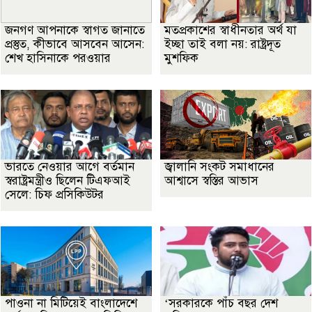
জনগণ আপনাকে স্বাগত জানাতে
মতপ্রকাশের স্বাধীনতার অর্থ যা
প্রস্তুত, কীভাবে আসবেন আসেন:
ইচ্ছা তাই বলা নয়: রাষ্ট্রদূত
শেখ হাসিনাকে পরওয়ার
মুশফিক
ভারতে নেওয়ার আগে বর্তমান
জ্বালানি সংকট সমাধানের
স্বরাষ্ট্রমন্ত্রীও ছিলেন টিএফআই
আশ্বাসে স্বস্তির আভাস
সেলে: চিফ প্রসিকিউটর
পাওনা না মিটিয়েই বাংলাদেশে
‘সরকারকে পাঁচ বছর দেশ