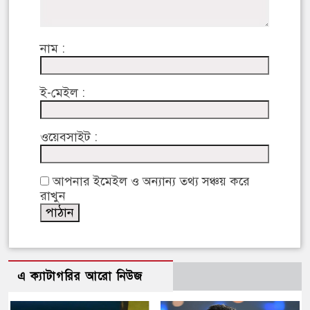
নাম :
ই-মেইল :
ওয়েবসাইট :
আপনার ইমেইল ও অন্যান্য তথ্য সঞ্চয় করে
রাখুন
এ ক্যাটাগরির আরো নিউজ