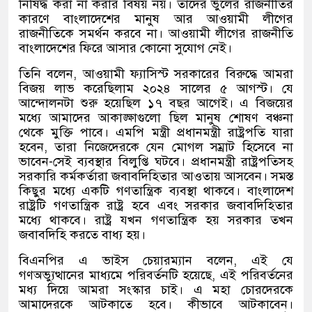
নিষিদ্ধ করা না করার বিষয় নয়। তাদের ভুলের রাজনীতির
কারণে বাংলাদেশের মানুষ আর আওয়ামী লীগের
রাজনীতিকে সমর্থন করবে না। আওয়ামী লীগের রাজনীতি
বাংলাদেশের ফিরে আসার কোনো সুযোগ নেই।
তিনি বলেন, আওয়ামী ফ্যাসিস্ট সরকারের বিরুদ্ধে আমরা
বিজয় লাভ করেছিলাম ২০২৪ সালের ৫ আগস্ট। যে
আন্দোলনটা শুরু হয়েছিল ১৭ বছর আগেই। এ বিজয়ের
মধ্যে আমাদের আকাঙ্ক্ষাগুলো ছিল মানুষ শোষণ বঞ্চনা
থেকে মুক্তি পাবে। এমপি মন্ত্রী প্রধানমন্ত্রী রাষ্ট্রপতি যারা
হবেন, তারা নিজেদেরকে যেন মোগল সম্রাট হিসেবে না
ভাবেন-সেই ব্যবস্থার বিলুপ্তি ঘটবে। প্রধানমন্ত্রী রাষ্ট্রপতিসহ
সরকারি কর্মকর্তারা জবাবদিহিতার আওতায় আসবেন। সমস্ত
কিছুর মধ্যে একটি গণতান্ত্রিক ব্যবস্থা থাকবে। বাংলাদেশ
রাষ্ট্রটি গণতান্ত্রিক রাষ্ট্র হবে এবং সরকার জবাবদিহিতার
মধ্যে থাকবে। রাষ্ট্র যখন গণতান্ত্রিক হয় সরকার তখন
জবাবদিহি করতে বাধ্য হয়।
বিএনপির এ ভাইস চেয়ারম্যান বলেন, এই যে
গণঅভ্যুত্থানের মাধ্যমে পরিবর্তনটি হয়েছে, এই পরিবর্তনের
মধ্য দিয়ে আমরা সংস্কার চাই। এ মহা চোরদেরকে
আমাদেরকে আটকাতে হবে। কীভাবে আটকাবেন।