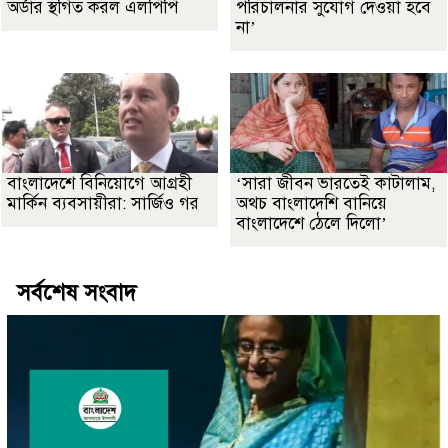
অর্ডার স্থগিত করল এলপিপি
পরিচালনার সুযোগ দেওয়া হবে
না’
বাংলাদেশে বিনিয়োগে আগ্রহী
‘সারা জীবন ভারতেই কাটালাম,
মার্কিন ব্যবসায়ীরা: সার্জিও গর
অথচ বাংলাদেশি বানিয়ে
বাংলাদেশে ঠেলে দিলো’
সর্বশেষ সংবাদ