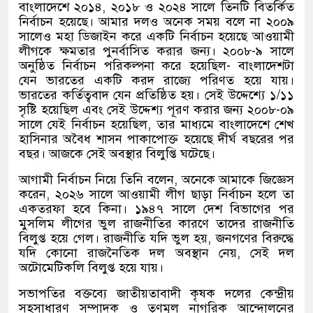
বাংলাদেশে ২০১৪, ২০১৮ ও ২০২৪ সালে তিনটি বিতর্কিত
নির্বাচন হয়েছে। আমার দলও অনেক সময় বলে না ২০০৯
সালেও মহা ডিজাইন করে একটি নির্বাচন হয়েছে আওয়ামী
লীগকে ক্ষমতার পুনর্বাসিত করার জন্য। ২০০৮-৯ সালে
অনুষ্ঠিত নির্বাচন পরিকল্পনা করে হয়েছিল- বাংলাদেশটা
যেন ভারতের একটি করদ রাজ্যে পরিণত হয়ে যায়।
ভারতের কর্তিত্ববাদ যেন প্রতিষ্ঠিত হয়। সেই উদ্দেশ্যে ১/১১
সৃষ্টি হয়েছিল এবং সেই উদ্দেশ্য পূরণ করার জন্য ২০০৮-০৯
সালে যেই নির্বাচন হয়েছিল, তার মাধ্যমে বাংলাদেশে শেখ
হাসিনার অবৈধ শাসন পাকাপোক্ত হয়েছে দীর্ঘ বছরের পর
বছর। আজকে সেই অবস্থার বিলুপ্তি ঘটেছে।
আগামী নির্বাচন নিয়ে তিনি বলেন, অনেকে আমাকে জিজ্ঞেস
করেন, ২০২৬ সালে আওয়ামী লীগ ছাড়া নির্বাচন হলে তা
একতরফা হবে কিনা। ১৯৪৭ সালে দেশ বিভাগের পর
মুসলিম লীগের ভুল রাজনীতির কারণে তাদের রাজনীতি
বিলুপ্ত হয়ে গেল। রাজনীতি যদি ভুল হয়, জনগণের বিরুদ্ধে
যদি কোনো রাজনৈতিক দল অবস্থান নেয়, সেই দল
অটোমেটিকলি বিলুপ্ত হয়ে যায়।
সভাপতির বক্তব্যে জাতীয়তাবাদী কৃষক দলের কেন্দ্রীয়
সহসাধারণ সম্পাদক ও তৃণমূল নাগরিক আন্দোলনের