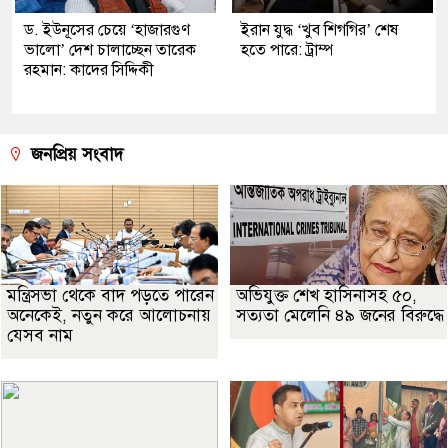
ড. ইউনূসের চেয়ে ‘হাজারগুণ
ইরান যুদ্ধ ‘খুব শিগগির’ শেষ
ভালো’ দেশ চালাচ্ছেন তারেক
হতে পারে: ট্রাম্প
রহমান: কাদের সিদ্দিকী
জনপ্রিয় সংবাদ
মন্ত্রিসভা থেকে বাদ পড়তে পারেন
অভিযুক্ত শেখ হাসিনাসহ ৫০,
অনেকেই, নতুন করে আলোচনায়
সত্যতা মেলেনি ৪৯ জনের বিরুদ্ধে
যেসব নাম