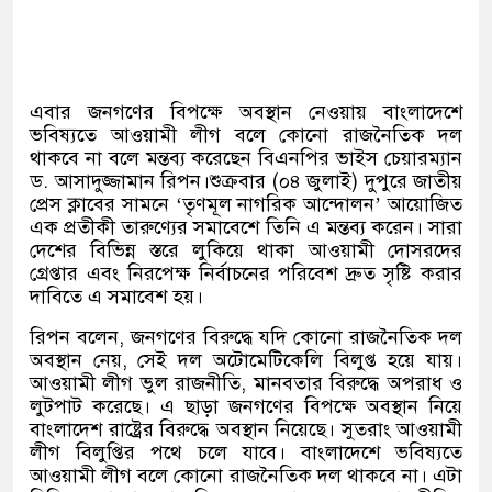
এবার জনগণের বিপক্ষে অবস্থান নেওয়ায় বাংলাদেশে
ভবিষ্যতে আওয়ামী লীগ বলে কোনো রাজনৈতিক দল
থাকবে না বলে মন্তব্য করেছেন বিএনপির ভাইস চেয়ারম্যান
ড. আসাদুজ্জামান রিপন।শুক্রবার (০৪ জুলাই) দুপুরে জাতীয়
প্রেস ক্লাবের সামনে ‘তৃণমূল নাগরিক আন্দোলন’ আয়োজিত
এক প্রতীকী তারুণ্যের সমাবেশে তিনি এ মন্তব্য করেন। সারা
দেশের বিভিন্ন স্তরে লুকিয়ে থাকা আওয়ামী দোসরদের
গ্রেপ্তার এবং নিরপেক্ষ নির্বাচনের পরিবেশ দ্রুত সৃষ্টি করার
দাবিতে এ সমাবেশ হয়।
রিপন বলেন, জনগণের বিরুদ্ধে যদি কোনো রাজনৈতিক দল
অবস্থান নেয়, সেই দল অটোমেটিকেলি বিলুপ্ত হয়ে যায়।
আওয়ামী লীগ ভুল রাজনীতি, মানবতার বিরুদ্ধে অপরাধ ও
লুটপাট করেছে। এ ছাড়া জনগণের বিপক্ষে অবস্থান নিয়ে
বাংলাদেশ রাষ্ট্রের বিরুদ্ধে অবস্থান নিয়েছে। সুতরাং আওয়ামী
লীগ বিলুপ্তির পথে চলে যাবে। বাংলাদেশে ভবিষ্যতে
আওয়ামী লীগ বলে কোনো রাজনৈতিক দল থাকবে না। এটা