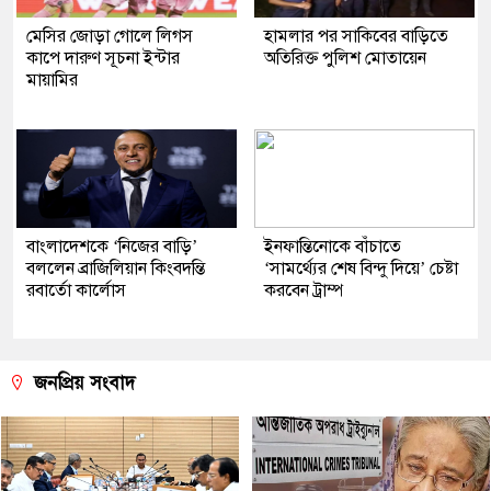
মেসির জোড়া গোলে লিগস
হামলার পর সাকিবের বাড়িতে
কাপে দারুণ সূচনা ইন্টার
অতিরিক্ত পুলিশ মোতায়েন
মায়ামির
বাংলাদেশকে ‘নিজের বাড়ি’
ইনফান্তিনোকে বাঁচাতে
বললেন ব্রাজিলিয়ান কিংবদন্তি
‘সামর্থ্যের শেষ বিন্দু দিয়ে’ চেষ্টা
রবার্তো কার্লোস
করবেন ট্রাম্প
জনপ্রিয় সংবাদ