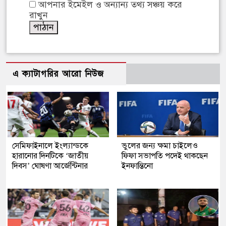
আপনার ইমেইল ও অন্যান্য তথ্য সঞ্চয় করে
রাখুন
এ ক্যাটাগরির আরো নিউজ
সেমিফাইনালে ইংল্যান্ডকে
ভুলের জন্য ক্ষমা চাইলেও
হারানোর দিনটিকে ‘জাতীয়
ফিফা সভাপতি পদেই থাকছেন
দিবস’ ঘোষণা আর্জেন্টিনার
ইনফান্তিনো