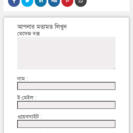
আপনার মতামত লিখুন
মেসেজ বক্স
নাম :
ই-মেইল :
ওয়েবসাইট :