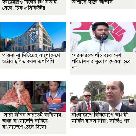
স্বরাষ্ট্রমন্ত্রীও ছিলেন টিএফআই
আশ্বাসে স্বস্তির আভাস
সেলে: চিফ প্রসিকিউটর
পাওনা না মিটিয়েই বাংলাদেশে
‘সরকারকে পাঁচ বছর দেশ
অর্ডার স্থগিত করল এলপিপি
পরিচালনার সুযোগ দেওয়া হবে
না’
‘সারা জীবন ভারতেই কাটালাম,
বাংলাদেশে বিনিয়োগে আগ্রহী
অথচ বাংলাদেশি বানিয়ে
মার্কিন ব্যবসায়ীরা: সার্জিও গর
বাংলাদেশে ঠেলে দিলো’