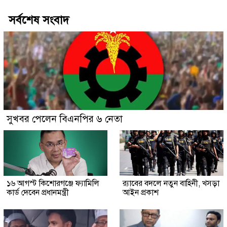
সর্বশেষ সংবাদ
সুখবর পেলেন বিএনপির ৬ নেতা
১৬ আগস্ট কিশোরগঞ্জে ফ্যামিলি
র‍্যাবের বদলে নতুন বাহিনী, খসড়া
কার্ড দেবেন প্রধানমন্ত্রী
আইন প্রকাশ