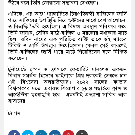
উঠবে বলে তিনি জোরালো সম্ভাবনা দেখছেন।
এদিকে
,
এর আগে গ্যালারিতে চিরপ্রতিদ্বন্দ্বী ব্রাজিলের জার্সি
গায়ে সাকিবের উপস্থিতি নিয়ে ভক্তদের মাঝে বেশ আলোচনা
ও বিভ্রান্তি তৈরি হয়েছিল। এ বিষয়ে অবস্থান পরিষ্কার করে
তিনি জানান
,
সেদিন মাঠে ব্রাজিল ও মরক্কোর মধ্যকার ম্যাচ
ছিল। রবিন নামের এক পরিচিত ব্যক্তি তাকে ওই ম্যাচের
টিকিট ও জার্সি উপহার দিয়েছিলেন। কেবল সেই কারণেই
তিনি ব্রাজিলের জার্সি গায়ে মাঠে গিয়েছিলেন বলে নিশ্চিত
করেছেন।
টুর্নামেন্টে স্পেন ও ফ্রান্সকে ফেভারিট মানলেও একজন
নিখাদ সমর্থক হিসেবে ফাইনালে প্রিয় দলকেই দেখতে চান
এই বিশ্বসেরা অলরাউন্ডার। ২০২২ সালের কাতার
বিশ্বকাপের মতো এবারও শিরোপার চূড়ান্ত লড়াইয়ে ফ্রান্স ও
আর্জেন্টিনা মুখোমুখি হবে
—
এমনটাই প্রত্যাশা সাকিব আল
হাসানের।
ট্যাগস