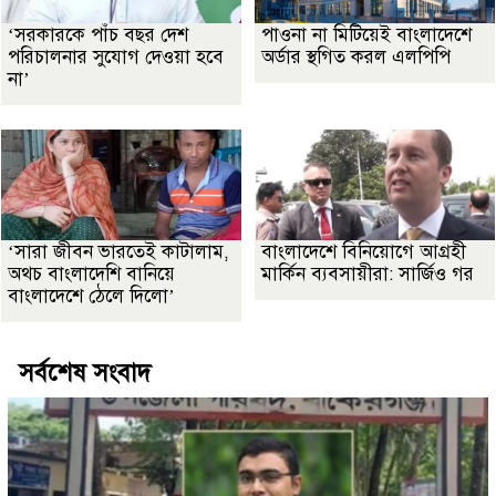
‘সরকারকে পাঁচ বছর দেশ
পাওনা না মিটিয়েই বাংলাদেশে
পরিচালনার সুযোগ দেওয়া হবে
অর্ডার স্থগিত করল এলপিপি
না’
‘সারা জীবন ভারতেই কাটালাম,
বাংলাদেশে বিনিয়োগে আগ্রহী
অথচ বাংলাদেশি বানিয়ে
মার্কিন ব্যবসায়ীরা: সার্জিও গর
বাংলাদেশে ঠেলে দিলো’
সর্বশেষ সংবাদ