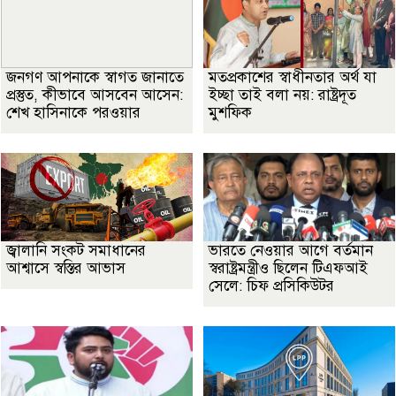
জনগণ আপনাকে স্বাগত জানাতে
মতপ্রকাশের স্বাধীনতার অর্থ যা
প্রস্তুত, কীভাবে আসবেন আসেন:
ইচ্ছা তাই বলা নয়: রাষ্ট্রদূত
শেখ হাসিনাকে পরওয়ার
মুশফিক
জ্বালানি সংকট সমাধানের
ভারতে নেওয়ার আগে বর্তমান
আশ্বাসে স্বস্তির আভাস
স্বরাষ্ট্রমন্ত্রীও ছিলেন টিএফআই
সেলে: চিফ প্রসিকিউটর