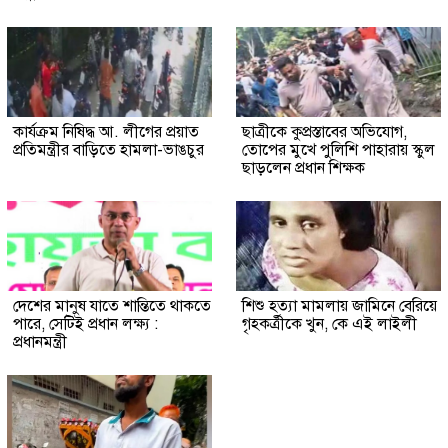
কার্যক্রম নিষিদ্ধ আ. লীগের প্রয়াত
ছাত্রীকে কুপ্রস্তাবের অভিযোগ,
প্রতিমন্ত্রীর বাড়িতে হামলা-ভাঙচুর
তোপের মুখে পুলিশি পাহারায় স্কুল
ছাড়লেন প্রধান শিক্ষক
দেশের মানুষ যাতে শান্তিতে থাকতে
শিশু হত্যা মামলায় জামিনে বেরিয়ে
পারে, সেটিই প্রধান লক্ষ্য :
গৃহকর্ত্রীকে খুন, কে এই লাইলী
প্রধানমন্ত্রী