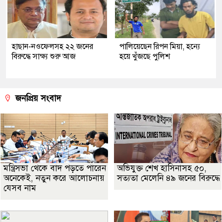
হাছান-নওফেলসহ ২২ জনের
পালিয়েছেন রিপন মিয়া, হন্যে
বিরুদ্ধে সাক্ষ্য শুরু আজ
হয়ে খুঁজছে পুলিশ
জনপ্রিয় সংবাদ
মন্ত্রিসভা থেকে বাদ পড়তে পারেন
অভিযুক্ত শেখ হাসিনাসহ ৫০,
অনেকেই, নতুন করে আলোচনায়
সত্যতা মেলেনি ৪৯ জনের বিরুদ্ধে
যেসব নাম