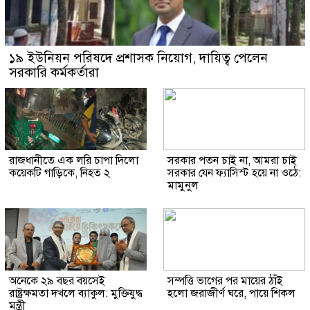
১৯ ইউনিয়ন পরিষদে প্রশাসক নিয়োগ, দায়িত্ব পেলেন
সরকারি কর্মকর্তারা
রাজধানীতে এক লরি চাপা দিলো
সরকার পতন চাই না, আমরা চাই
কয়েকটি গাড়িকে, নিহত ২
সরকার যেন ফ্যাসিস্ট হয়ে না ওঠে:
মামুনুল
অনেকে ২৯ বছর বয়সেই
সম্পত্তি ভাগের পর মায়ের ঠাঁই
রাষ্ট্রক্ষমতা দখলে ব্যাকুল: মুক্তিযুদ্ধ
হলো জরাজীর্ণ ঘরে, পায়ে শিকল
মন্ত্রী