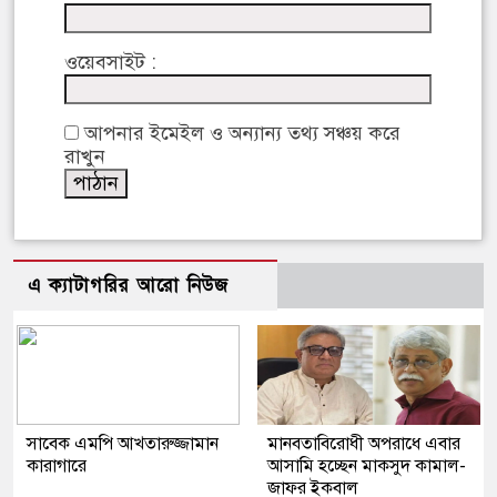
ওয়েবসাইট :
আপনার ইমেইল ও অন্যান্য তথ্য সঞ্চয় করে
রাখুন
এ ক্যাটাগরির আরো নিউজ
সাবেক এমপি আখতারুজ্জামান
মানবতাবিরোধী অপরাধে এবার
কারাগারে
আসামি হচ্ছেন মাকসুদ কামাল-
জাফর ইকবাল