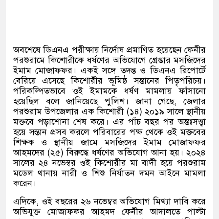
অবশেষে ডিএনএ পরীক্ষায় নির্দোষ প্রমাণিত হয়েছেন ফেনীর
পরশুরামে কিশোরীকে ধর্ষণের অভিযোগে গ্রেপ্তার মসজিদের
ইমাম মোজাফফর। একই সঙ্গে তদন্ত ও ডিএনএ রিপোর্টে
বেরিয়ে এসেছে কিশোরীর ভূমিষ্ঠ সন্তানের পিতৃপরিচয়।
পরিকল্পিতভাবে ওই ইমামকে ধর্ষণ মামলায় ফাঁসানো
হয়েছিল বলে জানিয়েছে পুলিশ। জানা গেছে
,
জেলার
পরশুরাম উপজেলার এক কিশোরী
(
১৪
)
২০১৯ সালে স্থানীয়
মক্তবে পড়াশোনা শেষ করে। এর পাঁচ বছর পর অন্তঃসত্ত্বা
হয়ে সন্তান প্রসব করলে পরিবারের পক্ষ থেকে ওই মক্তবের
শিক্ষক ও স্থানীয় জামে মসজিদের ইমাম মোজাফফর
আহমদের
(
২৫
)
বিরুদ্ধে ধর্ষণের অভিযোগ আনা হয়। ২০২৪
সালের ২৪ নভেম্বর ওই কিশোরীর মা বাদী হয়ে পরশুরাম
মডেল থানায় নারী ও শিশু নির্যাতন দমন আইনে মামলা
করেন।
এদিকে
,
ওই বছরের ২৬ নভেম্বর অভিযোগ মিথ্যা দাবি করে
অভিযুক্ত মোজাফফর আহমদ ফেনীর আদালতে পাল্টা