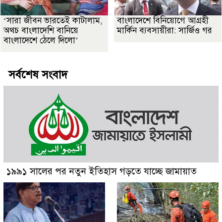
‘সারা জীবন ভারতেই কাটালাম,
বাংলাদেশে বিনিয়োগে আগ্রহী
অথচ বাংলাদেশি বানিয়ে
মার্কিন ব্যবসায়ীরা: সার্জিও গর
বাংলাদেশে ঠেলে দিলো’
সর্বশেষ সংবাদ
১৯৯১ সালের পর নতুন ইতিহাস গড়তে যাচ্ছে জামায়াত