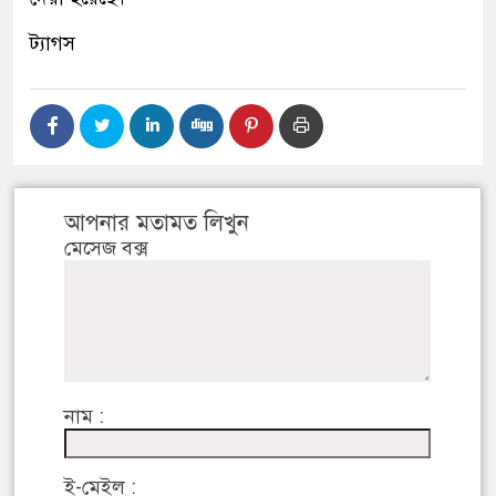
ট্যাগস
আপনার মতামত লিখুন
মেসেজ বক্স
নাম :
ই-মেইল :