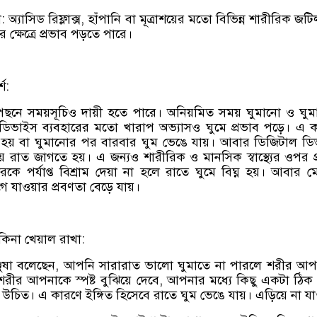
অ্যাসিড রিফ্লাক্স, হাঁপানি বা মূত্রাশয়ের মতো বিভিন্ন শারীরিক জট
 ক্ষেত্রে প্রভাব পড়তে পারে।
শ:
 পেছনে সময়সূচিও দায়ী হতে পারে। অনিয়মিত সময় ঘুমানো ও ঘু
ডিভাইস ব্যবহারের মতো খারাপ অভ্যাসও ঘুমে প্রভাব পড়ে। এ 
ি হয় বা ঘুমানোর পর বারবার ঘুম ভেঙে যায়। আবার ডিজিটাল ড
ে রাত জাগতে হয়। এ জন্যও শারীরিক ও মানসিক স্বাস্থ্যের ওপর প
কে পর্যাপ্ত বিশ্রাম দেয়া না হলে রাতে ঘুমে বিঘ্ন হয়। আবার 
রেগে যাওয়ার প্রবণতা বেড়ে যায়।
কিনা খেয়াল রাখা:
ঞ্জুষা বলেছেন, আপনি সারারাত ভালো ঘুমাতে না পারলে শরীর আ
শরীর আপনাকে স্পষ্ট বুঝিয়ে দেবে, আপনার মধ্যে কিছু একটা ঠিক
উচিত। এ কারণে ইঙ্গিত হিসেবে রাতে ঘুম ভেঙে যায়। এড়িয়ে না যা