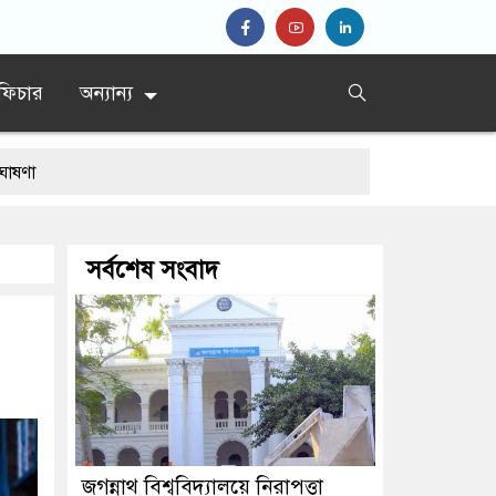
ফিচার
অন্যান্য
সর্বশেষ সংবাদ
জগন্নাথ বিশ্ববিদ্যালয়ে নিরাপত্তা