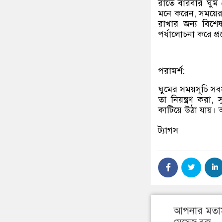
রাতে বারবার ঘুম
মনে করেন, সময়ের 
রাখার জন্য বিশে
পর্যালোচনা করে প
পরামর্শ:
ঘুমের সময়সূচি সব
তা নিয়ন্ত্রণ করা,
কাটিয়ে উঠা যায়। 
ট্যাগস
আপনার মতা
মেসেজ বক্স