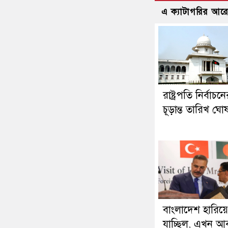
এ ক্যাটাগরির আর
রাষ্ট্রপতি নির্বাচন
চূড়ান্ত তারিখ ঘো
বাংলাদেশ হারিয়ে
যাচ্ছিল, এখন আ