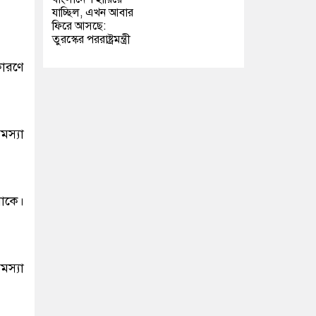
যাচ্ছিল, এখন আবার
ফিরে আসছে:
তুরস্কের পররাষ্ট্রমন্ত্রী
কারণে
মস্যা
থাকে।
স্যা