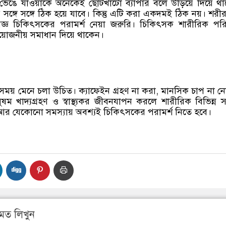
 ভেঙে যাওয়াকে অনেকেই ছোটখাটো ব্যাপার বলে উড়িয়ে দিয়ে থ
সঙ্গে সঙ্গে ঠিক হয়ে যাবে। কিন্তু এটি করা একদমই ঠিক নয়। শরী
ষজ্ঞ চিকিৎসকের পরামর্শ নেয়া জরুরি। চিকিৎসক শারীরিক পরিস
্রয়োজনীয় সমাধান দিয়ে থাকেন।
সময় মেনে চলা উচিত। ক্যাফেইন গ্রহণ না করা, মানসিক চাপ না নে
 সুষম খাদ্যগ্রহণ ও স্বাস্থ্যকর জীবনযাপন করলে শারীরিক বিভিন্ন স
আর যেকোনো সমস্যায় অবশ্যই চিকিৎসকের পরামর্শ নিতে হবে।
মত লিখুন