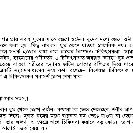
 পর প্রায় সবাই ঘুমের মাঝে জেগে ওঠেন। ঘুমের মধ্যে জেগে ওঠা
র মনে করা হয়। কিন্তু বারবার ঘুম ভেঙে যাওয়া স্বাভাবিক নয়। 
কলে সতর্ক হওয়ার কথা বলে থাকেন বিশেষজ্ঞ চিকিৎসকরা। সা
ফেইন, হরমোনের পরিবর্তন ও চিকিৎসাগত অবস্থার কারণে ঘুম প্র
 ভেঙে যাওয়া শরীরের ভয়াবহ জটিল রোগের ইঙ্গিতও দিয়ে থাক
একটি সংবাদমাধ্যমের সঙ্গে কথা বলেছেন বিশেষজ্ঞ চিকিৎসক মঞ
 এ চিকিৎসকের পরামর্শ জেনে নেয়া যাক।
যাওয়ার সমস্যা:
বার ঘুম থেকে জেগে ওঠেন। কখনো কি ভেবে দেখেছেন, শরীর আ
র ইঙ্গিত দিচ্ছে। মূলত ঘুমের মধ্যে বারবার ঘুম ভেঙে যাওয়া বা জেগ
িক নেই, তার লক্ষণ। এ ক্ষেত্রে আগে চিকিৎসা করালে বড় কোনো রোগ
বা আগেই সতর্ক হওয়া যায়।