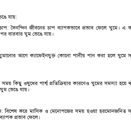
েঙে যায়:
চাপ: দৈনন্দিন জীবনের চাপ ব্যাপকভাবে প্রভাব ফেলে ঘুমে। এ 
 পর বারবার ঘুম ভেঙে যায়।
ঘুমানোর আগে ক্যাফেইনযুক্ত কোনো পানীয় পান করা হলে ঘুমে স
ময় কিছু ওষুধের পার্শ্ব প্রতিক্রিয়ার কারণেও ঘুমের সমস্যা হয়ে 
ঘুম ভেঙে যায়।
তন: বিশেষ করে মাসিক ও মেনোপজের সময় হওয়া হরমোনজনিত সম
্যাপক প্রভাব ফেলে।