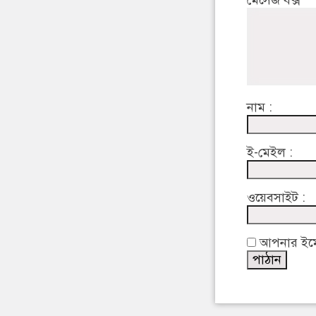
নাম :
ই-মেইল :
ওয়েবসাইট :
আপনার ইমেইল