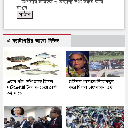
আপনার ইমেইল ও অন্যান্য তথ্য সঞ্চয় করে
রাখুন
এ ক্যাটাগরির আরো নিউজ
এবার পাঁচ দেশি মাছে মিলল
হাসিনার পালানো নিয়ে নতুন
মাইক্রোপ্লাস্টিক, সবচেয়ে বেশি
করে মিলল চাঞ্চল্যকর তথ্য
কই মাছে