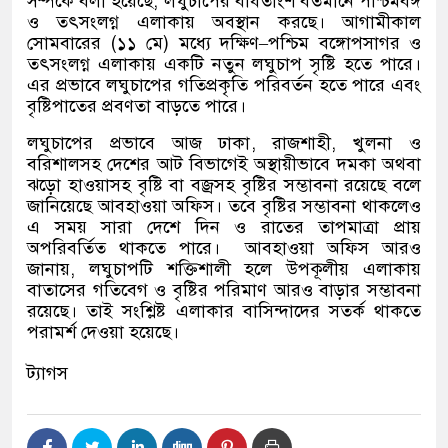
সম্পর্কে বলা হয়েছে
,
লঘুচাপের বর্ধিতাংশ বর্তমানে পশ্চিমবঙ্গ
ও তৎসংলগ্ন এলাকায় অবস্থান করছে। আগামীকাল
সোমবারের
(
১১ মে
)
মধ্যে দক্ষিণ
–
পশ্চিম বঙ্গোপসাগর ও
তৎসংলগ্ন এলাকায় একটি নতুন লঘুচাপ সৃষ্টি হতে পারে।
এর প্রভাবে লঘুচাপের গতিপ্রকৃতি পরিবর্তন হতে পারে এবং
বৃষ্টিপাতের প্রবণতা বাড়তে পারে।
লঘুচাপের প্রভাবে আজ ঢাকা
,
রাজশাহী
,
খুলনা ও
বরিশালসহ দেশের আট বিভাগেই অস্থায়ীভাবে দমকা অথবা
ঝড়ো হাওয়াসহ বৃষ্টি বা বজ্রসহ বৃষ্টির সম্ভাবনা রয়েছে বলে
জানিয়েছে আবহাওয়া অফিস। তবে বৃষ্টির সম্ভাবনা থাকলেও
এ সময় সারা দেশে দিন ও রাতের তাপমাত্রা প্রায়
অপরিবর্তিত থাকতে পারে।
আবহাওয়া অফিস আরও
জানায়
,
লঘুচাপটি শক্তিশালী হলে উপকূলীয় এলাকায়
বাতাসের গতিবেগ ও বৃষ্টির পরিমাণ আরও বাড়ার সম্ভাবনা
রয়েছে। তাই সংশ্লিষ্ট এলাকার বাসিন্দাদের সতর্ক থাকতে
পরামর্শ দেওয়া হয়েছে।
ট্যাগস