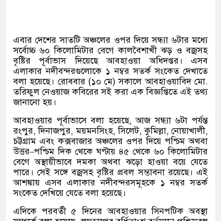
এবার দেশের সাতটি অঞ্চলের ওপর দিয়ে সন্ধ্যা ৬টার মধ্যে
সর্বোচ্চ ৬০ কিলোমিটার বেগে কালবৈশাখী ঝড় ও বজ্রসহ
বৃষ্টির পূর্বাভাস দিয়েছে আবহাওয়া অধিদপ্তর। এসব
এলাকার নদীবন্দরগুলোকে ১ নম্বর সতর্ক সংকেত দেখাতে
বলা হয়েছে। রোববার
(
১০ মে
)
সকালে আবহাওয়াবিদ মো
.
তরিফুল নেওয়াজ কবিরের সই করা এক বিজ্ঞপ্তিতে এই তথ্য
জানানো হয়।
আবহাওয়ার পূর্বাভাসে বলা হয়েছে
,
আজ সন্ধ্যা ৬টা পর্যন্ত
রংপুর
,
দিনাজপুর
,
ময়মনসিংহ
,
সিলেট
,
কুমিল্লা
,
নোয়াখালী
,
চট্টগ্রাম এবং কক্সবাজার অঞ্চলের ওপর দিয়ে পশ্চিম অথবা
উত্তর
–
পশ্চিম দিক থেকে ঘণ্টায় ৪৫ থেকে ৬০ কিলোমিটার
বেগে অস্থায়ীভাবে দমকা অথবা ঝড়ো হাওয়া বয়ে যেতে
পারে। সেই সঙ্গে বজ্রসহ বৃষ্টির প্রবল সম্ভাবনা রয়েছে। এই
আশঙ্কায় এসব এলাকার নদীবন্দরসমূহকে ১ নম্বর সতর্ক
সংকেত দেখিয়ে যেতে বলা হয়েছে।
এদিকে পরবর্তী ৫ দিনের আবহাওয়ার সিনপটিক অবস্থা