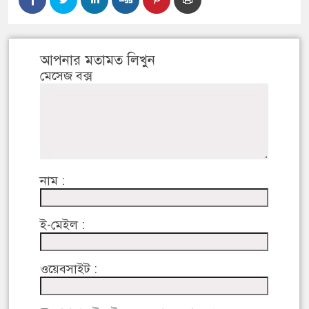
আপনার মতামত লিখুন
মেসেজ বক্স
নাম :
ই-মেইল :
ওয়েবসাইট :