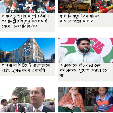
ভারতে নেওয়ার আগে বর্তমান
জ্বালানি সংকট সমাধানের
স্বরাষ্ট্রমন্ত্রীও ছিলেন টিএফআই
আশ্বাসে স্বস্তির আভাস
সেলে: চিফ প্রসিকিউটর
পাওনা না মিটিয়েই বাংলাদেশে
‘সরকারকে পাঁচ বছর দেশ
অর্ডার স্থগিত করল এলপিপি
পরিচালনার সুযোগ দেওয়া হবে
না’