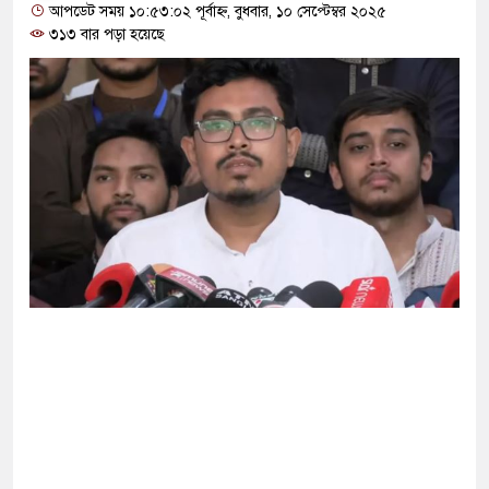
োগ দিলেন জামায়াত বহিষ্কাকৃত গাজী নজরুলের ১২
আপডেট সময় ১০:৫৩:০২ পূর্বাহ্ন, বুধবার, ১০ সেপ্টেম্বর ২০২৫
৩১৩ বার পড়া হয়েছে
 ফিরলে দায়ী থাকবে জামায়াত-এনসিপি: রাশেদ খাঁন
থা হারিয়েছে বর্তমান সরকার: নাহিদ ইসলাম
ক্ষা করতে ন্যাটোভুক্ত দেশে হামলা চালাতে পারে রাশিয়া