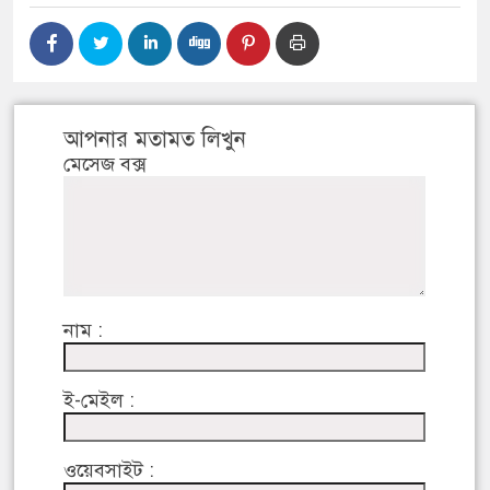
আপনার মতামত লিখুন
মেসেজ বক্স
নাম :
ই-মেইল :
ওয়েবসাইট :