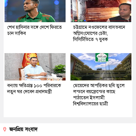
শেখ হাসিনার সঙ্গে দেশে ফিরতে
চট্টগ্রামে নওফেলের বাসভবনে
চান সাকিব
অগ্নিসংযোগের চেষ্টা,
সিসিটিভিতে ৭ যুবক
বন্যায় ক্ষতিগ্রস্ত ১০০ পরিবারকে
মেয়েদের আপত্তিকর ছবি তুলে
নতুন ঘর দেবেন প্রধানমন্ত্রী
লন্ডনে বয়ফ্রেন্ডের কাছে
পাঠাতেন ইসলামী
বিশ্ববিদ্যালয়ের ছাত্রী
জনপ্রিয় সংবাদ