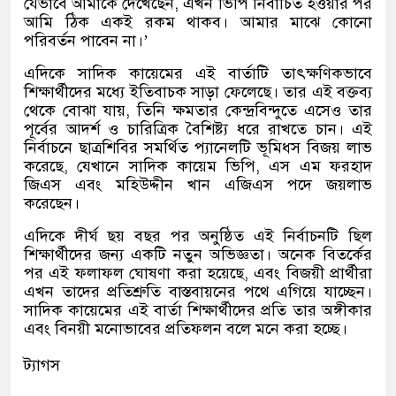
যেভাবে আমাকে দেখেছেন, এখন ভিপি নির্বাচিত হওয়ার পর
আমি ঠিক একই রকম থাকব। আমার মাঝে কোনো
পরিবর্তন পাবেন না।’
এদিকে সাদিক কায়েমের এই বার্তাটি তাৎক্ষণিকভাবে
শিক্ষার্থীদের মধ্যে ইতিবাচক সাড়া ফেলেছে। তার এই বক্তব্য
থেকে বোঝা যায়, তিনি ক্ষমতার কেন্দ্রবিন্দুতে এসেও তার
পূর্বের আদর্শ ও চারিত্রিক বৈশিষ্ট্য ধরে রাখতে চান। এই
নির্বাচনে ছাত্রশিবির সমর্থিত প্যানেলটি ভূমিধ্স বিজয় লাভ
করেছে, যেখানে সাদিক কায়েম ভিপি, এস এম ফরহাদ
জিএস এবং মহিউদ্দীন খান এজিএস পদে জয়লাভ
করেছেন।
এদিকে দীর্ঘ ছয় বছর পর অনুষ্ঠিত এই নির্বাচনটি ছিল
শিক্ষার্থীদের জন্য একটি নতুন অভিজ্ঞতা। অনেক বিতর্কের
পর এই ফলাফল ঘোষণা করা হয়েছে, এবং বিজয়ী প্রার্থীরা
এখন তাদের প্রতিশ্রুতি বাস্তবায়নের পথে এগিয়ে যাচ্ছেন।
সাদিক কায়েমের এই বার্তা শিক্ষার্থীদের প্রতি তার অঙ্গীকার
এবং বিনয়ী মনোভাবের প্রতিফলন বলে মনে করা হচ্ছে।
ট্যাগস