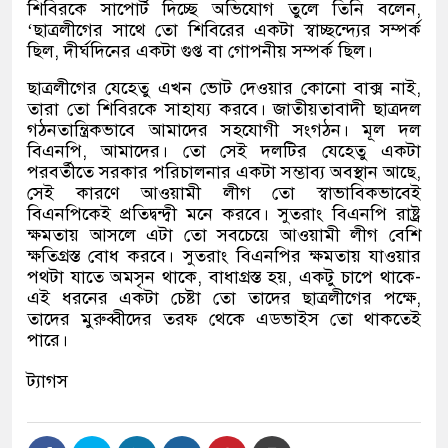
শিবিরকে সাপোর্ট দিচ্ছে অভিযোগ তুলে তিনি বলেন,
‘ছাত্রলীগের সাথে তো শিবিরের একটা স্বাচ্ছন্দ্যের সম্পর্ক
ছিল, দীর্ঘদিনের একটা গুপ্ত বা গোপনীয় সম্পর্ক ছিল।
ছাত্রলীগের যেহেতু এখন ভোট দেওয়ার কোনো বাক্স নাই,
তারা তো শিবিরকে সাহায্য করবে। জাতীয়তাবাদী ছাত্রদল
গঠনতান্ত্রিকভাবে আমাদের সহযোগী সংগঠন। মূল দল
বিএনপি, আমাদের। তো সেই দলটির যেহেতু একটা
পরবর্তীতে সরকার পরিচালনার একটা সম্ভাব্য অবস্থান আছে,
সেই কারণে আওয়ামী লীগ তো স্বাভাবিকভাবেই
বিএনপিকেই প্রতিদ্বন্দ্বী মনে করবে। সুতরাং বিএনপি রাষ্ট্র
ক্ষমতায় আসলে এটা তো সবচেয়ে আওয়ামী লীগ বেশি
ক্ষতিগ্রস্ত বোধ করবে। সুতরাং বিএনপির ক্ষমতায় যাওয়ার
পথটা যাতে অমসৃন থাকে, বাধাগ্রস্ত হয়, একটু চাপে থাকে-
এই ধরনের একটা চেষ্টা তো তাদের ছাত্রলীগের পক্ষে,
তাদের মুরুব্বীদের তরফ থেকে এডভাইস তো থাকতেই
পারে।
ট্যাগস