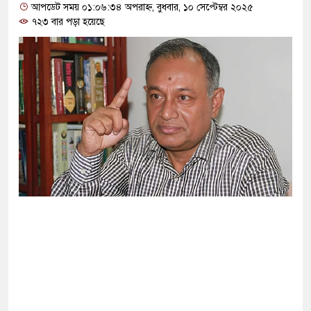
গ দিলেন জামায়াত বহিষ্কাকৃত গাজী নজরুলের ১২
আপডেট সময় ০১:০৬:৩৪ অপরাহ্ন, বুধবার, ১০ সেপ্টেম্বর ২০২৫
৭২৩ বার পড়া হয়েছে
ফিরলে দায়ী থাকবে জামায়াত-এনসিপি: রাশেদ খাঁন
া হারিয়েছে বর্তমান সরকার: নাহিদ ইসলাম
্ষা করতে ন্যাটোভুক্ত দেশে হামলা চালাতে পারে রাশিয়া