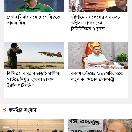
শেখ হাসিনার সঙ্গে দেশে ফিরতে
চট্টগ্রামে নওফেলের বাসভবনে
চান সাকিব
অগ্নিসংযোগের চেষ্টা,
সিসিটিভিতে ৭ যুবক
জিপিএস ব্যবহার ছাড়াই মার্কিন
বন্যায় ক্ষতিগ্রস্ত ১০০ পরিবারকে
ঘাঁটিতে নিখুঁত হামলা চালান
নতুন ঘর দেবেন প্রধানমন্ত্রী
ইরানি পাইলটরা
জনপ্রিয় সংবাদ