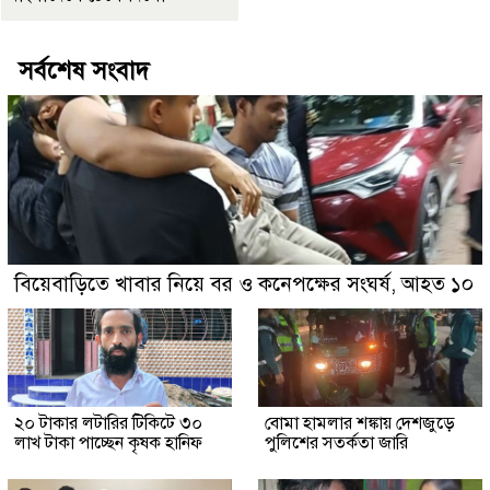
সর্বশেষ সংবাদ
বিয়েবাড়িতে খাবার নিয়ে বর ও কনেপক্ষের সংঘর্ষ, আহত ১০
২০ টাকার লটারির টিকিটে ৩০
বোমা হামলার শঙ্কায় দেশজুড়ে
লাখ টাকা পাচ্ছেন কৃষক হানিফ
পুলিশের সতর্কতা জারি