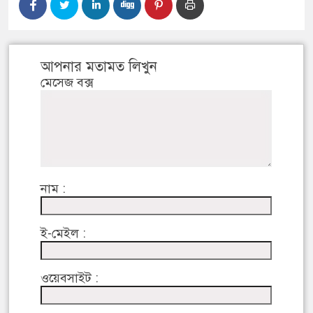
আপনার মতামত লিখুন
মেসেজ বক্স
নাম :
ই-মেইল :
ওয়েবসাইট :