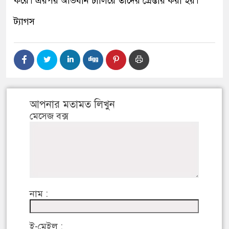
করে। এরপর অভিযান চালিয়ে তাদের গ্রেপ্তার করা হয়।
ট্যাগস
আপনার মতামত লিখুন
মেসেজ বক্স
নাম :
ই-মেইল :