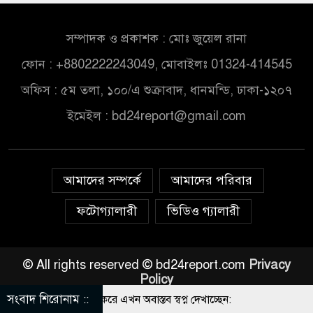
সম্পাদক ও প্রকাশক : মোঃ জুয়েল রানা
ফোন : +8802222243049, মোবাইলঃ 01324-414545
অফিস : ৫ম তলা, ১০০/এ শুক্রাবাদ, ধানমন্ডি, ঢাকা-১২০৭
ইমেইল :
bd24report@gmail.com
আমাদের সম্পর্কে
আমাদের পরিবার
ফটোগ্যালারী
ভিডিও গ্যালারী
© All rights reserved © bd24report.com
Privacy
Policy
সংবাদ শিরোনাম ::
্লজ্জ, দলকে বিভ্রান্ত করে এখন অবাস্তব স্বপ্ন দেখাচ্ছেন: