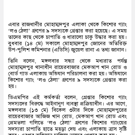
এবার রাজধানীর মোহাম্মদপুর এলাকা থেকে কিশোর গ্যাং
‘লও ঠেলা’ গ্রুপের ৯ সদস্যকে গ্রেপ্তার করা হয়েছে। এ সময়
তাদের কাছ থেকে চাপাতি ও ধারালো চাকু উদ্ধার করা হয়।
বুধবার (১৪ মে) সকালে মোহাম্মদপুর জোনের অতিরিক্ত
উপ-পুলিশ কমিশনার (এডিসি) জুয়েল রানা এ তথ্য জানান।
তিনি বলেন, মঙ্গলবার সন্ধ্যা থেকে মধ্যরাত পর্যন্ত
মোহাম্মদপুর থানাধীন রায়েরবাজার মেকআপ খান রোড ও
বোর্ড গাড এলাকায় অভিযান পরিচালনা করা হয়। অভিযানে
কিশোর গ্যাং ‘লও ঠেলা’ গ্রুপের ৯ সদস্যকে গ্রেপ্তার করা
হয়।
ডিএমপির এই কর্মকর্তা বলেন, গ্রেপ্তার কিশোর গ্যাং
সদস্যদের বিরুদ্ধে আইনানুগ ব্যবস্থা প্রক্রিয়াধীন। এর আগে,
মঙ্গলবার (১৩ মে) বিকেল ৩টার দিকে মোহাম্মদপুরের
রায়েরবাজার আজিজ খান রোড, মেকআপ খান রোড এবং
প্রেমতলা গলিতে ‘লও ঠেলা’ গ্রুপের কিশোর গ্যাংয়ের
সদস্যরা চাপাতি হাতে মহড়া দেয় এবং এলাকায় ত্রাস সৃষ্টি