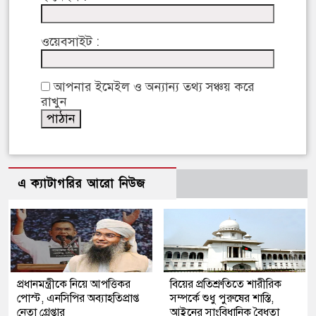
ওয়েবসাইট :
আপনার ইমেইল ও অন্যান্য তথ্য সঞ্চয় করে
রাখুন
এ ক্যাটাগরির আরো নিউজ
প্রধানমন্ত্রীকে নিয়ে আপত্তিকর
বিয়ের প্রতিশ্রুতিতে শারীরিক
পোস্ট, এনসিপির অব্যাহতিপ্রাপ্ত
সম্পর্কে শুধু পুরুষের শাস্তি,
নেতা গ্রেপ্তার
আইনের সাংবিধানিক বৈধতা