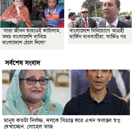
‘সারা জীবন ভারতেই কাটালাম,
বাংলাদেশে বিনিয়োগে আগ্রহী
অথচ বাংলাদেশি বানিয়ে
মার্কিন ব্যবসায়ীরা: সার্জিও গর
বাংলাদেশে ঠেলে দিলো’
সর্বশেষ সংবাদ
মানুষ কতটা নির্লজ্জ, দলকে বিভ্রান্ত করে এখন অবাস্তব স্বপ্ন
দেখাচ্ছেন: সোহেল তাজ