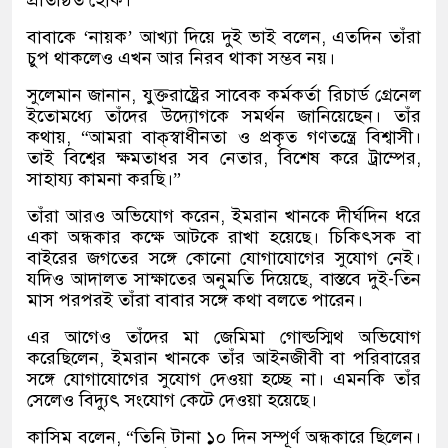
বাবাকে ‘নায়ক’ আখ্যা দিয়ে দুই ভাই বলেন, এতদিন তাঁরা
চুপ থাকলেও এখন আর নিরব থাকা সম্ভব নয়।
সুলেমান জানান, যুক্তরাষ্ট্রের সাবেক কর্মকর্তা রিচার্ড গ্রেনেল
ইতোমধ্যে তাঁদের উদ্যোগকে সমর্থন জানিয়েছেন। তাঁর
কথায়, “আমরা বাক্‌স্বাধীনতা ও প্রকৃত গণতন্ত্রে বিশ্বাসী।
তাই বিশ্বের ক্ষমতাধর সব নেতার, বিশেষ করে ট্রাম্পের,
সাহায্য কামনা করছি।”
তাঁরা আরও অভিযোগ করেন, ইমরান খানকে দীর্ঘদিন ধরে
একা অন্ধকার কক্ষে আটকে রাখা হয়েছে। চিকিৎসক বা
বাইরের জগতের সঙ্গে কোনো যোগাযোগের সুযোগ নেই।
যদিও আদালত সাক্ষাতের অনুমতি দিয়েছে, বাস্তবে দুই-তিন
মাস পরপরই তাঁরা বাবার সঙ্গে কথা বলতে পারেন।
এর আগেও তাঁদের মা জেমিমা গোল্ডস্মিথ অভিযোগ
করেছিলেন, ইমরান খানকে তাঁর আইনজীবী বা পরিবারের
সঙ্গে যোগাযোগের সুযোগ দেওয়া হচ্ছে না। এমনকি তাঁর
সেলেও বিদ্যুৎ সংযোগ কেটে দেওয়া হয়েছে।
কাসিম বলেন, “তিনি টানা ১০ দিন সম্পূর্ণ অন্ধকারে ছিলেন।