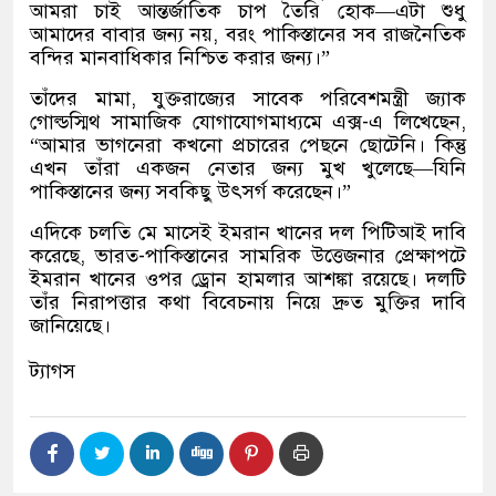
আমরা চাই আন্তর্জাতিক চাপ তৈরি হোক—এটা শুধু
আমাদের বাবার জন্য নয়, বরং পাকিস্তানের সব রাজনৈতিক
বন্দির মানবাধিকার নিশ্চিত করার জন্য।”
তাঁদের মামা, যুক্তরাজ্যের সাবেক পরিবেশমন্ত্রী জ্যাক
গোল্ডস্মিথ সামাজিক যোগাযোগমাধ্যমে এক্স-এ লিখেছেন,
“আমার ভাগনেরা কখনো প্রচারের পেছনে ছোটেনি। কিন্তু
এখন তাঁরা একজন নেতার জন্য মুখ খুলেছে—যিনি
পাকিস্তানের জন্য সবকিছু উৎসর্গ করেছেন।”
এদিকে চলতি মে মাসেই ইমরান খানের দল পিটিআই দাবি
করেছে, ভারত-পাকিস্তানের সামরিক উত্তেজনার প্রেক্ষাপটে
ইমরান খানের ওপর ড্রোন হামলার আশঙ্কা রয়েছে। দলটি
তাঁর নিরাপত্তার কথা বিবেচনায় নিয়ে দ্রুত মুক্তির দাবি
জানিয়েছে।
ট্যাগস