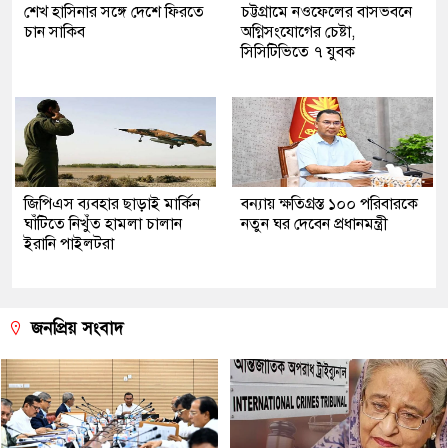
শেখ হাসিনার সঙ্গে দেশে ফিরতে
চট্টগ্রামে নওফেলের বাসভবনে
চান সাকিব
অগ্নিসংযোগের চেষ্টা,
সিসিটিভিতে ৭ যুবক
জিপিএস ব্যবহার ছাড়াই মার্কিন
বন্যায় ক্ষতিগ্রস্ত ১০০ পরিবারকে
ঘাঁটিতে নিখুঁত হামলা চালান
নতুন ঘর দেবেন প্রধানমন্ত্রী
ইরানি পাইলটরা
জনপ্রিয় সংবাদ