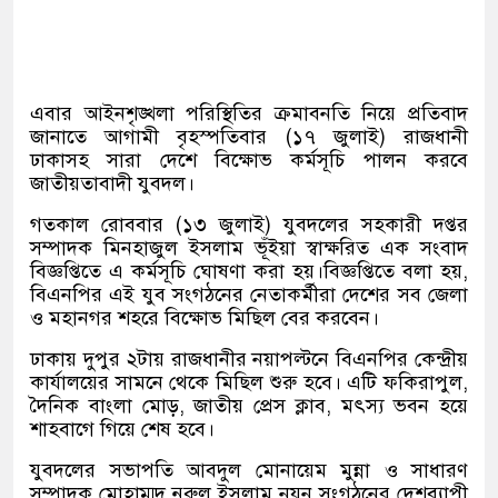
এবার আইনশৃঙ্খলা পরিস্থিতির ক্রমাবনতি নিয়ে প্রতিবাদ
জানাতে আগামী বৃহস্পতিবার (১৭ জুলাই) রাজধানী
ঢাকাসহ সারা দেশে বিক্ষোভ কর্মসূচি পালন করবে
জাতীয়তাবাদী যুবদল।
গতকাল রোববার (১৩ জুলাই) যুবদলের সহকারী দপ্তর
সম্পাদক মিনহাজুল ইসলাম ভূঁইয়া স্বাক্ষরিত এক সংবাদ
বিজ্ঞপ্তিতে এ কর্মসূচি ঘোষণা করা হয়।বিজ্ঞপ্তিতে বলা হয়,
বিএনপির এই যুব সংগঠনের নেতাকর্মীরা দেশের সব জেলা
ও মহানগর শহরে বিক্ষোভ মিছিল বের করবেন।
ঢাকায় দুপুর ২টায় রাজধানীর নয়াপল্টনে বিএনপির কেন্দ্রীয়
কার্যালয়ের সামনে থেকে মিছিল শুরু হবে। এটি ফকিরাপুল,
দৈনিক বাংলা মোড়, জাতীয় প্রেস ক্লাব, মৎস্য ভবন হয়ে
শাহবাগে গিয়ে শেষ হবে।
যুবদলের সভাপতি আবদুল মোনায়েম মুন্না ও সাধারণ
সম্পাদক মোহাম্মদ নুরুল ইসলাম নয়ন সংগঠনের দেশব্যাপী