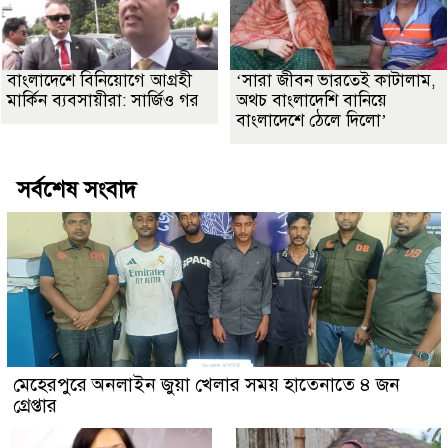
বাংলাদেশে বিনিয়োগে আগ্রহী
‘সারা জীবন ভারতেই কাটালাম,
মার্কিন ব্যবসায়ীরা: সার্জিও গর
অথচ বাংলাদেশি বানিয়ে
বাংলাদেশে ঠেলে দিলো’
সর্বশেষ সংবাদ
মেহেরপুরে অনলাইন জুয়া খেলার সময় হাতেনাতে ৪ জন
গ্রেপ্তার