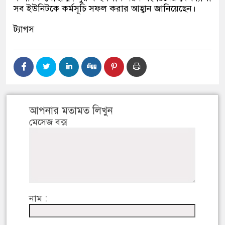
সব ইউনিটকে কর্মসূচি সফল করার আহ্বান জানিয়েছেন।
ট্যাগস
আপনার মতামত লিখুন
মেসেজ বক্স
নাম :