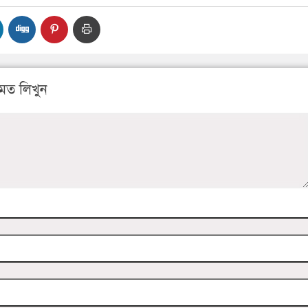
মত লিখুন