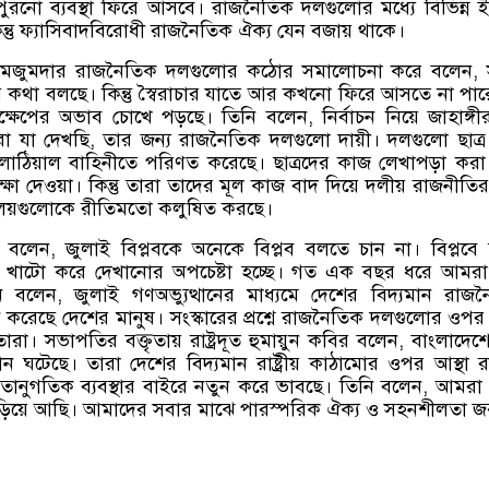
নো ব্যবস্থা ফিরে আসবে। রাজনৈতিক দলগুলোর মধ্যে বিভিন্ন ইস
্তু ফ্যাসিবাদবিরোধী রাজনৈতিক ঐক্য যেন বজায় থাকে।
মজুমদার রাজনৈতিক দলগুলোর কঠোর সমালোচনা করে বলেন, 
ণের কথা বলছে। কিন্তু স্বৈরাচার যাতে আর কখনো ফিরে আসতে না পার
 পদক্ষেপের অভাব চোখে পড়ছে। তিনি বলেন, নির্বাচন নিয়ে জাহাঙ্গ
মরা যা দেখছি, তার জন্য রাজনৈতিক দলগুলো দায়ী। দলগুলো ছাত্
 লাঠিয়াল বাহিনীতে পরিণত করেছে। ছাত্রদের কাজ লেখাপড়া কর
্ষা দেওয়া। কিন্তু তারা তাদের মূল কাজ বাদ দিয়ে দলীয় রাজনীতির 
দ্যালয়গুলোকে রীতিমতো কলুষিত করছে।
 বলেন, জুলাই বিপ্লবকে অনেকে বিপ্লব বলতে চান না। বিপ্লবে
াকে খাটো করে দেখানোর অপচেষ্টা হচ্ছে। গত এক বছর ধরে আমর
ি বলেন, জুলাই গণঅভ্যুত্থানের মাধ্যমে দেশের বিদ্যমান রাজ
খ্যান করেছে দেশের মানুষ। সংস্কারের প্রশ্নে রাজনৈতিক দলগুলোর ওপর 
ারা। সভাপতির বক্তৃতায় রাষ্ট্রদূত হুমায়ুন কবির বলেন, বাংলাদে
্থান ঘটেছে। তারা দেশের বিদ্যমান রাষ্ট্রীয় কাঠামোর ওপর আস্থা 
তানুগতিক ব্যবস্থার বাইরে নতুন করে ভাবছে। তিনি বলেন, আমর
দাঁড়িয়ে আছি। আমাদের সবার মাঝে পারস্পরিক ঐক্য ও সহনশীলতা জ