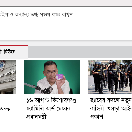
 ও অন্যান্য তথ্য সঞ্চয় করে রাখুন
ো নিউজ
:
১৬ আগস্ট কিশোরগঞ্জে
র‍্যাবের বদলে নতুন
তদন্ত
ফ্যামিলি কার্ড দেবেন
বাহিনী, খসড়া আই
প্রধানমন্ত্রী
প্রকাশ