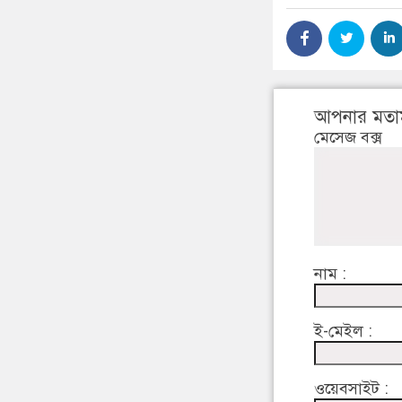
আপনার মতা
মেসেজ বক্স
নাম :
ই-মেইল :
ওয়েবসাইট :