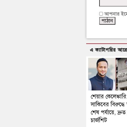
আপনার ইমেইল
এ ক্যাটাগরির আর
শেয়ার কেলেঙ্কারি
সাকিবের বিরুদ্ধে 
শেষ পর্যায়ে, দ্রুত
চার্জশিট