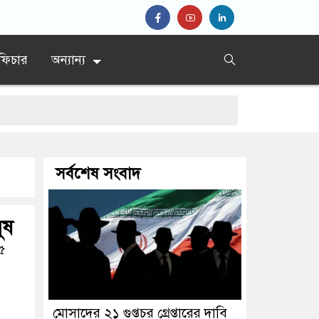
ফিচার
অন্যান্য
ি
সর্বশেষ সংবাদ
ুষ
৫
মোসাদের ২১ গুপ্তচর গ্রেপ্তারের দাবি