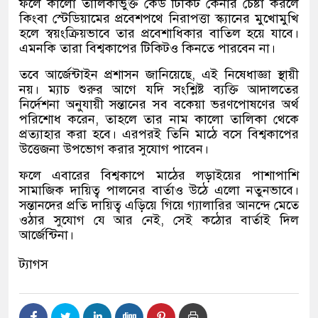
ফলে কালো তালিকাভুক্ত কেউ টিকিট কেনার চেষ্টা করলে
কিংবা স্টেডিয়ামের প্রবেশপথে নিরাপত্তা স্ক্যানের মুখোমুখি
হলে স্বয়ংক্রিয়ভাবে তার প্রবেশাধিকার বাতিল হয়ে যাবে।
এমনকি তারা বিশ্বকাপের টিকিটও কিনতে পারবেন না।
তবে আর্জেন্টাইন প্রশাসন জানিয়েছে, এই নিষেধাজ্ঞা স্থায়ী
নয়। ম্যাচ শুরুর আগে যদি সংশ্লিষ্ট ব্যক্তি আদালতের
নির্দেশনা অনুযায়ী সন্তানের সব বকেয়া ভরণপোষণের অর্থ
পরিশোধ করেন, তাহলে তার নাম কালো তালিকা থেকে
প্রত্যাহার করা হবে। এরপরই তিনি মাঠে বসে বিশ্বকাপের
উত্তেজনা উপভোগ করার সুযোগ পাবেন।
ফলে এবারের বিশ্বকাপে মাঠের লড়াইয়ের পাশাপাশি
সামাজিক দায়িত্ব পালনের বার্তাও উঠে এলো নতুনভাবে।
সন্তানদের প্রতি দায়িত্ব এড়িয়ে গিয়ে গ্যালারির আনন্দে মেতে
ওঠার সুযোগ যে আর নেই, সেই কঠোর বার্তাই দিল
আর্জেন্টিনা।
ট্যাগস