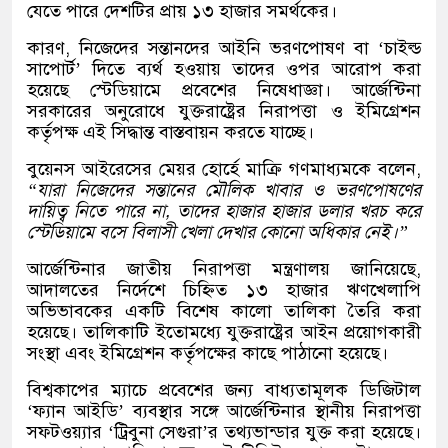
যেতে পারে দেশটির প্রায় ১৩ হাজার সমর্থকের।
কারণ, নিজেদের সন্তানদের আইনি ভরণপোষণ বা ‘চাইল্ড
সাপোর্ট’ দিতে ব্যর্থ হওয়ায় তাদের ওপর আরোপ করা
হয়েছে স্টেডিয়ামে প্রবেশের নিষেধাজ্ঞা। আর্জেন্টিনা
সরকারের অনুরোধে যুক্তরাষ্ট্রের নিরাপত্তা ও ইমিগ্রেশন
কর্তৃপক্ষ এই সিদ্ধান্ত বাস্তবায়ন করতে যাচ্ছে।
বুয়েনস আইরেসের মেয়র হোর্হে মাক্রি গণমাধ্যমকে বলেন,
“যারা নিজেদের সন্তানের মৌলিক খাবার ও ভরণপোষণের
দায়িত্ব নিতে পারে না, তাদের হাজার হাজার ডলার খরচ করে
স্টেডিয়ামে বসে বিলাসী খেলা দেখার কোনো অধিকার নেই।”
আর্জেন্টিনার জাতীয় নিরাপত্তা মন্ত্রণালয় জানিয়েছে,
আদালতের নির্দেশে চিহ্নিত ১৩ হাজার ঋণখেলাপি
অভিভাবকের একটি বিশেষ কালো তালিকা তৈরি করা
হয়েছে। তালিকাটি ইতোমধ্যে যুক্তরাষ্ট্রের আইন প্রয়োগকারী
সংস্থা এবং ইমিগ্রেশন কর্তৃপক্ষের কাছে পাঠানো হয়েছে।
বিশ্বকাপের ম্যাচে প্রবেশের জন্য বাধ্যতামূলক ডিজিটাল
‘ফ্যান আইডি’ ব্যবস্থার সঙ্গে আর্জেন্টিনার স্থানীয় নিরাপত্তা
সফটওয়্যার ‘ট্রিবুনা সেগুরা’র তথ্যভান্ডার যুক্ত করা হয়েছে।