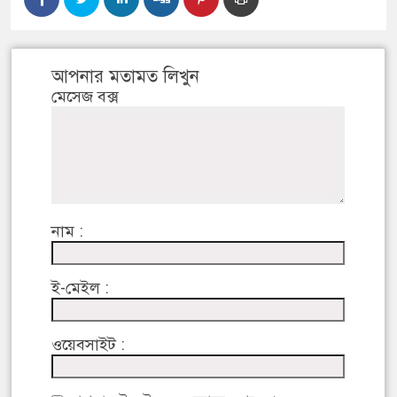
আপনার মতামত লিখুন
মেসেজ বক্স
নাম :
ই-মেইল :
ওয়েবসাইট :