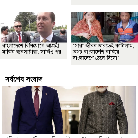
বাংলাদেশে বিনিয়োগে আগ্রহী
‘সারা জীবন ভারতেই কাটালাম,
মার্কিন ব্যবসায়ীরা: সার্জিও গর
অথচ বাংলাদেশি বানিয়ে
বাংলাদেশে ঠেলে দিলো’
সর্বশেষ সংবাদ