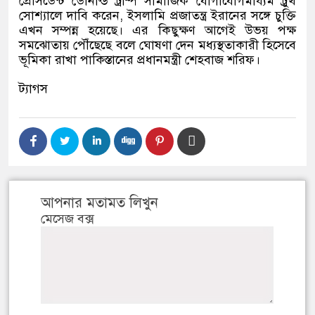
প্রেসিডেন্ট ডোনাল্ড ট্রাম্প সামাজিক যোগাযোগমাধ্যম ট্রুথ
সোশ্যালে দাবি করেন
,
ইসলামি প্রজাতন্ত্র ইরানের সঙ্গে চুক্তি
এখন সম্পন্ন হয়েছে। এর কিছুক্ষণ আগেই উভয় পক্ষ
সমঝোতায় পৌঁছেছে বলে ঘোষণা দেন মধ্যস্থতাকারী হিসেবে
ভূমিকা রাখা পাকিস্তানের প্রধানমন্ত্রী শেহবাজ শরিফ।
ট্যাগস
আপনার মতামত লিখুন
মেসেজ বক্স