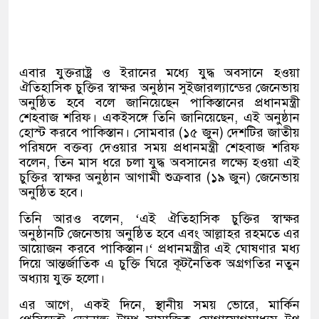
এবার যুক্তরাষ্ট্র ও ইরানের মধ্যে যুদ্ধ অবসানে হওয়া
ঐতিহাসিক চুক্তির স্বাক্ষর অনুষ্ঠান সুইজারল্যান্ডের জেনেভায়
অনুষ্ঠিত হবে বলে জানিয়েছেন পাকিস্তানের প্রধানমন্ত্রী
শেহবাজ শরিফ। একইসঙ্গে তিনি জানিয়েছেন
,
এই অনুষ্ঠান
হোস্ট করবে পাকিস্তান। সোমবার
(
১৫ জুন
)
দেশটির জাতীয়
পরিষদে বক্তব্য দেওয়ার সময় প্রধানমন্ত্রী শেহবাজ শরিফ
বলেন
,
তিন মাস ধরে চলা যুদ্ধ অবসানের লক্ষ্যে হওয়া এই
চুক্তির স্বাক্ষর অনুষ্ঠান আগামী শুক্রবার
(
১৯ জুন
)
জেনেভায়
অনুষ্ঠিত হবে।
তিনি আরও বলেন
, ‘
এই ঐতিহাসিক চুক্তির স্বাক্ষর
অনুষ্ঠানটি জেনেভায় অনুষ্ঠিত হবে এবং আল্লাহর রহমতে এর
আয়োজন করবে পাকিস্তান।
‘
প্রধানমন্ত্রীর এই ঘোষণার মধ্য
দিয়ে আন্তর্জাতিক এ চুক্তি ঘিরে কূটনৈতিক অগ্রগতির নতুন
অধ্যায় যুক্ত হলো।
এর আগে
,
একই দিনে
,
স্থানীয় সময় ভোরে
,
মার্কিন