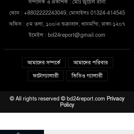
সম্পাদক ও প্রকাশক : মোঃ জুয়েল রানা
ফোন : +8802222243049, মোবাইলঃ 01324-414545
অফিস : ৫ম তলা, ১০০/এ শুক্রাবাদ, ধানমন্ডি, ঢাকা-১২০৭
ইমেইল :
bd24report@gmail.com
আমাদের সম্পর্কে
আমাদের পরিবার
ফটোগ্যালারী
ভিডিও গ্যালারী
© All rights reserved © bd24report.com
Privacy
Policy