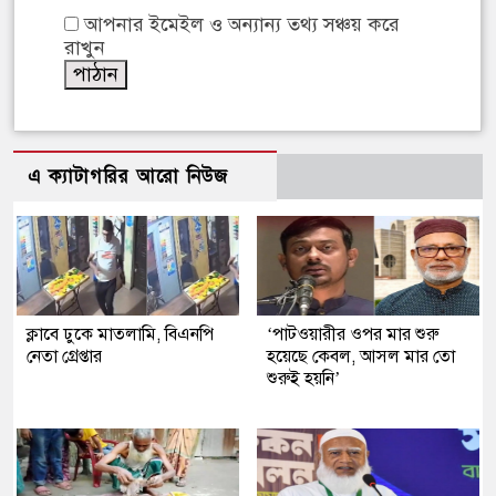
আপনার ইমেইল ও অন্যান্য তথ্য সঞ্চয় করে
রাখুন
এ ক্যাটাগরির আরো নিউজ
ক্লাবে ঢুকে মাতলামি, বিএনপি
‘পাটওয়ারীর ওপর মার শুরু
নেতা গ্রেপ্তার
হয়েছে কেবল, আসল মার তো
শুরুই হয়নি’