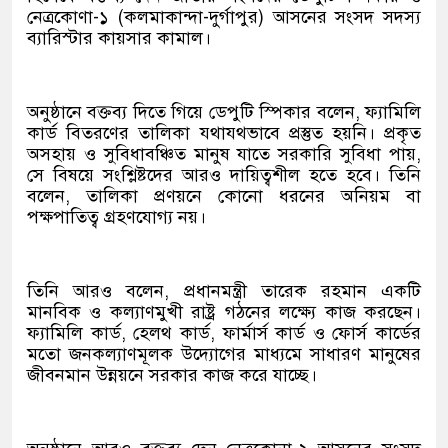
নেত্রকোণা-১ (কলমাকান্দা-দুর্গাপুর) আসনের সংসদ সদস্য
ব্যারিস্টার কায়সার কামাল।
অনুষ্ঠানে বক্তব্য দিতে গিয়ে ডেপুটি স্পিকার বলেন, ফ্যামিলি
কার্ড বিতরণের তালিকা যথাযথভাবে প্রস্তুত হয়নি। প্রকৃত
অসহায় ও সুবিধাবঞ্চিত মানুষ যাতে সরকারি সুবিধা পায়,
সে বিষয়ে সংশ্লিষ্টদের আরও দায়িত্বশীল হতে হবে। তিনি
বলেন, তালিকা প্রণয়নে কোনো ধরনের অনিয়ম বা
পক্ষপাতিত্ব গ্রহণযোগ্য নয়।
তিনি আরও বলেন, প্রধানমন্ত্রী তারেক রহমান একটি
মানবিক ও কল্যাণমুখী রাষ্ট্র গঠনের লক্ষ্যে কাজ করছেন।
ফ্যামিলি কার্ড, হেলথ কার্ড, ফার্মার্স কার্ড ও ফোর্স কার্ডের
মতো জনকল্যাণমূলক উদ্যোগের মাধ্যমে সাধারণ মানুষের
জীবনমান উন্নয়নে সরকার কাজ করে যাচ্ছে।