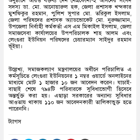
অনুষ্ঠানে আরও বক্তব্য দেন নেত্রকোনা-২ আসনের সংসদ
সদস্য ডা. মো. আনোয়ারুল হক, জেলা প্রশাসক খন্দকার
মুশফিকুর রহমান, পুলিশ সুপার মো. তরিকুল ইসলাম,
জেলা পরিষদের প্রশাসক অ্যাডভোকেট মো. নুরুজ্জামান,
উপজেলা নির্বাহী কর্মকর্তা এস এম মিকাইল ইসলাম, জেলা
সমাজসেবা কার্যালয়ের উপপরিচালক শাহ আলম এবং
লেংগুরা ইউনিয়ন পরিষদের চেয়ারম্যান সাইদুর রহমান
ভূঁইয়া।
উল্লেখ্য, সমাজকল্যাণ মন্ত্রণালয়ের অধীনে পরিচালিত এ
কর্মসূচিতে লেংগুরা ইউনিয়নের ১ নম্বর ওয়ার্ডে অনলাইনের
মাধ্যমে মোট ১ হাজার ১০ জন আবেদন করেন। যাচাই-
বাছাই শেষে ৭৯৪টি পরিবারকে সুবিধাভোগী হিসেবে
অন্তর্ভুক্ত করা হয়। এছাড়া সরকারের অন্যান্য সুবিধার
আওতায় থাকায় ১১০ জন আবেদনকারী তালিকাভুক্ত হতে
পারেননি।
ট্যাগস