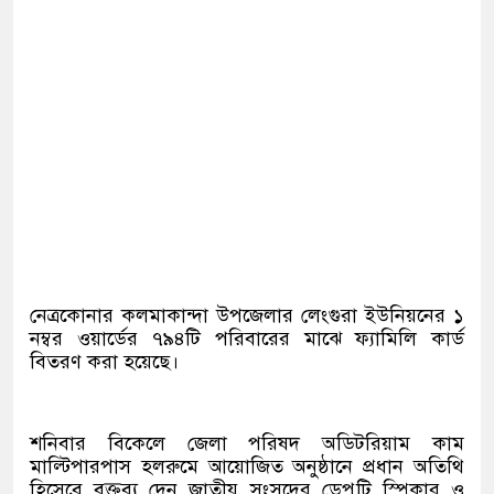
নেত্রকোনার কলমাকান্দা উপজেলার লেংগুরা ইউনিয়নের ১
নম্বর ওয়ার্ডের ৭৯৪টি পরিবারের মাঝে ফ্যামিলি কার্ড
বিতরণ করা হয়েছে।
শনিবার বিকেলে জেলা পরিষদ অডিটরিয়াম কাম
মাল্টিপারপাস হলরুমে আয়োজিত অনুষ্ঠানে প্রধান অতিথি
হিসেবে বক্তব্য দেন জাতীয় সংসদের ডেপুটি স্পিকার ও