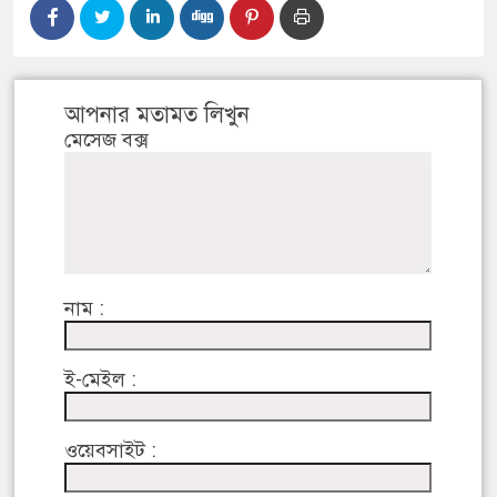
আপনার মতামত লিখুন
মেসেজ বক্স
নাম :
ই-মেইল :
ওয়েবসাইট :