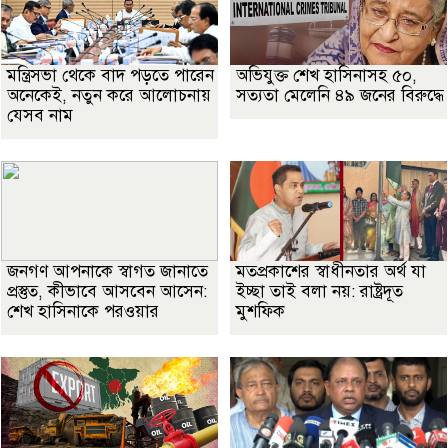
মন্ত্রিসভা থেকে বাদ পড়তে পারেন
অভিযুক্ত শেখ হাসিনাসহ ৫০,
অনেকেই, নতুন করে আলোচনায়
সত্যতা মেলেনি ৪৯ জনের বিরুদ্ধে
যেসব নাম
জনগণ আপনাকে স্বাগত জানাতে
মতপ্রকাশের স্বাধীনতার অর্থ যা
প্রস্তুত, কীভাবে আসবেন আসেন:
ইচ্ছা তাই বলা নয়: রাষ্ট্রদূত
শেখ হাসিনাকে পরওয়ার
মুশফিক