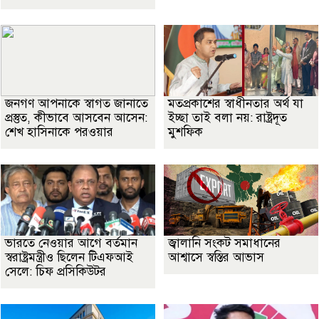
জনগণ আপনাকে স্বাগত জানাতে
মতপ্রকাশের স্বাধীনতার অর্থ যা
প্রস্তুত, কীভাবে আসবেন আসেন:
ইচ্ছা তাই বলা নয়: রাষ্ট্রদূত
শেখ হাসিনাকে পরওয়ার
মুশফিক
ভারতে নেওয়ার আগে বর্তমান
জ্বালানি সংকট সমাধানের
স্বরাষ্ট্রমন্ত্রীও ছিলেন টিএফআই
আশ্বাসে স্বস্তির আভাস
সেলে: চিফ প্রসিকিউটর