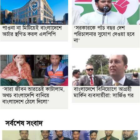
পাওনা না মিটিয়েই বাংলাদেশে
‘সরকারকে পাঁচ বছর দেশ
অর্ডার স্থগিত করল এলপিপি
পরিচালনার সুযোগ দেওয়া হবে
না’
‘সারা জীবন ভারতেই কাটালাম,
বাংলাদেশে বিনিয়োগে আগ্রহী
অথচ বাংলাদেশি বানিয়ে
মার্কিন ব্যবসায়ীরা: সার্জিও গর
বাংলাদেশে ঠেলে দিলো’
সর্বশেষ সংবাদ