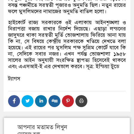
বসন্ত পঞ্চমীতে সরস্বতী পূজারও অনুমতি ছিল। নতুন রায়ের
ফলে মুসলিমদের নামাজের অনুমতি বাতিল হলো।
হাইকোর্ট রাজ্য সরকারকে ওই এলাকায় আইনশৃঙ্খলা ও
নিরাপত্তা বজায় রাখার নির্দেশ দিয়েছে। এছাড়া লন্ডনের
জাদুঘরে থাকা সরস্বতী মূর্তি ভোজশালায় ফিরিয়ে আনা যায়
কি না, সে বিষয়ে কেন্দ্রীয় সরকারকে খতিয়ে দেখতে বলা
হয়েছে। এই রায়ের পর মুসলিম পক্ষ সুপ্রিম কোর্টে যাবে কি
না, সেদিকে সবার নজর। এখন পর্যন্ত ভোজশালা ১৯৫৮
সালের আইন অনুযায়ী সংরক্ষিত স্থাপত্য হিসেবেই থাকবে
এবং এএসআই-ই এর দেখভাল করবে। সূত্র: ইন্ডিয়া টুডে
ট্যাগস
আপনার মতামত লিখুন
মেসেজ বক্স